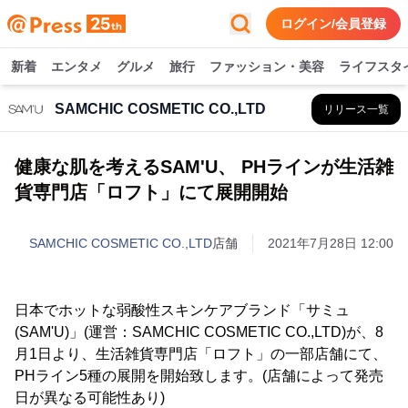
ログイン/会員登録
新着
エンタメ
グルメ
旅行
ファッション・美容
ライフスタ
SAMCHIC COSMETIC CO.,LTD
リリース一覧
健康な肌を考えるSAM'U、 PHラインが生活雑
貨専門店「ロフト」にて展開開始
SAMCHIC COSMETIC CO.,LTD
店舗
2021年7月28日 12:00
日本でホットな弱酸性スキンケアブランド「サミュ
(SAM'U)」(運営：SAMCHIC COSMETIC CO.,LTD)が、8
月1日より、生活雑貨専門店「ロフト」の一部店舗にて、
PHライン5種の展開を開始致します。(店舗によって発売
日が異なる可能性あり)