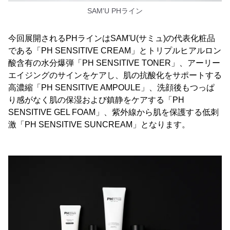
SAM'U PHライン
今回展開されるPHラインはSAM'U(サミュ)の代表化粧品
である「PH SENSITIVE CREAM」とトリプルヒアルロン
酸含有の水分爆弾「PH SENSITIVE TONER」、アーリー
エイジングのサインをケアし、肌の抗酸化をサポートする
高濃縮「PH SENSITIVE AMPOULE」、洗顔後もつっぱ
り感がなく肌の保湿および鎮静をケアする「PH
SENSITIVE GEL FOAM」、紫外線から肌を保護する低刺
激「PH SENSITIVE SUNCREAM」となります。