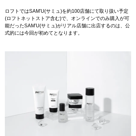
ロフトではSAM'U(サミュ)を約100店舗にて取り扱い予定
(ロフトネットストア含む)で、オンラインでのみ購入が可
能だったSAM'U(サミュ)がリアル店舗に出店するのは、公
式的には今回が初めてとなります。