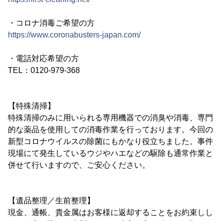
・コロナ消毒ご希望の方
https://www.coronabusters-japan.com/
・電話対応希望の方
TEL：0120-979-368
【特殊清掃】
特殊清掃のみに用いられる専用機器での消臭や消毒、専門
的な薬品を使用しての消毒作業を行っております。今回の
新型コロナウイルスの除菌にもかなり役立ちました。事件
現場にて発生しているウジやハエなどの駆除も通常作業と
併せて行いますので、ご安心ください。
【遺品整理／生前整理】
現金、通帳、貴金属はお客様に返却することをお約束しし