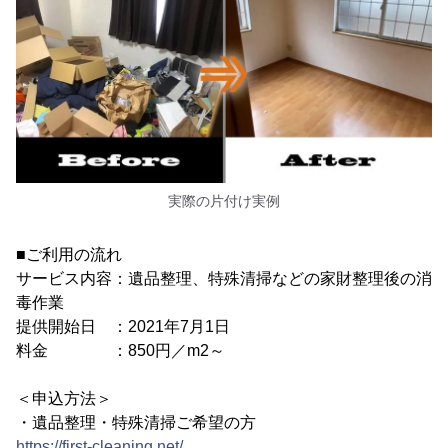
実際の片付け実例
■ご利用の流れ
サービス内容：遺品整理、特殊清掃などの家財整理後の消
毒作業
提供開始日 ：2021年7月1日
料金 ：850円／m2～
＜申込方法＞
・遺品整理・特殊清掃ご希望の方
https://first-cleaning.net/