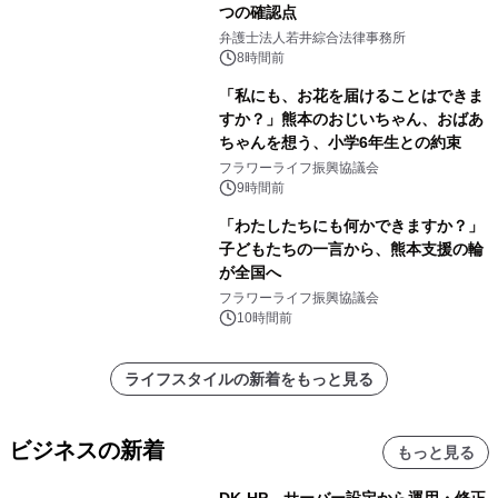
つの確認点
弁護士法人若井綜合法律事務所
8時間前
「私にも、お花を届けることはできま
すか？」熊本のおじいちゃん、おばあ
ちゃんを想う、小学6年生との約束
フラワーライフ振興協議会
9時間前
「わたしたちにも何かできますか？」
子どもたちの一言から、熊本支援の輪
が全国へ
フラワーライフ振興協議会
10時間前
ライフスタイルの新着をもっと見る
ビジネスの新着
もっと見る
DK-HP、サーバー設定から運用・修正