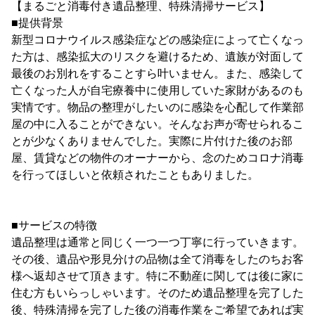
【まるごと消毒付き遺品整理、特殊清掃サービス】
■提供背景
新型コロナウイルス感染症などの感染症によって亡くなっ
た方は、感染拡大のリスクを避けるため、遺族が対面して
最後のお別れをすることすら叶いません。また、感染して
亡くなった人が自宅療養中に使用していた家財があるのも
実情です。物品の整理がしたいのに感染を心配して作業部
屋の中に入ることができない。そんなお声が寄せられるこ
とが少なくありませんでした。実際に片付けた後のお部
屋、賃貸などの物件のオーナーから、念のためコロナ消毒
を行ってほしいと依頼されたこともありました。
■サービスの特徴
遺品整理は通常と同じく一つ一つ丁寧に行っていきます。
その後、遺品や形見分けの品物は全て消毒をしたのちお客
様へ返却させて頂きます。特に不動産に関しては後に家に
住む方もいらっしゃいます。そのため遺品整理を完了した
後、特殊清掃を完了した後の消毒作業をご希望であれば実