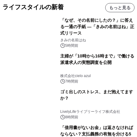
ライフスタイルの新着
もっと見る
「なぜ、その名前にしたの？」に答え
る一通の手紙 ―「きみの名前はね」正
式リリース
きみの名前はね
5時間前
主婦が「10時から16時まで」で働ける
派遣求人の実態調査を公開
株式会社cielo azul
7時間前
ゴミ出しのストレス、まだ抱えてます
か？
LivelyLifeライブリーライフ株式会社
8時間前
「借用書がないお金」は返さなければ
ならない？支払義務の有無を分ける5