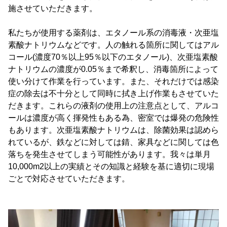
施させていただきます。
私たちが使用する薬剤は、エタノール系の消毒液・次亜塩
素酸ナトリウムなどです。人の触れる箇所に関してはアル
コール(濃度70％以上95％以下のエタノール)、次亜塩素酸
ナトリウムの濃度が0.05％まで希釈し、消毒箇所によって
使い分けて作業を行っています。また、それだけでは感染
症の除去は不十分として同時に拭き上げ作業もさせていた
だきます。これらの液剤の使用上の注意点として、アルコ
ールは濃度が高く揮発性もある為、密室では爆発の危険性
もあります。次亜塩素酸ナトリウムは、除菌効果は認めら
れているが、鉄などに対しては錆、家具などに関しては色
落ちを発生させてしまう可能性があります。我々は単月
10,000m2以上の実績とその知識と経験を基に適切に現場
ごとで対応させていただきます。