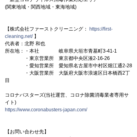
(関東地域・関西地域・東海地域)
【株式会社ファーストクリーニング：
https://first-
cleaning.net/
】
代表者：北野 和也
所在地：・本社 岐阜県大垣市青墓町3-41-1
・東京営業所 東京都中央区湊2-16-26
・愛知営業所 愛知県名古屋市中村区畑江通2-28
・大阪営業所 大阪府大阪市浪速区日本橋西2丁
目
コロナバスターズ(当社運営、コロナ除菌消毒業者専用サ
イト)
https://www.coronabusters-japan.com/
【お問い合わせ先】