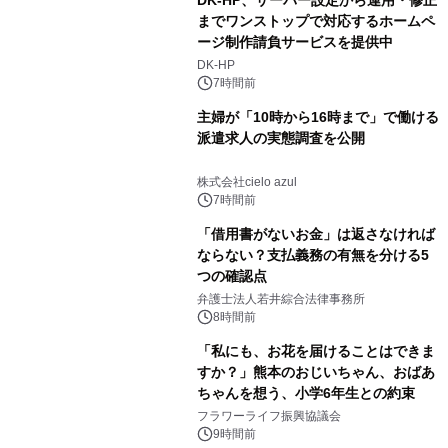
までワンストップで対応するホームペ
ージ制作請負サービスを提供中
DK-HP
7時間前
主婦が「10時から16時まで」で働ける
派遣求人の実態調査を公開
株式会社cielo azul
7時間前
「借用書がないお金」は返さなければ
ならない？支払義務の有無を分ける5
つの確認点
弁護士法人若井綜合法律事務所
8時間前
「私にも、お花を届けることはできま
すか？」熊本のおじいちゃん、おばあ
ちゃんを想う、小学6年生との約束
フラワーライフ振興協議会
9時間前