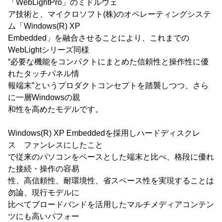
「WebLightPro」のミドルウェ
ア技術と、マイクロソフト(株)のオペレーティングシステ
ム「Windows(R) XP
Embedded」を融合させることにより、これまでの
WebLightシリーズ同様
“必要な機能をコンパクトにまとめた信頼性と操作性に優
れたタッチパネル情
報端末”というプロダクトコンセプトを踏襲しつつ、さら
に一層Windowsの親
和性を高めたモデルです。
Windows(R) XP Embeddedを採用しハードディスクレ
ス ファンレスにしたこと
で従来のパソコンをベースとした端末と比べ、格段に優れ
た接続・操作の容易
性、高信頼性、耐環境性、省スペース性を実現することは
勿論、現行モデルに
比べてブロードバンドを活用したマルチメディアコンテン
ツにも高いパフォー