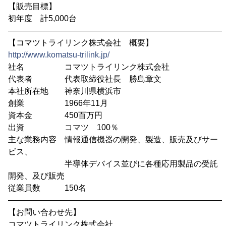
【販売目標】
初年度 計5,000台
―――――――――――――――――――――――――――
【コマツトライリンク株式会社 概要】
http://www.komatsu-trilink.jp/
社名 コマツトライリンク株式会社
代表者 代表取締役社長 勝島章文
本社所在地 神奈川県横浜市
創業 1966年11月
資本金 450百万円
出資 コマツ 100％
主な業務内容 情報通信機器の開発、製造、販売及びサー
ビス、
半導体デバイス並びに各種応用製品の受託
開発、及び販売
従業員数 150名
―――――――――――――――――――――――――――
【お問い合わせ先】
コマツトライリンク株式会社