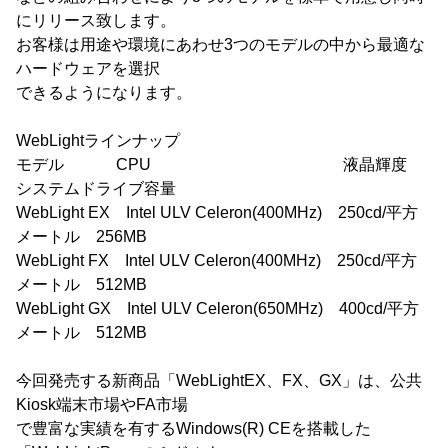
にリリース致します。
お客様は用途や環境にあわせ3つのモデルの中から最適な
ハードウェアを選択
できるようになります。
WebLightラインナップ
モデル CPU 液晶輝度
システムドライブ容量
WebLight EX Intel ULV Celeron(400MHz) 250cd/平方
メートル 256MB
WebLight FX Intel ULV Celeron(400MHz) 250cd/平方
メートル 512MB
WebLight GX Intel ULV Celeron(650MHz) 400cd/平方
メートル 512MB
今回発売する新商品「WebLightEX、FX、GX」は、公共
Kiosk端末市場やFA市場
で豊富な実績を有するWindows(R) CEを搭載した