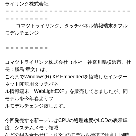
ライリンク株式会社
＝＝＝＝＝＝＝＝＝＝＝＝＝＝＝＝＝＝＝＝＝＝＝＝＝＝
＝＝＝＝＝＝＝＝＝
コマツトライリンク、タッチパネル情報端末をフル
モデルチェンジ
＝＝＝＝＝＝＝＝＝＝＝＝＝＝＝＝＝＝＝＝＝＝＝＝＝＝
＝＝＝＝＝＝＝＝＝
コマツトライリンク株式会社（本社：神奈川県横浜市、社
長：勝島 章文）は、
これまでWindows(R) XP Embeddedを搭載したインター
ネット閲覧用タッチパネ
ル情報端末「WebLightEXP」を販売してきましたが、同
モデルを今年春よりフ
ルモデルチェンジ致します。
今回発売する新モデルはCPUの処理速度やLCDの表示輝
度、システムメモリ領域
などの組み合わせにより3つのモデルを標準で用意し同時