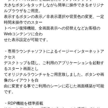
大きなボタンをタッチしながら簡単に操作できるオリジナ
ルブラウザをご用意。
表示するボタンの表示／非表示選択や背景色の変更、一定
時間未操作でのスター
トページ復帰機能、全画面表示への切替えなどお客様の
Webコンテンツに合わ
せた表示設定が可能です。
・専用ラウンチャソフトによるイージーインターネットア
クセス
デスクトップを隠し、ご利用のアプリケーションを起動す
るスタート画面とし
てオリジナルラウンチャをご用意致しました。ボタンや画
像のレイアウトを自
由に変更する事でご利用のシーンに応じた画面構築が可能
です。
・RDP機能を標準搭載