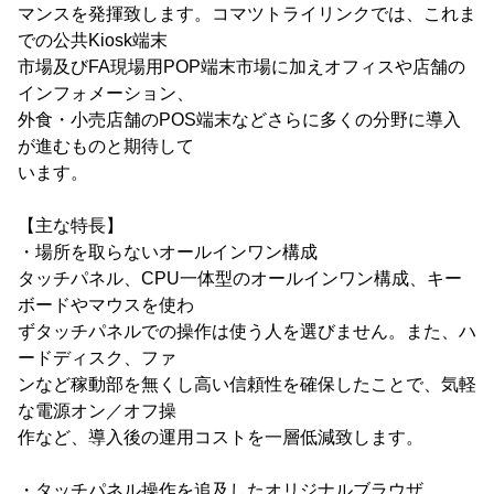
マンスを発揮致します。コマツトライリンクでは、これま
での公共Kiosk端末
市場及びFA現場用POP端末市場に加えオフィスや店舗の
インフォメーション、
外食・小売店舗のPOS端末などさらに多くの分野に導入
が進むものと期待して
います。
【主な特長】
・場所を取らないオールインワン構成
タッチパネル、CPU一体型のオールインワン構成、キー
ボードやマウスを使わ
ずタッチパネルでの操作は使う人を選びません。また、ハ
ードディスク、ファ
ンなど稼動部を無くし高い信頼性を確保したことで、気軽
な電源オン／オフ操
作など、導入後の運用コストを一層低減致します。
・タッチパネル操作を追及したオリジナルブラウザ