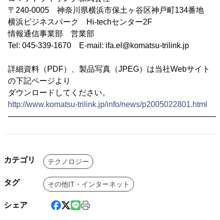
〒240-0005 神奈川県横浜市保土ヶ谷区神戸町134番地
横浜ビジネスパーク Hi-techセンター2F
情報通信事業部 営業部
Tel: 045-339-1670 E-mail: ifa.el@komatsu-trilink.jp
詳細資料（PDF）、製品写真（JPEG）は当社Webサイト
の下記ページより
ダウンロードしてください。
http://www.komatsu-trilink.jp/info/news/p2005022801.html
―――――――――――――――――――――――――――
カテゴリ
テクノロジー
タグ
その他IT・インターネット
シェア