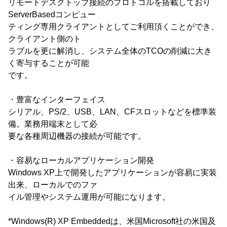
リモートデスクトップ接続のプロトコルを搭載しており
ServerBasedコンピュー
ティング専用クライアントとしてご利用頂くことができ、
クライアント側のト
ラブルを更に解消し、システム全体のTCOの削減に大き
く寄与することが可能
です。
・豊富なインターフェイス
シリアル、PS/2、USB、LAN、CFスロットなどを標準装
備。業務用端末として必
要な各種周辺機器の接続が可能です。
・容易なローカルアプリケーション開発
Windows XP上で開発したアプリケーションが容易に実装
出来、ローカルでのファ
イル管理やシステム運用が可能になります。
*Windows(R) XP Embeddedは、米国Microsoft社の米国及