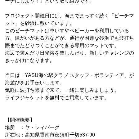
ーチにしよう！」という取り組みです。
プロジェクト開催日には、海までまっすぐ続く「ビーチマ
ット」を砂浜に敷いています。
このビーチマットは車いすやベビーカーを利用している
方、障がいがある方などが、通行が困難な砂浜でも波打ち
際までたどりつくことができる専用のマットです。
海辺で遊んだり日光浴を楽しんだり、新しいチャレンジの
きっかけになります。
当日は「YASU海の駅クラブ スタッフ・ボランティア」が
海遊びをお手伝いします。
気軽に波打ち際まで来て、一緒に楽しみましょう。
ライフジャケットを無料でご用意しています。
【開催概要】
場所 ：ヤ・シィパーク
所在地：高知県香南市夜須町千切537-90