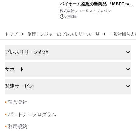
バイオーム発想の新商品 「MBFF mb
6
クレンジングPRO」を2026年8月6日
株式会社フローリストジャパン
発売
3時間前
トップ
旅行・レジャーのプレスリリース一覧
一般社団法人
プレスリリース配信
サポート
関連サービス
•
運営会社
•
パートナープログラム
•
利用規約