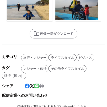
画像一括ダウンロード
カテゴリ
旅行・レジャー
ライフスタイル
ビジネス
タグ
レジャー・旅行
その他ライフスタイル
経済（国内）
シェア
配信企業へのお問い合わせ
取材依頼・商品に対するお問い合わせはこちら。