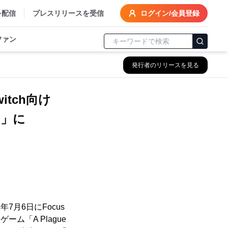
を配信
プレスリリースを受信
ログイン/会員登録
ファン
発行者のリリースを見る
 Switch向け
on」に
7月6日にFocus
ーゲーム「A Plague