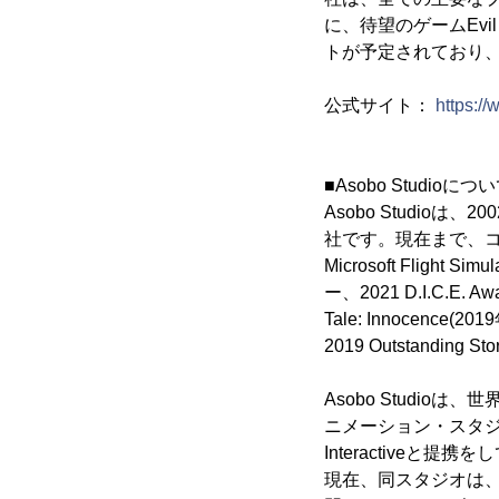
に、待望のゲームEvil We
トが予定されており
公式サイト：
https:/
■Asobo Studioにつ
Asobo Studi
社です。現在まで、コ
Microsoft Fligh
ー、2021 D.I.C.E
Tale: Innocen
2019 Outstanding 
Asobo Studi
ニメーション・スタジ
Interactiveと提
現在、同スタジオは、250