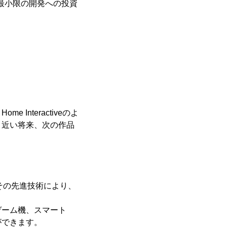
ーは、最小限の開発への投資
Interactiveのよ
、近い将来、次の作品
その先進技術により、
ゲーム機、スマート
ができます。