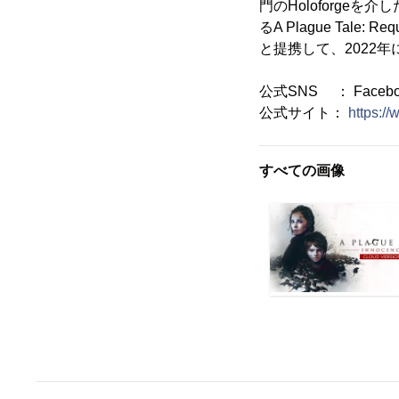
門のHoloforge
るA Plague Tale: 
と提携して、2022
公式SNS ： Facebook, 
公式サイト：
https:/
すべての画像