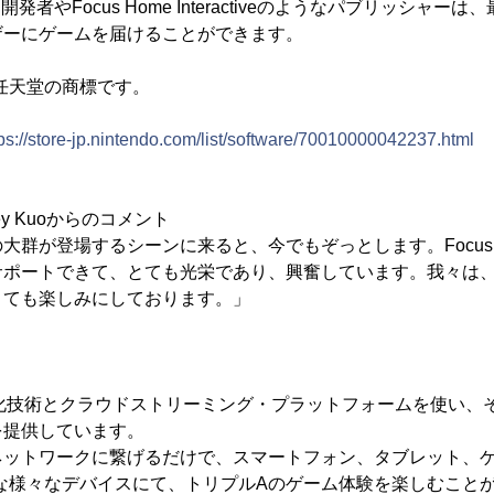
ム開発者やFocus Home Interactiveのようなパブリッシャ
ザーにゲームを届けることができます。
tchは任天堂の商標です。
tps://store-jp.nintendo.com/list/software/70010000042237.html
ey Kuoからのコメント
が登場するシーンに来ると、今でもぞっとします。Focus Home 
サポートできて、とても光栄であり、興奮しています。我々は
とても楽しみにしております。」
想化技術とクラウドストリーミング・プラットフォームを使い、
を提供しています。
ネットワークに繋げるだけで、スマートフォン、タブレット、
な様々なデバイスにて、トリプルAのゲーム体験を楽しむこと