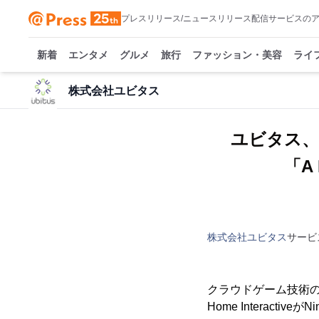
プレスリリース/ニュースリリース配信サービスの
新着
エンタメ
グルメ
旅行
ファッション・美容
ライ
株式会社ユビタス
ユビタス、Foc
「A 
株式会社ユビタス
サービ
クラウドゲーム技術の先
Home Interacti