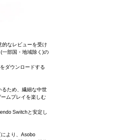
意的なレビューを受け
州(一部国・地域除く)の
トをダウンロードする
いるため、繊細な中世
ゲームプレイを楽しむ
o Switchと安定し
より、Asobo