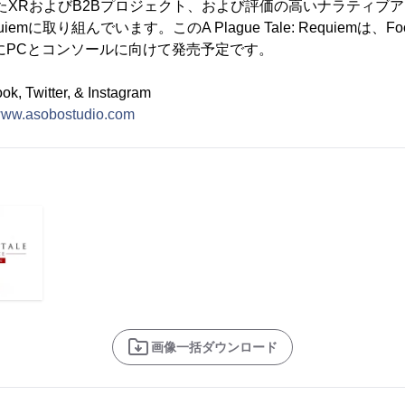
を介したXRおよびB2Bプロジェクト、および評価の高いナラティ
Requiemに取り組んでいます。このA Plague Tale: Requiemは、Focus 
年にPCとコンソールに向けて発売予定です。
Twitter, & Instagram
/www.asobostudio.com
画像一括ダウンロード