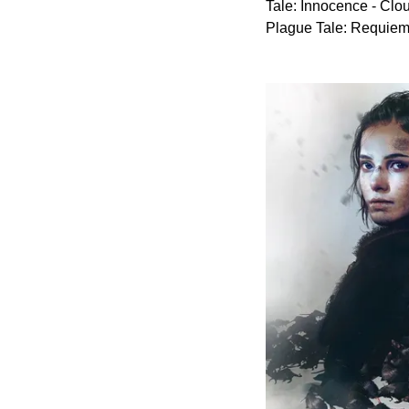
Tale: Innocenc
Plague Tale: R