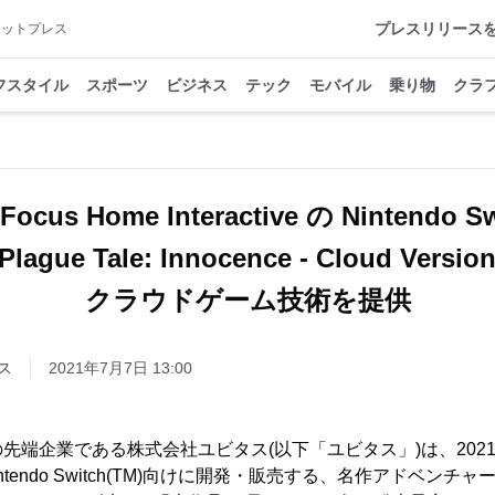
プレスリリース
アットプレス
フスタイル
スポーツ
ビジネス
テック
モバイル
乗り物
クラ
us Home Interactive の Nintendo
Plague Tale: Innocence - Cloud Versi
クラウドゲーム技術を提供
ス
2021年7月7日 13:00
端企業である株式会社ユビタス(以下「ユビタス」)は、2021年
veがNintendo Switch(TM)向けに開発・販売する、名作アドベンチャ