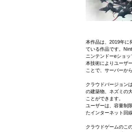
本作品は、2019年
ている作品です。Nin
ニンテンドーeショッ
本技術によりユーザー
ことで、サーバーか
クラウドバージョン
の建築物、ネズミの
ことができます。
ユーザーは、容量制限を
たインターネット回
クラウドゲームのこの