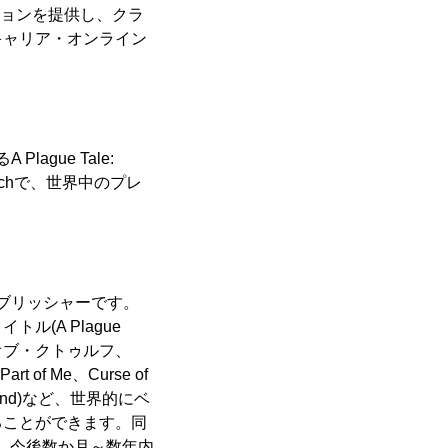
ションを提供し、クラ
キャリア・オンライン
lague Tale:
Switchで、世界中のプレ
ムパブリッシャーです。
(A Plague
ル・オブ・クトゥルフ、
 of Me、Curse of
m Ground)など、世界的にベ
ることができます。同
。今後数か月～数年内