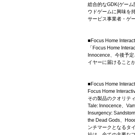
総合的なGDK(ゲー
ウドゲームに興味を
サービス事業者・ゲ
■Focus Home Inter
「Focus Home I
Innocence、今後予定
イヤーに届けること
■Focus Home Inter
Focus Home I
その製品のクオリティ
Tale: Innoce
Insurgency: San
the Dead Gods、Hoo
ンチマークとなるタ
社は、全ての主要な