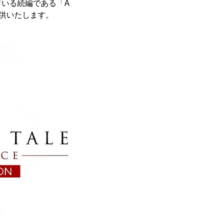
定されている続編である「A
)を提供いたします。