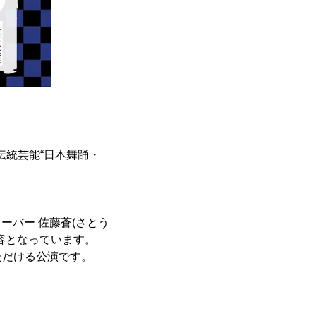
伝統芸能“日本舞踊・
ーバー 佐藤蒼(さとう
容となっています。
ただける公演です。