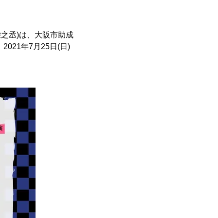
栄之丞)は、大阪市助成
1年7月25日(日)