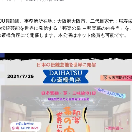
ENJU舞踊団、事務所所在地：大阪府大阪市、二代目家元：扇寿
伝統芸能を世界に発信する「邦楽の泉 ～邦楽幕の内弁当」を、202
SU心斎橋角座にて開催します。本公演はネット鑑賞も可能です。