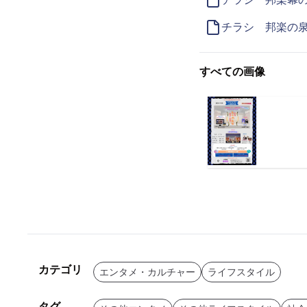
チラシ 邦楽の
すべての画像
カテゴリ
エンタメ・カルチャー
ライフスタイル
タグ