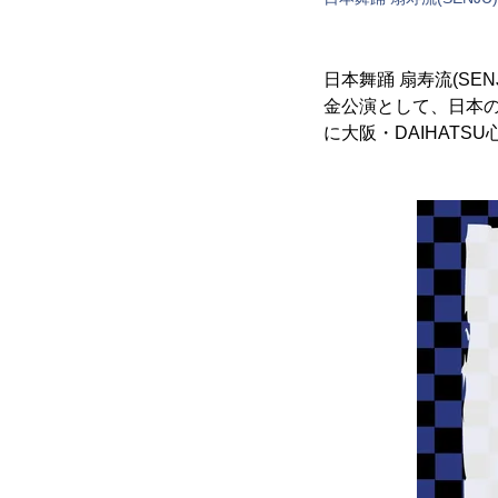
日本舞踊 扇寿流(S
金公演として、日本の
に大阪・DAIHAT