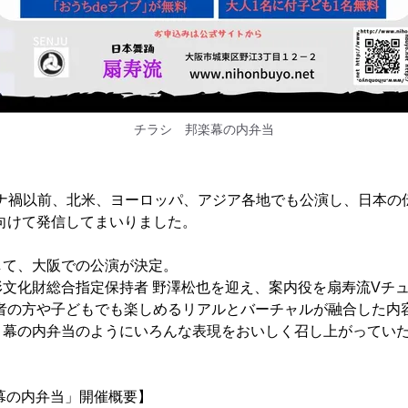
チラシ 邦楽幕の内弁当
ロナ禍以前、北米、ヨーロッパ、アジア各地でも公演し、日本の
向けて発信してまいりました。
して、大阪での公演が決定。
文化財総合指定保持者 野澤松也を迎え、案内役を扇寿流Vチュ
心者の方や子どもでも楽しめるリアルとバーチャルが融合した内
、幕の内弁当のようにいろんな表現をおいしく召し上がってい
幕の内弁当」開催概要】