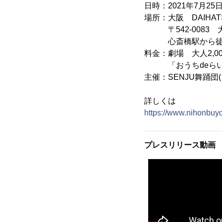
日時：2021年7月25
場所：大阪 DAIHA
〒542-0083 大
心斎橋駅から徒
料金：劇場 大人2,00
「おうちdeらいぶ」
主催：SENJU舞踊団
詳しくは
https://www.nihonbuyo
プレスリリース動画