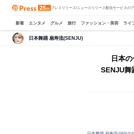
プレスリリース/ニュースリリース配信サービスの
新着
エンタメ
グルメ
旅行
ファッション・美容
ライ
日本舞踊 扇寿流(SENJU)
日本の
SENJU
日本舞踊 扇寿流(SENJU)