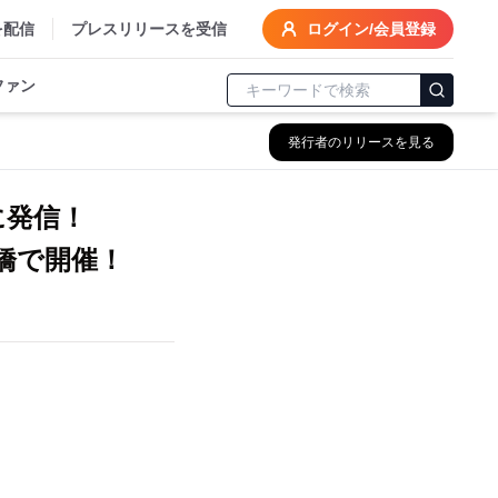
を配信
プレスリリースを受信
ログイン/会員登録
ファン
発行者のリリースを見る
に発信！
斎橋で開催！