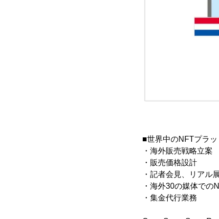
■世界中のNFTプラット
・海外販売戦略立案
・販売価格設計
・記者会見、リアル展
・海外30の媒体での
・集金代行業務