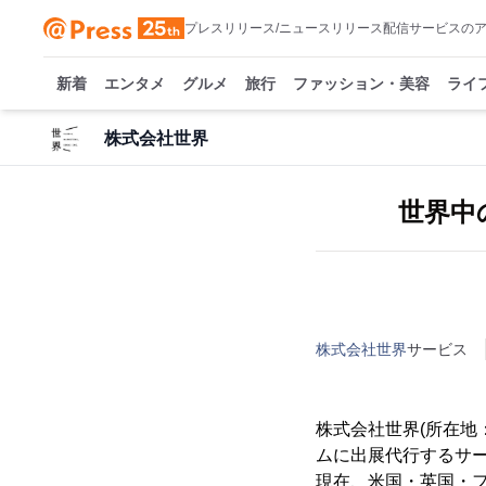
プレスリリース/ニュースリリース配信サービスの
新着
エンタメ
グルメ
旅行
ファッション・美容
ライ
株式会社世界
世界中
株式会社世界
サービス
株式会社世界(所在地：
ムに出展代行するサービス
現在、米国・英国・フ