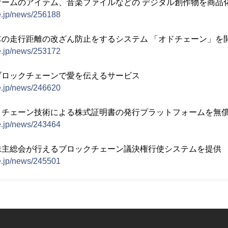
ームのアイテム、音楽ファイルなどの デジタル創作物を商品
e.jp/news/256188
の走行距離の改ざん防止をするシステム 「オドチェーン」を
e.jp/news/253172
ブロックチェーンで愛を伝えるサービス
e.jp/news/246620
クチェーン技術による株式証明書の発行プラットフォームを無
e.jp/news/243464
株主総会が行えるブロックチェーン議決権行使システムを提供
e.jp/news/245501