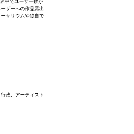
ionなど世界中でユーザー数が
ユーザーへの作品露出
イーサリウムや独自で
。
、行政、アーティスト