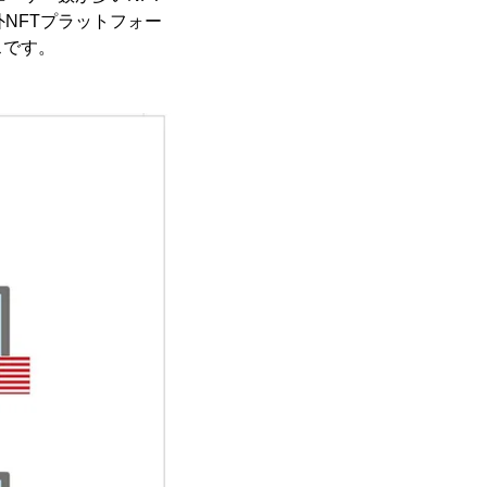
海外NFTプラットフォー
スです。