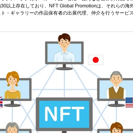
以上存在しており、NFT Global Promotionは、それらの
スト・ギャラリーの作品保有者の出展代理、仲介を行うサービ