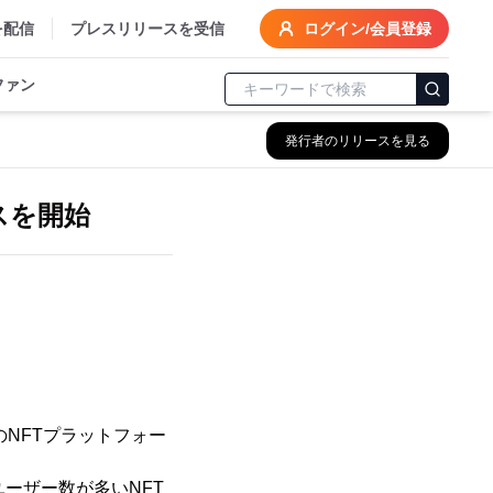
を配信
プレスリリースを受信
ログイン/会員登録
ファン
発行者のリリースを見る
スを開始
のNFTプラットフォー
ーザー数が多いNFT