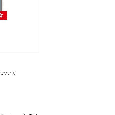
」について