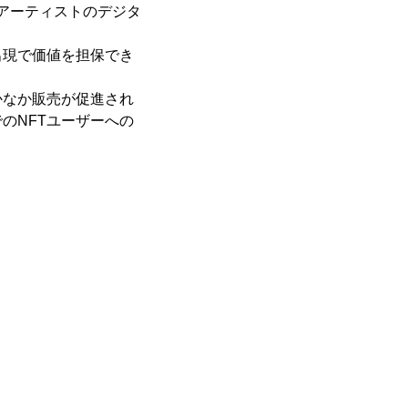
るアーティストのデジタ
出現で価値を担保でき
かなか販売が促進され
のNFTユーザーへの