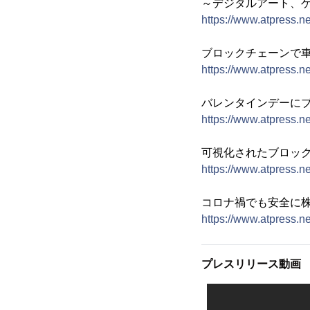
～デジタルアート、ゲ
https://www.atpress.n
ブロックチェーンで車
https://www.atpress.n
バレンタインデーに
https://www.atpress.n
可視化されたブロッ
https://www.atpress.n
コロナ禍でも安全に
https://www.atpress.n
プレスリリース動画