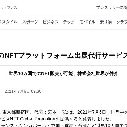
プレスリリース
アットプレス
フスタイル
スポーツ
ビジネス
テック
モバイル
乗り物
クラ
のNFTプラットフォーム出展代行サービ
世界10カ国でのNFT販売が可能、株式会社世界が仲介
2021年7月6日 09:30
東京都新宿区、代表：宮本 一弘)は、2021年7月6日、世界中
NFT Global Promotionを提供すると発表しました。
ランス・シンガポール・中国・香港・台湾など世界10カ国でユ