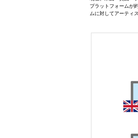
プラットフォームが約30
ムに対してアーティ