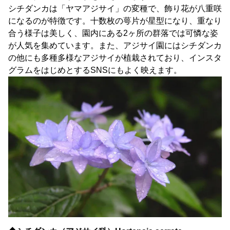
シチダンカは「ヤマアジサイ」の変種で、飾り花が八重咲
になるのが特徴です。十数枚の萼片が星型になり、重なり
合う様子は美しく、園内にある2ヶ所の群落では可憐な姿
が人気を集めています。また、アジサイ園にはシチダンカ
の他にも多種多様なアジサイが植栽されており、インスタ
グラムをはじめとするSNSにもよく映えます。