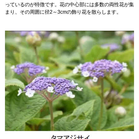
っているのが特徴です。花の中心部には多数の両性花が集
まり、その周囲に径2～3cmの飾り花を散らします。