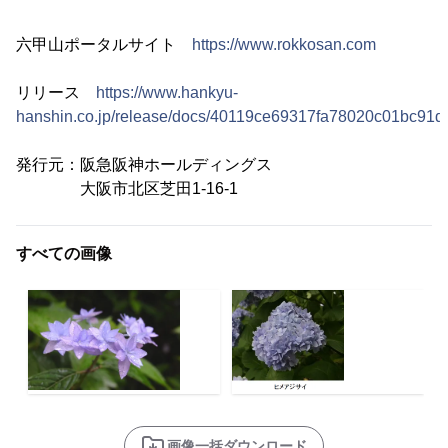
六甲山ポータルサイト
https://www.rokkosan.com
リリース
https://www.hankyu-
hanshin.co.jp/release/docs/40119ce69317fa78020c01bc91d
発行元：阪急阪神ホールディングス
大阪市北区芝田1-16-1
すべての画像
画像一括ダウンロード