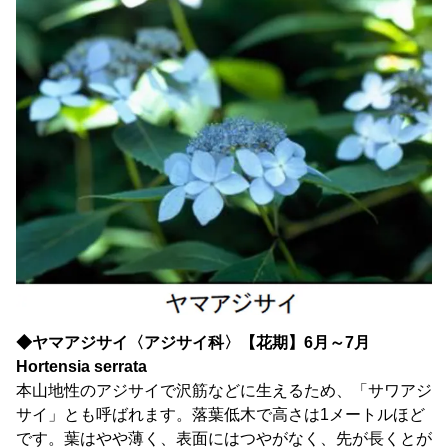
◆ヤマアジサイ〈アジサイ科〉【花期】6月～7月
Hortensia serrata
本山地性のアジサイで沢筋などに生えるため、「サワアジ
サイ」とも呼ばれます。落葉低木で高さは1メートルほど
です。葉はやや薄く、表面にはつやがなく、先が長くとが