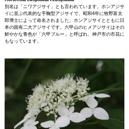
別名は「ニワアジサイ」とも言われています。ホンアジサ
イに並ぶ代表的な手鞠型アジサイで、昭和4年に牧野富太
郎博士によって命名されました。ホンアジサイとともに日
本の固有二大アジサイです。六甲山のヒメアジサイはその
鮮やかな青色が「六甲ブルー」と呼ばれ、神戸市の市花に
もなっています。