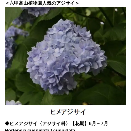
＜六甲高山植物園人気のアジサイ＞
◆ヒメアジサイ〈アジサイ科〉【花期】6月～7月
Hortensia cuspidata f.cuspidata