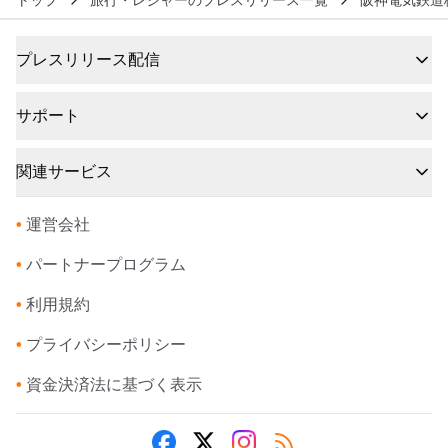
トップ
旅行・レジャーのプレスリリース一覧
阪神電気鉄道
プレスリリース配信
サポート
関連サービス
•
運営会社
•
パートナープログラム
•
利用規約
•
プライバシーポリシー
•
資金決済法に基づく表示