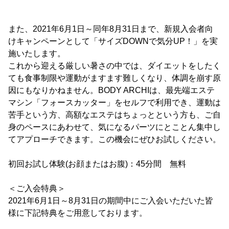
また、2021年6月1日～同年8月31日まで、新規入会者向
けキャンペーンとして「サイズDOWNで気分UP！」を実
施いたします。
これから迎える厳しい暑さの中では、ダイエットをしたく
ても食事制限や運動がますます難しくなり、体調を崩す原
因にもなりかねません。BODY ARCHIは、最先端エステ
マシン「フォースカッター」をセルフで利用でき、運動は
苦手という方、高額なエステはちょっとという方も、ご自
身のペースにあわせて、気になるパーツにとことん集中し
てアプローチできます。この機会にぜひお試しください。
初回お試し体験(お顔またはお腹)：45分間 無料
＜ご入会特典＞
2021年6月1日～8月31日の期間中にご入会いただいた皆
様に下記特典をご用意しております。