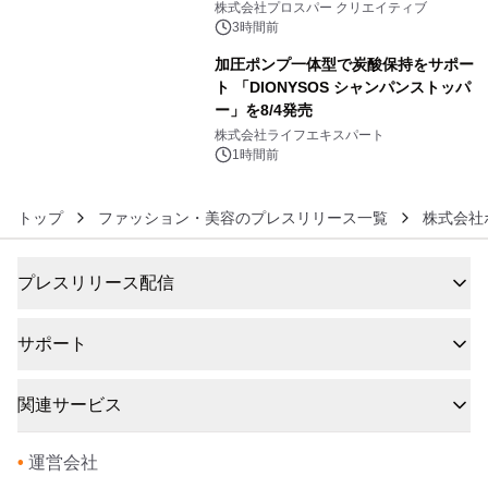
秀賞100名に1年間無償試用
株式会社プロスパー クリエイティブ
3時間前
加圧ポンプ一体型で炭酸保持をサポー
ト 「DIONYSOS シャンパンストッパ
ー」を8/4発売
6
株式会社ライフエキスパート
1時間前
トップ
ファッション・美容のプレスリリース一覧
株式会社
プレスリリース配信
サポート
関連サービス
•
運営会社