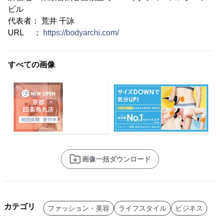
ビル
代表者： 荒井 千詠
URL ：
https://bodyarchi.com/
すべての画像
画像一括ダウンロード
カテゴリ
ファッション・美容
ライフスタイル
ビジネス