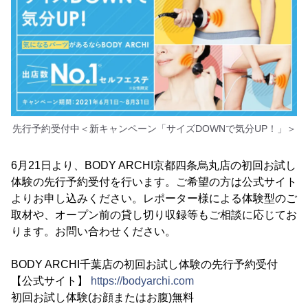
先行予約受付中＜新キャンペーン「サイズDOWNで気分UP！」＞
6月21日より、BODY ARCHI京都四条烏丸店の初回お試し
体験の先行予約受付を行います。ご希望の方は公式サイト
よりお申し込みください。レポーター様による体験型のご
取材や、オープン前の貸し切り収録等もご相談に応じてお
ります。お問い合わせください。
BODY ARCHI千葉店の初回お試し体験の先行予約受付
【公式サイト】
https://bodyarchi.com
初回お試し体験(お顔またはお腹)無料