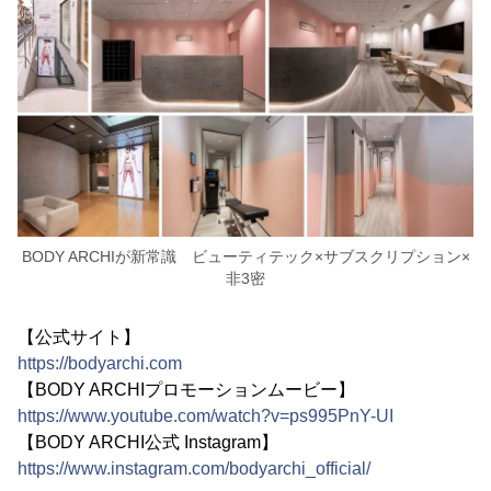
BODY ARCHIが新常識 ビューティテック×サブスクリプション×
非3密
【公式サイト】
https://bodyarchi.com
【BODY ARCHIプロモーションムービー】
https://www.youtube.com/watch?v=ps995PnY-UI
【BODY ARCHI公式 Instagram】
https://www.instagram.com/bodyarchi_official/