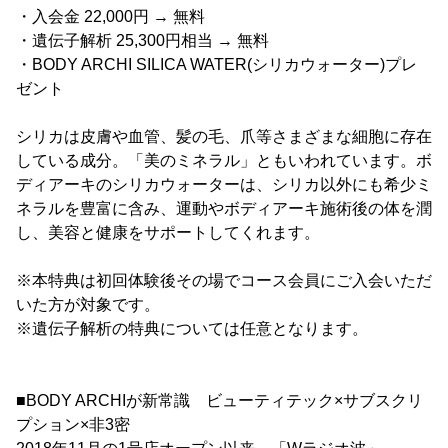
・入会金 22,000円 → 無料
・遺伝子解析 25,300円相当 → 無料
・BODY ARCHI SILICA WATER(シリカウォーター)プレ
ゼント
シリカは皮膚や血管、髪の毛、爪等さまざまな細胞に存在
している成分。「美のミネラル」ともいわれています。ボ
ディアーキのシリカウォーターは、シリカ以外にも希少ミ
ネラルを豊富に含み、運動やボディアーキ施術後の体を潤
し、美容と健康をサポートしてくれます。
※本特典は初回体験後その場でコース会員にご入会いただ
いた方が対象です。
※遺伝子解析の特典については任意となります。
■BODY ARCHIが新常識 ビューティテック×サブスクリ
プション×非3密