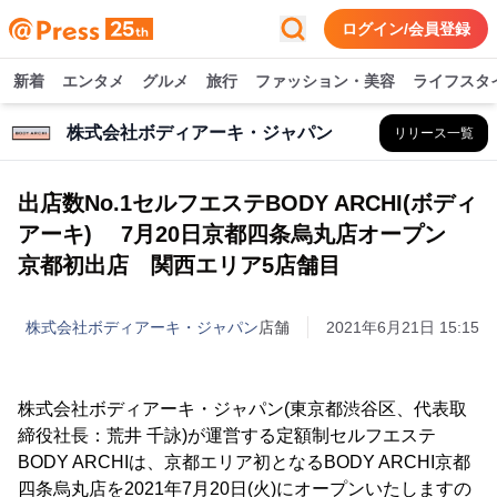
ログイン/会員登録
新着
エンタメ
グルメ
旅行
ファッション・美容
ライフスタ
株式会社ボディアーキ・ジャパン
リリース一覧
出店数No.1セルフエステBODY ARCHI(ボディ
アーキ) 7月20日京都四条烏丸店オープン
京都初出店 関西エリア5店舗目
株式会社ボディアーキ・ジャパン
店舗
2021年6月21日 15:15
株式会社ボディアーキ・ジャパン(東京都渋谷区、代表取
締役社長：荒井 千詠)が運営する定額制セルフエステ
BODY ARCHIは、京都エリア初となるBODY ARCHI京都
四条烏丸店を2021年7月20日(火)にオープンいたしますの