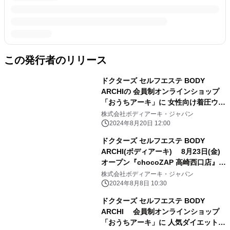
この発行者のリリース
ドクターズ セルフエステ BODY
ARCHIの 会員制オンラインショップ
「おうちアーキ」に 女性向け着圧ウェ
アブランドのBELMISE(ベルミス)が登
株式会社ボディアーキ・ジャパン
場
2024年8月20日 12:00
ドクターズ セルフエステ BODY
ARCHI(ボディアーキ) 8月23日(金)
オープン『chocoZAP 高崎西口店』内
に 2店舗目のショップイン型店舗が出
株式会社ボディアーキ・ジャパン
店決定
2024年8月8日 10:30
ドクターズ セルフエステ BODY
ARCHI 会員制オンラインショップ
「おうちアーキ」に 人気ダイエットコ