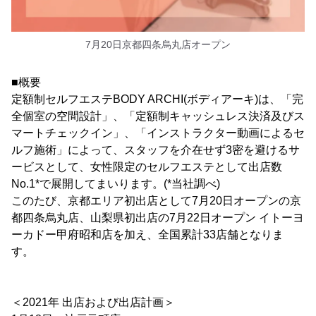
7月20日京都四条烏丸店オープン
■概要
定額制セルフエステBODY ARCHI(ボディアーキ)は、「完
全個室の空間設計」、「定額制キャッシュレス決済及びス
マートチェックイン」、「インストラクター動画によるセ
ルフ施術」によって、スタッフを介在せず3密を避けるサ
ービスとして、女性限定のセルフエステとして出店数
No.1*で展開してまいります。(*当社調べ)
このたび、京都エリア初出店として7月20日オープンの京
都四条烏丸店、山梨県初出店の7月22日オープン イトーヨ
ーカドー甲府昭和店を加え、全国累計33店舗となりま
す。
＜2021年 出店および出店計画＞