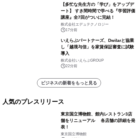
【多忙な先生方の「学び」をアップデ
ート】 すき間時間で学べる『学習評価
講座』全7回がついに完結！
株式会社エデュテクノロジー
17分前
いえらぶパートナーズ、Dwilarと協業
し「越境与信」を家賃保証審査に試験
導入
株式会社いえらぶGROUP
22分前
ビジネスの新着をもっと見る
人気のプレスリリース
東京国立博物館、館内レストラン3店
舗をリニューアル 各店舗の詳細を発
表！
1
東京国立博物館