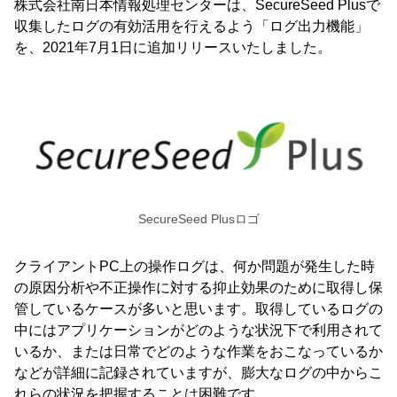
株式会社南日本情報処理センターは、SecureSeed Plusで
収集したログの有効活用を行えるよう「ログ出力機能」
を、2021年7月1日に追加リリースいたしました。
SecureSeed Plusロゴ
クライアントPC上の操作ログは、何か問題が発生した時
の原因分析や不正操作に対する抑止効果のために取得し保
管しているケースが多いと思います。取得しているログの
中にはアプリケーションがどのような状況下で利用されて
いるか、または日常でどのような作業をおこなっているか
などが詳細に記録されていますが、膨大なログの中からこ
れらの状況を把握することは困難です。