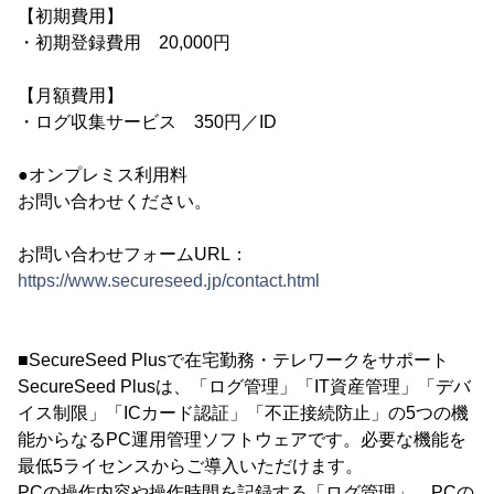
【初期費用】
・初期登録費用 20,000円
【月額費用】
・ログ収集サービス 350円／ID
●オンプレミス利用料
お問い合わせください。
お問い合わせフォームURL：
https://www.secureseed.jp/contact.html
■SecureSeed Plusで在宅勤務・テレワークをサポート
SecureSeed Plusは、「ログ管理」「IT資産管理」「デバ
イス制限」「ICカード認証」「不正接続防止」の5つの機
能からなるPC運用管理ソフトウェアです。必要な機能を
最低5ライセンスからご導入いただけます。
PCの操作内容や操作時間を記録する「ログ管理」、PCの