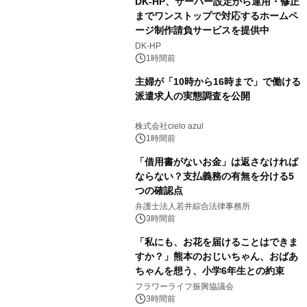
DK-HP、サーバー設定から運用・修正
までワンストップで対応するホームペ
ージ制作請負サービスを提供中
DK-HP
1時間前
主婦が「10時から16時まで」で働ける
派遣求人の実態調査を公開
株式会社cielo azul
1時間前
「借用書がないお金」は返さなければ
ならない？支払義務の有無を分ける5
つの確認点
弁護士法人若井綜合法律事務所
3時間前
「私にも、お花を届けることはできま
すか？」熊本のおじいちゃん、おばあ
ちゃんを想う、小学6年生との約束
フラワーライフ振興協議会
3時間前