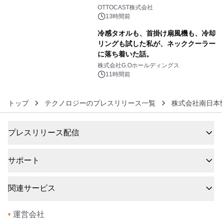
5
OTTOCAST株式会社
13時間前
冷感タオルも、首掛け扇風機も、冷却
リングも試した私が、ネッククーラー
に落ち着いた話。
6
株式会社G.Oホールディングス
11時間前
トップ
テクノロジーのプレスリリース一覧
株式会社南日本
プレスリリース配信
サポート
関連サービス
•
運営会社