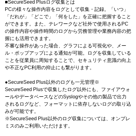
■SecureSeed Plusログ収集とは
PCの様々な操作内容をログとして収集・記録。「いつ」
「だれが」「どこで」「何をした」を正確に把握すること
ができます。また、テレワークなど社外で使用されるPC
の操作内容や操作時間のログから労務管理や業務内容の把
握にも活用できます。
不審な操作があった場合、グラフによる可視化や、メー
ル・ポップアップによる通知が可能。ログを収集している
ことを従業員に周知することで、セキュリティ意識の向上
や不正なPC利用の抑止にも繋がります。
●SecureSeed Plus以外のログも一元管理※
SecureSeed Plusで収集したログ以外にも、ファイアウォ
ールやデータベースなどのSyslogやその他の製品で出力
されるログなど、フォーマットに依存しないログの取り込
みが可能です。
※SecureSeed Plus以外のログ収集については、オンプレ
ミスのみご利用いただけます。