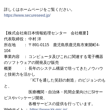
詳しくはホームページをご覧ください。
https://www.secureseed.jp/
【株式会社南日本情報処理センター 会社概要】
代表取締役： 中村 洋
所在地 ： 〒891-0115 鹿児島県鹿児島市東開町4-
104
事業内容 ： コンピュータ及びこれに関連する電子機器
のソフトウェアの開発及び販売
概要 ： 長年のシステム構築で培ってきたノウハウ
と技術力を活かし
「ICTを通した笑顔の創造」のビジョンのも
と、
医療機関・自治体・民間企業向けにSIサー
ビスやパッケージ開発、
各種サービスの提供を行っています。
Webサイト ：
https://www.kk-mic.jp/