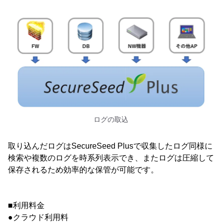
ログの取込
取り込んだログはSecureSeed Plusで収集したログ同様に
検索や複数のログを時系列表示でき、またログは圧縮して
保存されるため効率的な保管が可能です。
■利用料金
●クラウド利用料