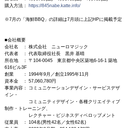
購入方法：
https://845nabe.katte.info/
※7月の「海鮮BBQ」の詳細は7月頭に上記HPに掲載予定
■会社概要
会社名 ： 株式会社 ニューロマジック
代表者 ： 代表取締役社長 黒井 基晴
所在地 ： 〒104-0045 東京都中央区築地6-16-1 築地
616ビル3F
創業 ： 1994年9月／創立1995年11月
資本金 ： 57,060,780円
事業内容： コミュニケーションデザイン・サービスデザ
イン・
コミュニティデザイン・各種クリエイティブ
制作・トレーニング、
レクチャー・ビジネスディベロップメント
従業員 ： 104名(男性42名／女性62名)