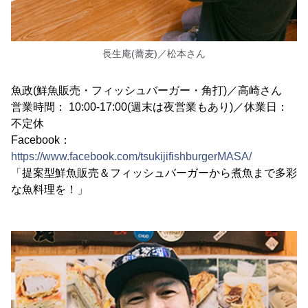
長生庵(蕎麦)／松本さん
魚政(鮮魚販売・フィッシュバーガー・角打)／高崎さん
営業時間： 10:00-17:00(週末は夜営業もあり)／休業日：
不定休
Facebook：
https://www.facebook.com/tsukijifishburgerMASA/
「提案型鮮魚販売＆フィッシュバーガーから煮魚まで多彩
な魚料理を！」