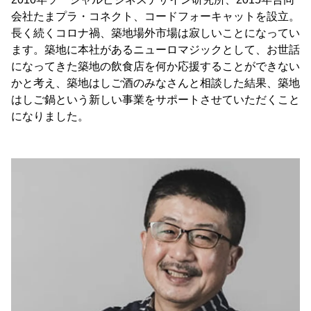
会社たまプラ・コネクト、コードフォーキャットを設立。
長く続くコロナ禍、築地場外市場は寂しいことになってい
ます。築地に本社があるニューロマジックとして、お世話
になってきた築地の飲食店を何か応援することができない
かと考え、築地はしご酒のみなさんと相談した結果、築地
はしご鍋という新しい事業をサポートさせていただくこと
になりました。