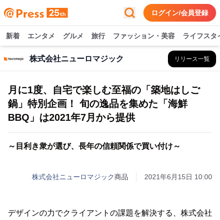
ログイン/会員登録
新着
エンタメ
グルメ
旅行
ファッション・美容
ライフスタ
株式会社ニューロマジック
リリース一覧
月に1度、自宅で楽しむ至福の「築地はしご
鍋」特別企画！ 旬の逸品を集めた「海鮮
BBQ」は2021年7月から提供
～目利き衆が選び、長年の信頼関係で買い付け～
株式会社ニューロマジック
商品
2021年6月15日 10:00
デザインの力でクライアントの課題を解決する、株式会社