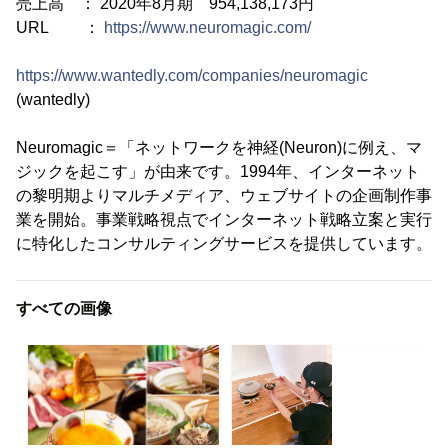
売上高 ： 2020年8月期 954,138,173円
URL ：
https://www.neuromagic.com/
https://www.wantedly.com/companies/neuromagic
(wantedly)
Neuromagic＝「ネットワークを神経(Neuron)に例え、マ
ジックを起こす」が由来です。1994年、インターネット
の黎明期よりマルチメディア、ウェブサイトの企画制作事
業を開始。事業戦略視点でインターネット戦略立案と実行
に特化したコンサルティングサービスを提供しています。
すべての画像