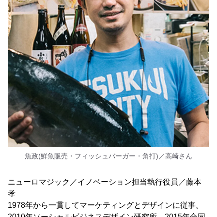
魚政(鮮魚販売・フィッシュバーガー・角打)／高崎さん
ニューロマジック／イノベーション担当執行役員／藤本
孝
1978年から一貫してマーケティングとデザインに従事。
2010年ソーシャルビジネスデザイン研究所、2015年合同