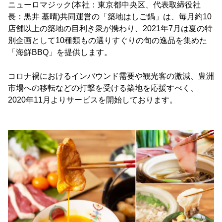
ニューロマジック(本社：東京都中央区、代表取締役社
長：黒井 基晴)共同運営の「築地はしご鍋」は、毎月約10
店舗以上の築地の目利き衆が携わり、2021年7月は夏の特
別企画として10種類もの選りすぐりの旬の逸品を集めた
「海鮮BBQ」を提供します。
コロナ禍におけるインバウンド需要や観光客の激減、豊洲
市場への移転などの打撃を受ける築地を応援すべく、
2020年11月よりサービスを開始しております。