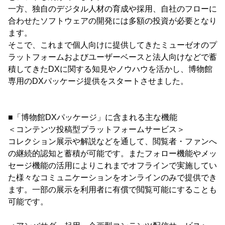
一方、独自のデジタル人材の育成や採用、自社のフローに
合わせたソフトウェアの開発には多額の投資が必要となり
ます。
そこで、これまで個人向けに提供してきたミューゼオのプ
ラットフォームおよびユーザーベースと法人向けなどで蓄
積してきたDXに関する知見やノウハウを活かし、博物館
専用のDXパッケージ提供をスタートさせました。
■「博物館DXパッケージ」に含まれる主な機能
＜コンテンツ投稿型プラットフォームサービス＞
コレクション展示や解説などを通して、閲覧者・ファンへ
の継続的認知と蓄積が可能です。またフォロー機能やメッ
セージ機能の活用によりこれまでオフラインで実施してい
た様々なコミュニケーションをオンラインのみで提供でき
ます。一部の展示を利用者に有償で閲覧可能にすることも
可能です。