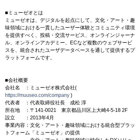
■ミューゼオとは
ミューゼオは、デジタルを起点にして、文化・アート・趣
味領域における一貫したユーザー体験とコミュニティ環境
を提供すべく、投稿・交流サービス、オンラインジャーナ
ル、オンラインアカデミー、ECなど複数のウェブサービ
スを、統合されたユーザデータベースを通して提供するプ
ラットフォームです。
■会社概要
会社名 ：ミューゼオ株式会社(
https://muuseo.com/company
)
代表者 ：代表取締役社長 成松 淳
所在地 ：〒141-0021 東京都品川区上大崎4-5-18 2F
設立 ：2013年4月
事業内容：文化・アート・趣味領域における統合型プラッ
トフォーム「ミューゼオ」の提供