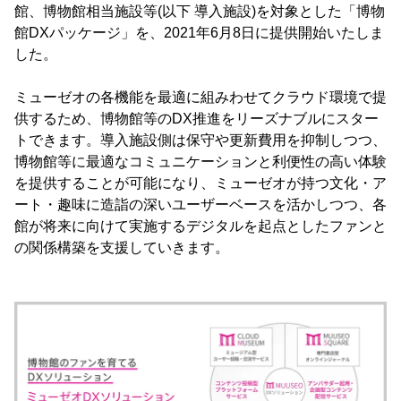
館、博物館相当施設等(以下 導入施設)を対象とした「博物
館DXパッケージ」を、2021年6月8日に提供開始いたしま
した。
ミューゼオの各機能を最適に組みわせてクラウド環境で提
供するため、博物館等のDX推進をリーズナブルにスター
トできます。導入施設側は保守や更新費用を抑制しつつ、
博物館等に最適なコミュニケーションと利便性の高い体験
を提供することが可能になり、ミューゼオが持つ文化・ア
ート・趣味に造詣の深いユーザーベースを活かしつつ、各
館が将来に向けて実施するデジタルを起点としたファンと
の関係構築を支援していきます。