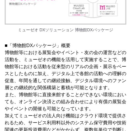
ミューゼオ DXソリューション 博物館DXパッケージ
■「博物館DXパッケージ」概要
博物館等における展覧会やイベント・友の会の運営などの
活動を、ミューゼオの機能を活用して実施することで、博
物館等における活動を従来型のリアルの企画・展示をベー
スとしたものに加え、デジタル上で各館の活動への理解の
促進、年間を通しての継続接触、デジタル環境へのファン
層との継続的な関係構築と蓄積が可能となります。
また、博物館等に直接来館することができない環境におい
ても、オンライン決済との組み合わせにより有償の展覧会
やイベントの開催も可能となっています。
加えてミューゼオの法人向け機能はクラウド環境で提供さ
れるため、サービス利用料以外のシステム保守費用や技術
関連の更新投資費用などがかからず、複数年単位で判断し