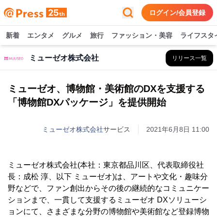
ログイン/会員登録
新着
エンタメ
グルメ
旅行
ファッション・美容
ライフスタ
ミューゼオ株式会社
リリース一覧
ミューゼオ、博物館・美術館のDXを支援する
「博物館DXパッケージ」を提供開始
ミューゼオ株式会社
サービス
2021年6月8日 11:00
ミューゼオ株式会社(本社：東京都品川区、代表取締役社
長：成松 淳、以下 ミューゼオ)は、アートや文化・趣味分
野などで、ファン創出からその後の継続的なコミュニケー
ションまで、一貫して支援するミューゼオ DXソリューシ
ョンにて、さまざまな分野の博物館や美術館など登録博物