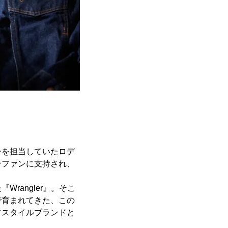
ーを担当していたロデ
ンファンに支持され、
rangler』。そこ
で育まれてきた、この
フスタイルブランドと