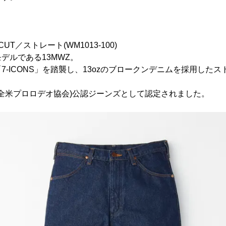
CUT／ストレート(WM1013-100)
デルである13MWZ。
7-ICONS」を踏襲し、13ozのブロークンデニムを採用した
CA(全米プロロデオ協会)公認ジーンズとして認定されました。