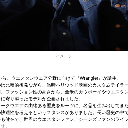
イメージ
から、ウエスタンウェア分野に向けて『Wrangler』が誕生。
のは比較的後発ながら、当時ハリウッド映画のカスタムテイラ
用。ファッション性の高さから、全米のカウボーイやウエスタ
ルに寄り添ったモデルが企画されました。
ークウエアの由緒ある歴史をルーツに、名品を生み出してきた『W
の快適性を考えるというスタンスがありました。長い歴史の中
今も健在で、世界のウエスタンファン、ジーンズファンのライ
ます。