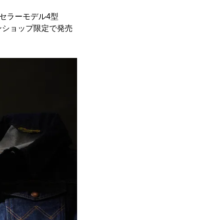
グセラーモデル4型
インショップ限定で発売