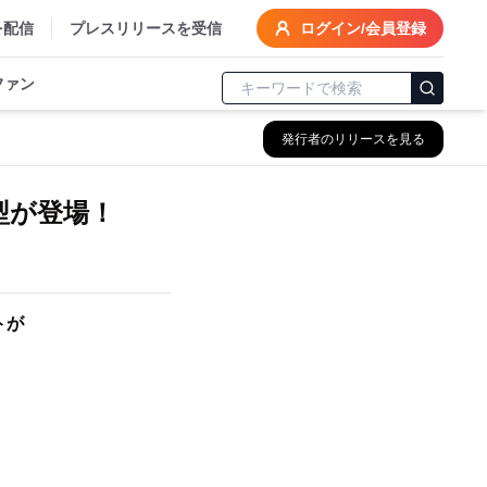
を配信
プレスリリースを受信
ログイン/会員登録
ファン
発行者のリリースを見る
型が登場！
トが