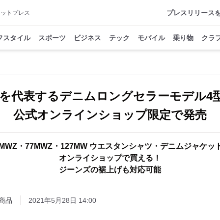
プレスリリース
アットプレス
フスタイル
スポーツ
ビジネス
テック
モバイル
乗り物
クラ
glerを代表するデニムロングセラーモデル4
公式オンラインショップ限定で発売
3MWZ・77MWZ・127MW ウエスタンシャツ・デニムジャケッ
オンライショップで買える！
ジーンズの裾上げも対応可能
商品
2021年5月28日 14:00