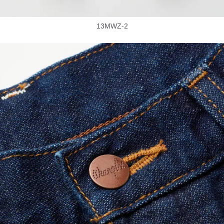
13MWZ-2