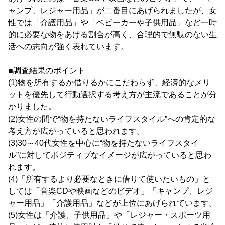
ャンプ、レジャー用品」が二番目にあげられましたが、女
性では「介護用品」や「ベビーカーや子供用品」など一時
的に必要な物をあげる割合が高く、合理的で無駄のない生
活への志向が強く表れています。
■調査結果のポイント
(1)物を所有するか借りるかにこだわらず、経済的なメリ
ットを優先して行動選択する考え方が主流であることが分
かりました。
(2)女性の間で“物を持たないライフスタイル”への肯定的な
考え方が広がっていると思われます。
(3)30～40代女性を中心に“物を持たないライフスタイ
ル”に対してポジティブなイメージが広がっていると思わ
れます。
(4)「所有するより必要なときに借りて使いたいもの」と
しては「音楽CDや映画などのビデオ」「キャンプ、レジ
ャー用品」「介護用品」などが上位にあげられています。
(5)女性は「介護、子供用品」や「レジャー・スポーツ用