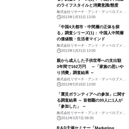
のライフスタイルと消費意識/態度
株式会社リサーチ・アンド・ディベロプメン
ト、株式会社クロス・マーケティング
2013年1月31日 13:00
「中国4大都市・中間層の正体を探
る」調査シリーズ(1)： 中国人中間層
の価値観・生活者マインド
株式会社リサーチ・アンド・ディベロプメン
ト、株式会社クロス・マーケティング
2013年1月21日 13:00
親から成人した子供世帯への支出額
3年間で162万円 ～「家族の思いや
り消費」調査結果 ～
株式会社リサーチ・アンド・ディベロプメン
ト
2012年5月10日 13:00
「震災ボランティアへの参加」に関す
る調査結果 ～ 首都圏の30人に1人が
「参加した」 ～
株式会社リサーチ・アンド・ディベロプメン
ト
2012年3月7日 09:30
R＆D主催セミナー「Marketing