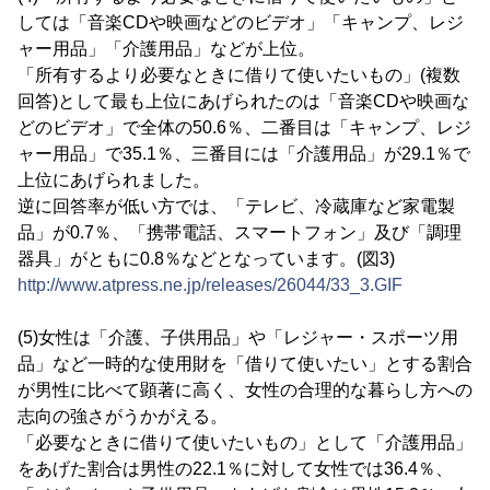
しては「音楽CDや映画などのビデオ」「キャンプ、レジ
ャー用品」「介護用品」などが上位。
「所有するより必要なときに借りて使いたいもの」(複数
回答)として最も上位にあげられたのは「音楽CDや映画な
どのビデオ」で全体の50.6％、二番目は「キャンプ、レジ
ャー用品」で35.1％、三番目には「介護用品」が29.1％で
上位にあげられました。
逆に回答率が低い方では、「テレビ、冷蔵庫など家電製
品」が0.7％、「携帯電話、スマートフォン」及び「調理
器具」がともに0.8％などとなっています。(図3)
http://www.atpress.ne.jp/releases/26044/33_3.GIF
(5)女性は「介護、子供用品」や「レジャー・スポーツ用
品」など一時的な使用財を「借りて使いたい」とする割合
が男性に比べて顕著に高く、女性の合理的な暮らし方への
志向の強さがうかがえる。
「必要なときに借りて使いたいもの」として「介護用品」
をあげた割合は男性の22.1％に対して女性では36.4％、