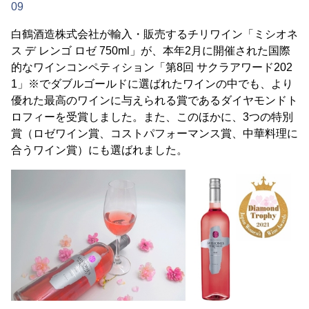
09
白鶴酒造株式会社が輸入・販売するチリワイン「ミシオネ
ス デ レンゴ ロゼ 750ml」が、本年2月に開催された国際
的なワインコンペティション「第8回 サクラアワード202
1」※でダブルゴールドに選ばれたワインの中でも、より
優れた最高のワインに与えられる賞であるダイヤモンドト
ロフィーを受賞しました。また、このほかに、3つの特別
賞（ロゼワイン賞、コストパフォーマンス賞、中華料理に
合うワイン賞）にも選ばれました。