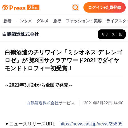
ログイン/会員登録
新着
エンタメ
グルメ
旅行
ファッション・美容
ライフスタ
白鶴酒造株式会社
リリース一覧
白鶴酒造のチリワイン「ミシオネス デ レンゴ
ロゼ」が 第8回サクラアワード2021でダイヤ
モンドトロフィー初受賞！
～2021年3月24から全国で発売～
白鶴酒造株式会社
サービス
2021年3月22日 14:00
▼ニュースリリースURL
https://newscast.jp/news/25895