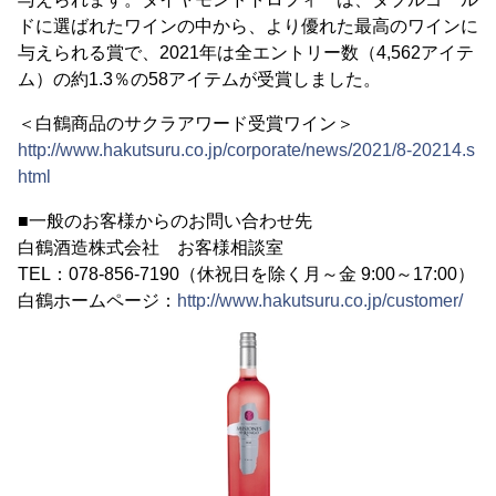
ドに選ばれたワインの中から、より優れた最高のワインに
与えられる賞で、2021年は全エントリー数（4,562アイテ
ム）の約1.3％の58アイテムが受賞しました。
＜白鶴商品のサクラアワード受賞ワイン＞
http://www.hakutsuru.co.jp/corporate/news/2021/8-20214.s
html
■一般のお客様からのお問い合わせ先
白鶴酒造株式会社 お客様相談室
TEL：078-856-7190（休祝日を除く月～金 9:00～17:00）
白鶴ホームページ：
http://www.hakutsuru.co.jp/customer/