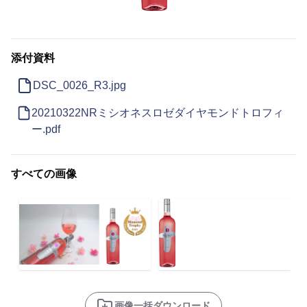
添付資料
DSC_0026_R3.jpg
20210322NRミシオネスロゼダイヤモンドトロフィ
ー.pdf
すべての画像
画像一括ダウンロード