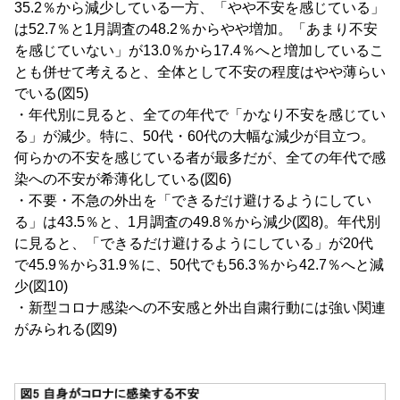
35.2％から減少している一方、「やや不安を感じている」
は52.7％と1月調査の48.2％からやや増加。「あまり不安
を感じていない」が13.0％から17.4％へと増加しているこ
とも併せて考えると、全体として不安の程度はやや薄らい
でいる(図5)
・年代別に見ると、全ての年代で「かなり不安を感じてい
る」が減少。特に、50代・60代の大幅な減少が目立つ。
何らかの不安を感じている者が最多だが、全ての年代で感
染への不安が希薄化している(図6)
・不要・不急の外出を「できるだけ避けるようにしてい
る」は43.5％と、1月調査の49.8％から減少(図8)。年代別
に見ると、「できるだけ避けるようにしている」が20代
で45.9％から31.9％に、50代でも56.3％から42.7％へと減
少(図10)
・新型コロナ感染への不安感と外出自粛行動には強い関連
がみられる(図9)