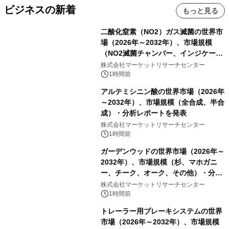
ビジネスの新着
もっと見る
二酸化窒素（NO2）ガス滅菌の世界市
場（2026年～2032年）、市場規模
（NO2滅菌チャンバー、インジケータ
ーおよびモニタリングシステム、その
株式会社マーケットリサーチセンター
他）・分析レポートを発表
1時間前
アルテミシニン酸の世界市場（2026年
～2032年）、市場規模（全合成、半合
成）・分析レポートを発表
株式会社マーケットリサーチセンター
1時間前
ガーデンウッドの世界市場（2026年～
2032年）、市場規模（杉、マホガニ
ー、チーク、オーク、その他）・分析
レポートを発表
株式会社マーケットリサーチセンター
1時間前
トレーラー用ブレーキシステムの世界
市場（2026年～2032年）、市場規模