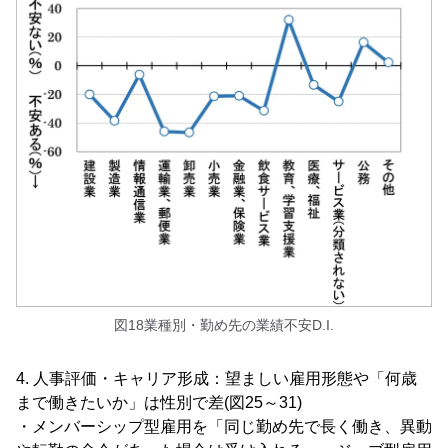
図18業種別・勤め先の業績不安D.I.
4. 人事評価・キャリア形成：望ましい雇用形態や「何歳
まで働きたいか」は性別で差(図25～31)
・メンバーシップ型雇用を「同じ勤め先で長く働き、異動