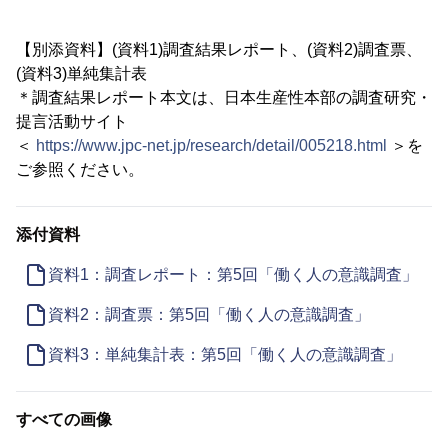
【別添資料】(資料1)調査結果レポート、(資料2)調査票、
(資料3)単純集計表
＊調査結果レポート本文は、日本生産性本部の調査研究・
提言活動サイト
＜
https://www.jpc-net.jp/research/detail/005218.html
＞を
ご参照ください。
添付資料
資料1：調査レポート：第5回「働く人の意識調査」
資料2：調査票：第5回「働く人の意識調査」
資料3：単純集計表：第5回「働く人の意識調査」
すべての画像