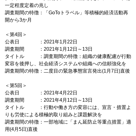
一定程度定着の兆し
調査期間の特徴：「GoToトラベル」等積極的経済活動再
開から3か月
＜第4回＞
公表日 ：2021年1月22日
調査期間 ：2021年1月12日～13日
タイトル ：調査期間の特徴：組織の健康配慮が行動
変容を後押し、社会経済システムや組織への信頼強化を
調査期間の特徴：二度目の緊急事態宣言発出(1月7日)直後
＜第5回＞
公表日 ：2021年4月22日
調査期間 ：2021年4月12日～13日
タイトル ：行動や働き方の変容には、宣言・措置よ
りも労使による積極的取り組みと課題解決を
調査期間の特徴：一部地域に「まん延防止等重点措置」適
用(4月5日)直後