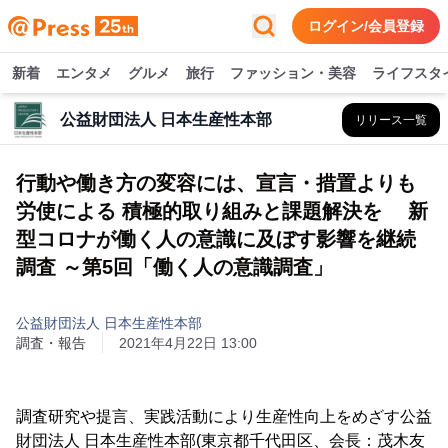
ログイン/会員登録
新着
エンタメ
グルメ
旅行
ファッション・美容
ライフスタ
公益財団法人 日本生産性本部
リリース一覧
行動や働き方の変容には、宣言・措置よりも
労使による 積極的取り組みと課題解決を 新
型コロナが働く人の意識に及ぼす影響を継続
調査 ～第5回「働く人の意識調査」
公益財団法人 日本生産性本部
調査・報告
2021年4月22日 13:00
調査研究や提言、実践活動により生産性向上をめざす公益
財団法人 日本生産性本部(東京都千代田区、会長：茂木友