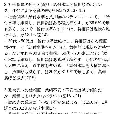
2. 社会保障の給付と負担：給付水準と負担額のバラン
ス、年代による意識の差が明確に(図13～15)
・社会保障の給付水準と負担額のバランスについて、「給
付水準は維持し、負担額はある程度増やす」が38.6％で最
も多く、次いで「給付水準を引き下げ、負担額は現状を維
持する」が32.1％(図14)
・30代～50代は「給付水準は維持し、負担額はある程度
増やす」と「給付水準を引き下げ、負担額は現状を維持す
る」がいずれも30％台で拮抗。60代・70代以上では「給
付水準は維持し、負担額はある程度増やす」が他の年代よ
り大幅に増え、過半数を占める。「給付水準を大幅に減ら
し、負担額も減らす」は20代が31.9％で最も多く、高年
層ほど減少(図15)
3. 勤め先への信頼度・業績不安：不安感は減少傾向だ
が、業種により大きなバラつき(図16～21)
・勤め先の業績に「かなり不安を感じる」は15.0％、1月
調査の20.2％から減少(図17)