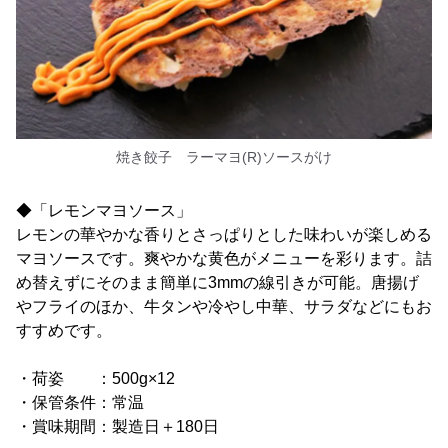
焼き餃子 ラーマヨ(R)ソースがけ
◆「レモンマヨソース」
レモンの華やかな香りとさっぱりとした味わいが楽しめる
マヨソースです。爽やかな黄色がメニューを彩ります。詰
め替えずにそのまま簡単に3mmの線引きが可能。唐揚げ
やフライのほか、牛タンや冷やし中華、サラダなどにもお
すすめです。
・荷姿 ：500g×12
・保管条件：常温
・賞味期間：製造日＋180日