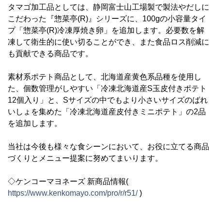
タマゴ加工品としては、静岡富士山工場製で製法やだしに
こだわった『惣菜亭(R)』シリーズに、100gの小容量タイ
プ「惣菜亭(R)冷凍厚焼き卵」を追加します。必要数を解
凍して衛生的に使い切ることができ、また食品ロス削減に
も貢献できる商品です。
素材系ポテト商品として、北海道産黄色系品種を使用し
た、個数管理がしやすい「冷凍北海道産S玉皮付きポテト
12個入り」と、Sサイズの中でもより小さいサイズのばれ
いしょを集めた「冷凍北海道産皮付きミニポテト」の2品
を追加します。
当社は今後も様々な食シーンにおいて、お役に立てる商品
づくりとメニュー提案に努めてまいります。
◇ケンコーマヨネーズ 新商品情報(
https://www.kenkomayo.com/pro/r/r51/
)