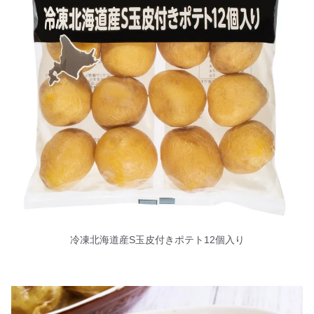
冷凍北海道産S玉皮付きポテト12個入り