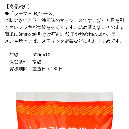
【商品紹介】
◆「ラーマヨ(R)ソース」
辛味のきいたラー油風味のマヨソースです。ぱっと目を引
くオレンジ色が食欲をそそります。詰め替えずにそのまま
簡単に3mmの線引きが可能。餃子や炒め物のほか、ラー
メンや焼きそば、スティック野菜などにもおすすめです。
・荷姿 ：500g×12
・保管条件：常温
・賞味期間：製造日＋180日