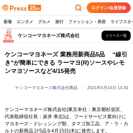
ログイン/会員登録
新着
エンタメ
グルメ
旅行
ファッション・美容
ライフスタ
ケンコーマヨネーズ株式会社
リリース一覧
ケンコーマヨネーズ 業務用新商品5品 “線引
き”が簡単にできる ラーマヨ(R)ソースやレモ
ンマヨソースなど4/15発売
ケンコーマヨネーズ株式会社
商品
2021年4月14日 14:30
ケンコーマヨネーズ株式会社(東京本社：東京都杉並区、
代表取締役社長：炭井 孝志)は、フードサービス業向けに
マヨネーズ・ドレッシング類、タマゴ加工品、ア・ラ・カ
ルトの新商品 計5品を4月15日(木)に発売します。