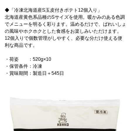
◆「冷凍北海道産S玉皮付きポテト12個入り」
北海道産黄色系品種のSサイズを使用。暖かみのある色調
でメニューを明るく彩ります。温めるだけで、ばれいしょ
の風味やホクホクとした食感をお楽しみいただけます。
12個入りで個数管理がしやすく、必要な分だけ使える便
利な商品です。
・荷姿 ：520g×10
・保管条件：冷凍
・賞味期間：製造日＋545日