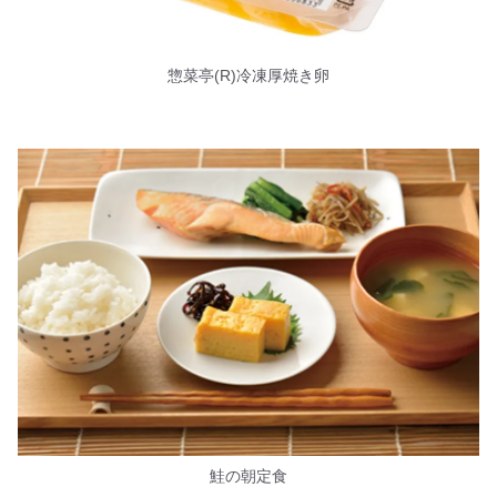
惣菜亭(R)冷凍厚焼き卵
鮭の朝定食