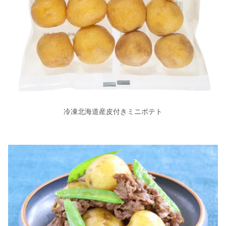
冷凍北海道産皮付きミニポテト