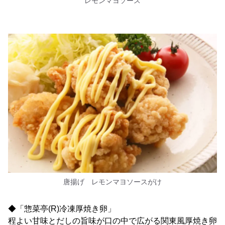
レモンマヨソース
唐揚げ レモンマヨソースがけ
◆「惣菜亭(R)冷凍厚焼き卵」
程よい甘味とだしの旨味が口の中で広がる関東風厚焼き卵