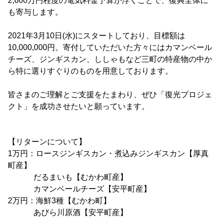
2,600万円程度の電気料金予算が浮くことで、復興全体に
も寄与します。
2021年3月10日(水)にスタートしており、目標額は
10,000,000円。寄付していただいた方々にはカマンベール
チーズ、ジンギスカン、ししゃもなど三町の特産物の中か
ら特に選りすぐりのものを用意しております。
皆さまのご理解とご支援をたまわり、ぜひ「復光プロジェ
クト」を成功させたいと願っています。
【リターンについて】
1万円：ロースジンギスカン・煮込みジンギスカン【厚真
町産】
だるまいも【むかわ町産】
カマンベールチーズ【安平町産】
2万円：海鮮3種【むかわ町】
あびら川原酒【安平町産】