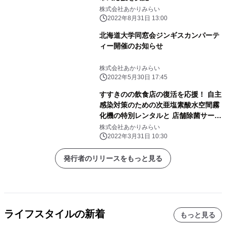
株式会社あかりみらい
2022年8月31日 13:00
北海道大学同窓会ジンギスカンパーテ
ィー開催のお知らせ
株式会社あかりみらい
2022年5月30日 17:45
すすきのの飲食店の復活を応援！ 自主
感染対策のための次亜塩素酸水空間霧
化機の特別レンタルと 店舗除菌サービ
スを3月31日より開始
株式会社あかりみらい
2022年3月31日 10:30
発行者のリリースをもっと見る
ライフスタイルの新着
もっと見る