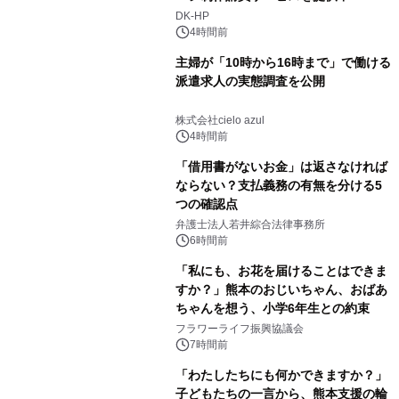
DK-HP
4時間前
主婦が「10時から16時まで」で働ける
派遣求人の実態調査を公開
株式会社cielo azul
4時間前
「借用書がないお金」は返さなければ
ならない？支払義務の有無を分ける5
つの確認点
弁護士法人若井綜合法律事務所
6時間前
「私にも、お花を届けることはできま
すか？」熊本のおじいちゃん、おばあ
ちゃんを想う、小学6年生との約束
フラワーライフ振興協議会
7時間前
「わたしたちにも何かできますか？」
子どもたちの一言から、熊本支援の輪