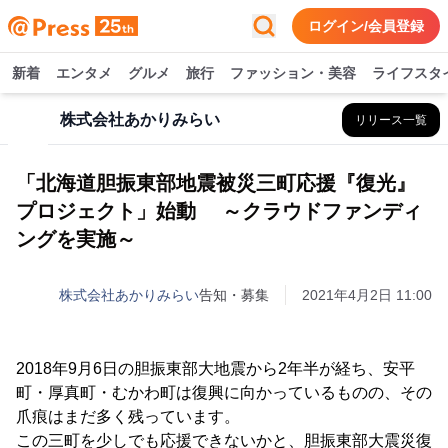
ログイン/会員登録
新着
エンタメ
グルメ
旅行
ファッション・美容
ライフスタ
株式会社あかりみらい
リリース一覧
「北海道胆振東部地震被災三町応援『復光』
プロジェクト」始動 ～クラウドファンディ
ングを実施～
株式会社あかりみらい
告知・募集
2021年4月2日 11:00
2018年9月6日の胆振東部大地震から2年半が経ち、安平
町・厚真町・むかわ町は復興に向かっているものの、その
爪痕はまだ多く残っています。
この三町を少しでも応援できないかと、胆振東部大震災復