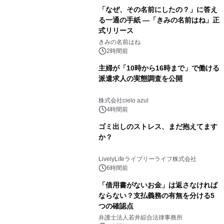
「なぜ、その名前にしたの？」に答え
る一通の手紙 ―「きみの名前はね」正
式リリース
きみの名前はね
2時間前
主婦が「10時から16時まで」で働ける
派遣求人の実態調査を公開
株式会社cielo azul
4時間前
ゴミ出しのストレス、まだ抱えてます
か？
LivelyLifeライブリーライフ株式会社
6時間前
「借用書がないお金」は返さなければ
ならない？支払義務の有無を分ける5
つの確認点
弁護士法人若井綜合法律事務所