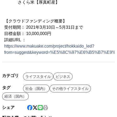
さくら米【厚真町産】
【クラウドファンディング概要】
受付期間： 2021年3月10日～5月31日まで
目標金額： 10,000,000円
詳細URL ：
https://www.makuake.com/project/hokkaido_led?
from=suggest&keyword=%E5%8C%97%E6%B5%B7%E9%81
カテゴリ
ライフスタイル
ビジネス
タグ
社会（国内）
その他ライフスタイル
経済（国内）
シェア