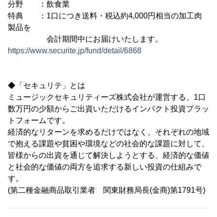
分野 ：飲食業
特典 ：1口につき送料・税込約4,000円相当の加工肉
製品を
会計期間中にお届けいたします。
https://www.securite.jp/fund/detail/6868
◆「セキュリテ」とは
ミュージックセキュリティーズ株式会社が運営する、1口
数万円の少額からご出資いただけるインパクト投資プラッ
トフォームです。
経済的なリターンを求めるだけではなく、それぞれの地域
で抱える課題や貧困や環境などの社会的な課題に対して、
皆様からの出資を通じて解決しようとする、経済的な価値
と社会的な価値の両方を追求する新しい投資の仕組みで
す。
(第二種金融商品取引業者 関東財務局長(金商)第1791号)