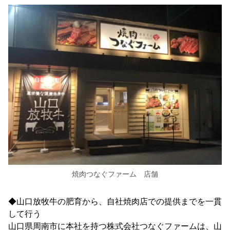
焼肉つなぐファーム 店舗
◆山口放牧牛の肥育から、自社焼肉店での提供までを一貫
して行う
山口県周南市に本社を持つ株式会社つなぐファームは、山