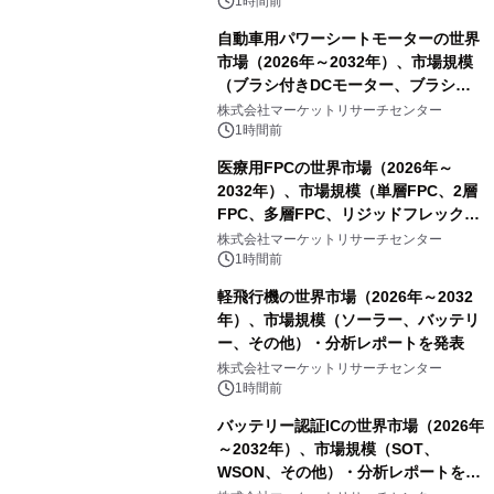
1時間前
自動車用パワーシートモーターの世界
市場（2026年～2032年）、市場規模
（ブラシ付きDCモーター、ブラシレ
スDCモーター）・分析レポートを発
株式会社マーケットリサーチセンター
表
1時間前
医療用FPCの世界市場（2026年～
2032年）、市場規模（単層FPC、2層
FPC、多層FPC、リジッドフレックス
PCB）・分析レポートを発表
株式会社マーケットリサーチセンター
1時間前
軽飛行機の世界市場（2026年～2032
年）、市場規模（ソーラー、バッテリ
ー、その他）・分析レポートを発表
株式会社マーケットリサーチセンター
1時間前
バッテリー認証ICの世界市場（2026年
～2032年）、市場規模（SOT、
WSON、その他）・分析レポートを発