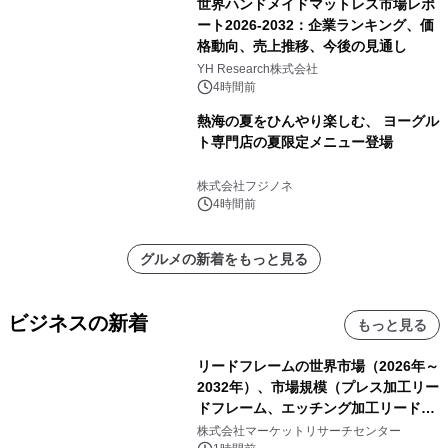
世界ハンドメイドマットレス市場レポ
ート2026-2032：企業ランキング、価
格動向、売上推移、今後の見通し
YH Research株式会社
4時間前
熱海の夏をひんやり楽しむ、 ヨーグル
ト専門店の夏限定メニュー登場
株式会社フジノネ
4時間前
グルメの新着をもっと見る
ビジネスの新着
もっと見る
リードフレームの世界市場（2026年～
2032年）、市場規模（プレス加工リー
ドフレーム、エッチング加工リードフ
レーム）・分析レポートを発表
株式会社マーケットリサーチセンター