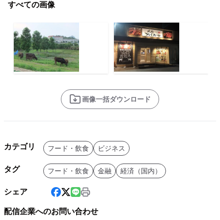
すべての画像
画像一括ダウンロード
カテゴリ
フード・飲食
ビジネス
タグ
フード・飲食
金融
経済（国内）
シェア
配信企業へのお問い合わせ