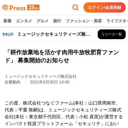
ログイン/会員登録
新着
エンタメ
グルメ
旅行
ファッション・美容
ライフスタ
ミュージックセキュリティーズ株式会社
リリース一覧
「耕作放棄地を活かす肉用牛放牧肥育ファン
ド」 募集開始のお知らせ
ミュージックセキュリティーズ株式会社
企業動向
2021年3月30日 14:45
この度、株式会社つなぐファーム(本社：山口県周南市、
代表：平重 敦嗣)は、ミュージックセキュリティーズ株式
会社(本社：東京都千代田区、代表：小松 真実)が運営する
インパクト投資プラットフォーム「セキュリテ」におい