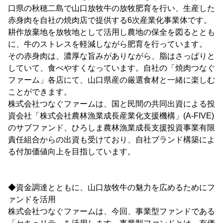
口県の秋穂二島で山口放牧牛の放牧肥育を行い、生産した
赤身肉を自社の焼肉店で提供する6次産業化事業体です。
耕作放棄地を放牧地として活用し農地の保全を図るととも
に、牛のストレスを軽減しながら肥育を行っています。
その赤身肉は、濃厚な旨みがありながら、脂はさっぱりと
していて、食べやすくなっています。自社の「焼肉つなぐ
ファーム」各店にて、山口県産の厳選食材と一緒に楽しむ
ことができます。
株式会社つなぐファームは、国と民間の共同出資による投
資会社「株式会社農林漁業成長産業化支援機構」(A-FIVE)
のサブファンド、ひろしま農林漁業成長支援投資事業有限
責任組合からの出資も受けており、自社ブランド構築によ
る付加価値向上を目指しています。
◆資金調達とともに、山口放牧牛の魅力を広めるためにフ
ァンドを活用
株式会社つなぐファームは、今回、事業型ファンドである