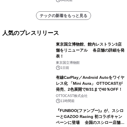
6時間前
テックの新着をもっと見る
人気のプレスリリース
東京国立博物館、館内レストラン3店
舗をリニューアル 各店舗の詳細を発
表！
1
東京国立博物館
1日前
有線CarPlay／Android Autoをワイヤ
レス化 「Mini Aura」 OTTOCASTが
発売、2色展開で8/31まで40％OFF！
2
OTTOCAST株式会社
11時間前
『FUNBOO(ファンブー)』が、スシロ
ーとGAZOO Racing 初コラボキャン
ペーンに登場 全国のスシロー店舗で
3