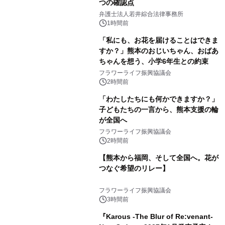
つの確認点
弁護士法人若井綜合法律事務所
1時間前
「私にも、お花を届けることはできま
すか？」熊本のおじいちゃん、おばあ
ちゃんを想う、小学6年生との約束
フラワーライフ振興協議会
2時間前
「わたしたちにも何かできますか？」
子どもたちの一言から、熊本支援の輪
が全国へ
フラワーライフ振興協議会
2時間前
【熊本から福岡、そして全国へ。花が
つなぐ希望のリレー】
フラワーライフ振興協議会
3時間前
『Karous -The Blur of Re:venant-