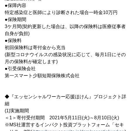
●保障内容
特定感染症と医師により診断された場合一時金10万円
●保険期間
3ケ月間(契約更新した場合は、以降の保険料は医療従事者
自身が負担)
●保険料
初回保険料は寄付金から充当
(新型コロナウイルスの感染状況に応じて、毎月1日にその
月の保険料が確定します)
●引受保険会社
第一スマート少額短期保険株式会社
◆『エッセンシャルワーカー応援ほけん』プロジェクト詳
細
(1)実施期間
＜1＞寄付受付期間 2021年5月11日(火)～8月10日(火)
※MS社運営するインパクト投資プラットフォーム「セキ