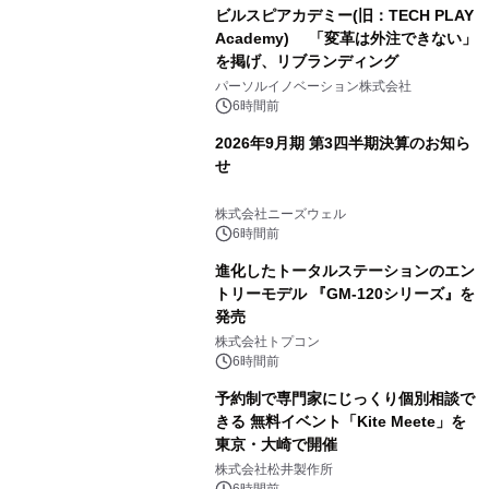
ビルスピアカデミー(旧：TECH PLAY
Academy) 「変革は外注できない」
を掲げ、リブランディング
パーソルイノベーション株式会社
6時間前
2026年9月期 第3四半期決算のお知ら
せ
株式会社ニーズウェル
6時間前
進化したトータルステーションのエン
トリーモデル 『GM-120シリーズ』を
発売
株式会社トプコン
6時間前
予約制で専門家にじっくり個別相談で
きる 無料イベント「Kite Meete」を
東京・大崎で開催
株式会社松井製作所