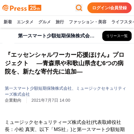
ログイン/会員登録
新着
エンタメ
グルメ
旅行
ファッション・美容
ライフスタ
第一スマート少額短期保険株式会社、ミュージックセキュリティーズ株式会社
リリース一覧
『エッセンシャルワーカー応援ほけん』プロ
ジェクト ―青森県や和歌山県含む6つの病
院を、新たな寄付先に追加―
第一スマート少額短期保険株式会社、ミュージックセキュリティ
ーズ株式会社
企業動向
2021年7月7日 14:00
ミュージックセキュリティーズ株式会社(代表取締役社
長：小松 真実、以下「MS社」)と第一スマート少額短期