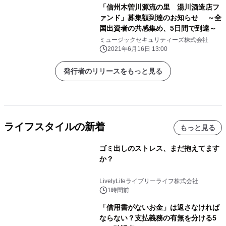
「信州木曽川源流の里 湯川酒造店フ
ァンド」募集額到達のお知らせ ～全
国出資者の共感集め、5日間で到達～
ミュージックセキュリティーズ株式会社
2021年6月16日 13:00
発行者のリリースをもっと見る
ライフスタイルの新着
もっと見る
ゴミ出しのストレス、まだ抱えてます
か？
LivelyLifeライブリーライフ株式会社
1時間前
「借用書がないお金」は返さなければ
ならない？支払義務の有無を分ける5