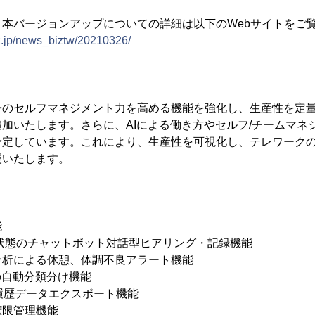
本バージョンアップについての詳細は以下のWebサイトをご
z.jp/news_biztw/20210326/
身のセルフマネジメント力を高める機能を強化し、生産性を定
加いたします。さらに、AIによる働き方やセルフ/チームマネ
予定しています。これにより、生産性を可視化し、テレワーク
援いたします。
能
状態のチャットボット対話型ヒアリング・記録機能
分析による休憩、体調不良アラート機能
の自動分類分け機能
履歴データエクスポート機能
権限管理機能