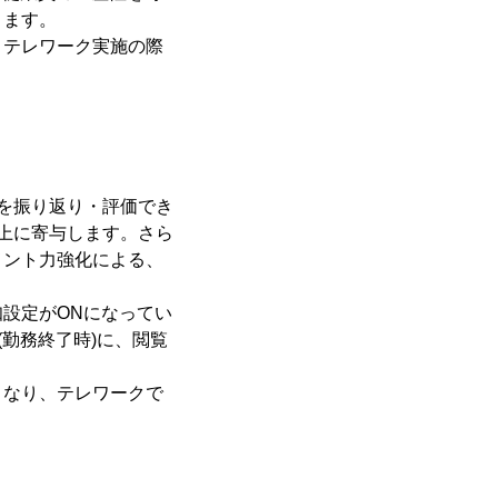
きます。
、テレワーク実施の際
を振り返り・評価でき
上に寄与します。さら
メント力強化による、
設定がONになってい
勤務終了時)に、閲覧
となり、テレワークで