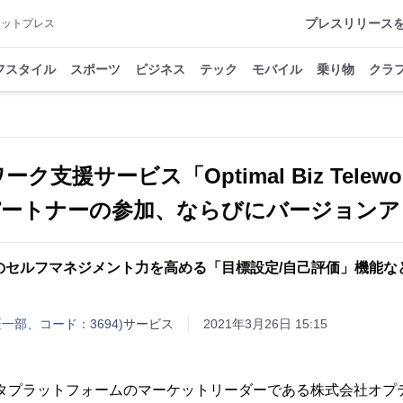
プレスリリース
アットプレス
フスタイル
スポーツ
ビジネス
テック
モバイル
乗り物
クラ
ーク支援サービス「Optimal Biz Telewo
パートナーの参加、ならびにバージョンア
のセルフマネジメント力を高める「目標設定/自己評価」機能な
一部、コード：3694)
サービス
2021年3月26日 15:15
データプラットフォームのマーケットリーダーである株式会社オプテ