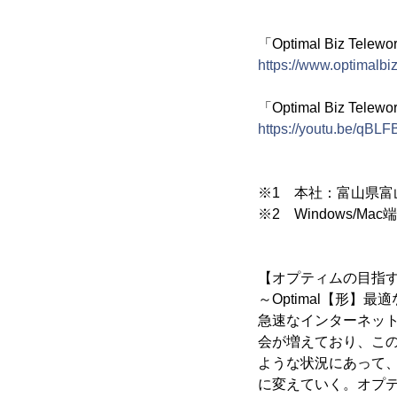
「Optimal Biz
https://www.optimalbiz
「Optimal Biz T
https://youtu.be/qBLF
※1 本社：富山県富
※2 Windows/M
【オプティムの目指
～Optimal【形】
急速なインターネッ
会が増えており、こ
ような状況にあって
に変えていく。オプ