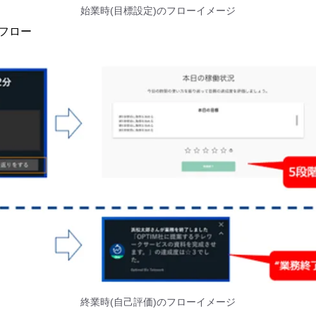
始業時(目標設定)のフローイメージ
のフロー
終業時(自己評価)のフローイメージ