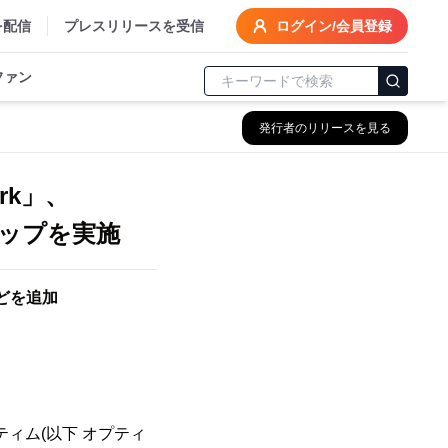
を配信
プレスリリースを受信
ログイン/会員登録
ファン
発行者のリリースを見る
rk」、
ップを実施
どを追加
ィム(以下 オプティ