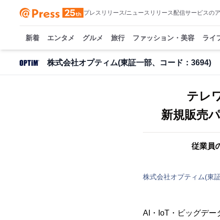
プレスリリース/ニュースリリース配信サービスの
新着
エンタメ
グルメ
旅行
ファッション・美容
ライ
株式会社オプティム(東証一部、コード：3694)
テレワ
新規販売
従業員
株式会社オプティム(東証
AI・IoT・ビッグ