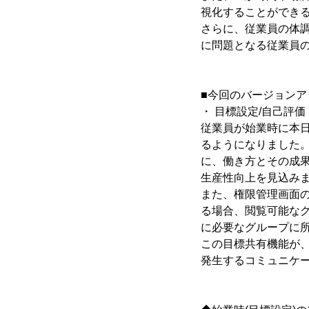
視化することができ
さらに、従業員の体
に問題となる従業員
■今回のバージョンア
・ 目標設定/自己評価
従業員が始業時に本
るようになりました
に、働き方とその成
生産性向上を見込み
また、権限管理画面
る場合、閲覧可能なグ
に必要なグループに所
この目標共有機能が
発生するコミュニケ