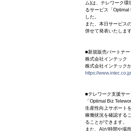
ム)は、テレワーク
るサービス「Optima
した。
また、本日サービス
併せて発表いたしま
■新規販売パートナー
株式会社インテック
株式会社インテック
https://www.intec.co.j
■テレワーク支援サービス「O
「Optimal Biz
生産性向上サポート
稼働状況を確認する
ることができます。
また、AIが時間や場