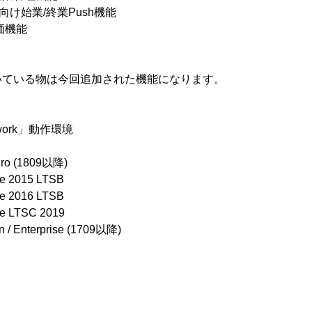
向け始業/終業Push機能
価機能
いている物は今回追加された機能になります。
lework」動作環境
Pro (1809以降)
se 2015 LTSB
se 2016 LTSB
se LTSC 2019
n / Enterprise (1709以降)