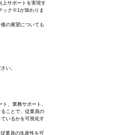
向上サポートを実現す
インテック※1が加わりま
今後の展望についても
ださい。
サポート、業務サポート、
することで、従業員の
しているかを可視化す
、従業員の生産性を可