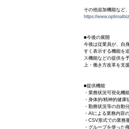
その他追加機能など、
https://www.optimalbi
■今後の展開
今後は従業員が、自
すく表示する機能を追
ス機能などの提供を
上・働き方改革を支
■提供機能
・業務状況可視化機
・身体的/精神的健康
・勤務状況等の自動
・AIによる業務内容
・CSV形式での業務
・グループを使った