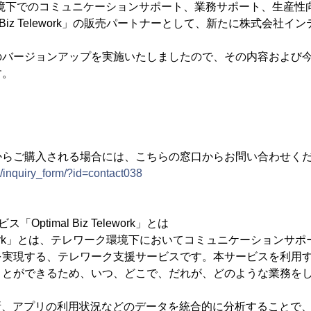
環境下でのコミュニケーションサポート、業務サポート、生産性
l Biz Telework」の販売パートナーとして、新たに株式会社
のバージョンアップを実施いたしましたので、その内容および
す。
からご購入される場合には、こちらの窓口からお問い合わせく
p/inquiry_form/?id=contact038
ptimal Biz Telework」とは
 Telework」とは、テレワーク環境下においてコミュニケーション
を実現する、テレワーク支援サービスです。本サービスを利用
ことができるため、いつ、どこで、だれが、どのような業務を
所、アプリの利用状況などのデータを統合的に分析することで