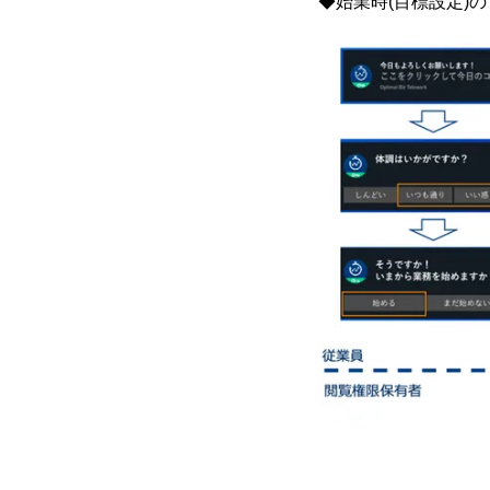
◆始業時(目標設定)