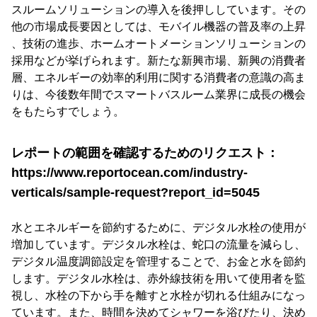
スルームソリューションの導入を後押ししています。その
他の市場成長要因としては、モバイル機器の普及率の上昇
、技術の進歩、ホームオートメーションソリューションの
採用などが挙げられます。新たな新興市場、新興の消費者
層、エネルギーの効率的利用に関する消費者の意識の高ま
りは、今後数年間でスマートバスルーム業界に成長の機会
をもたらすでしょう。
レポートの範囲を確認するためのリクエスト：
https://www.reportocean.com/industry-
verticals/sample-request?report_id=5045
水とエネルギーを節約するために、デジタル水栓の使用が
増加しています。デジタル水栓は、蛇口の流量を減らし、
デジタル温度調節設定を管理することで、お金と水を節約
します。デジタル水栓は、赤外線技術を用いて使用者を監
視し、水栓の下から手を離すと水栓が切れる仕組みになっ
ています。また、時間を決めてシャワーを浴びたり、決め