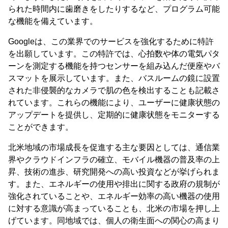
られた時間内に歯磨きをしたりするなど、プログラム可能
な機能を備えています。
Googleは、この業界でのサービスを強化するために特許
を出願しています。この特許では、心拍数や体の電気パタ
ーンを測定する機能を持つセンサーを組み込んだ便座やバ
スマットを展示しています。また、バスルームの鏡に設置
された非侵襲的なカメラで肌の色を検出することも記載さ
れています。これらの機能により、ユーザーに健康状態の
アップデートを提供し、定期的に健康状態をモニターする
ことができます。
北米地域の市場成長を促進する主な要因としては、通信業
界やクラウドインフラの確立、モバイル機器の普及率の上
昇、技術の進歩、研究開発への高い投資などが挙げられま
す。また、エネルギーの使用や排出に関する政府の規制が
強化されていることや、エネルギー効率の高い機器の使用
に対する意識が高まっていることも、北米の市場を押し上
げています。同地域では、個人の衛生面への関心の高まり