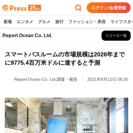
ログイン/会員登録
新着
エンタメ
グルメ
旅行
ファッション・美容
ライフスタ
Report Ocean Co. Ltd.
リリース一覧
スマートバスルームの市場規模は2026年まで
に9775.4百万米ドルに達すると予測
Report Ocean Co. Ltd.
調査・報告
2021年8月12日 08:30