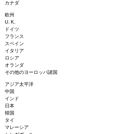
カナダ
欧州
U. K.
ドイツ
フランス
スペイン
イタリア
ロシア
オランダ
その他のヨーロッパ諸国
アジア太平洋
中国
インド
日本
韓国
タイ
マレーシア