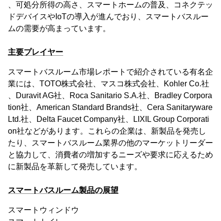
、可処分所得の高さ、スマートホームの普及、コネクテッ
ドデバイスやIoTの導入が進んでおり、スマートバスルー
ムの需要が高まっています。
主要プレイヤー
スマートバスルーム市場レポートで紹介されている有名企
業には、TOTO株式会社、マスコ株式会社、Kohler Co.社
、Duravit AG社、Roca Sanitario S.A.社、Bradley Corpora
tion社、American Standard Brands社、Cera Sanitaryware
Ltd.社、Delta Faucet Company社、LIXIL Group Corporati
on社などがあります。これらの企業は、新製品を発売し
たり、スマートバスルーム業界の他のマーケットリーダー
と協力して、消費者の増加するニーズや要求に応えるため
に新製品を革新して発売しています。
スマートバスルーム製品の展望
スマートウィンドウ