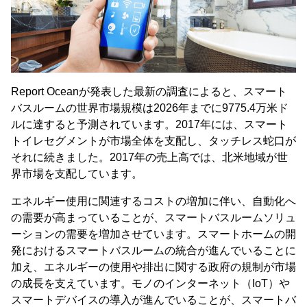
Report Oceanが発表した最新の調査によると、スマート
バスルームの世界市場規模は2026年までに9775.4万米ド
ルに達すると予測されています。2017年には、スマート
トイレセグメントが市場全体を支配し、タッチレス蛇口が
それに続きました。2017年の売上高では、北米地域が世
界市場を支配しています。
エネルギー使用に関連するコストの増加に伴い、自動化へ
の需要が高まっていることが、スマートバスルームソリュ
ーションの需要を増加させています。スマートホームの開
発におけるスマートバスルームの統合が進んでいることに
加え、エネルギーの使用や排出に関する政府の規制が市場
の成長を支えています。モノのインターネット（IoT）や
スマートデバイスの導入が進んでいることが、スマートバ