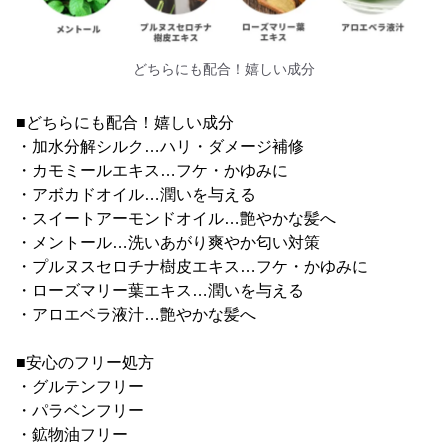
どちらにも配合！嬉しい成分
■どちらにも配合！嬉しい成分
・加水分解シルク…ハリ・ダメージ補修
・カモミールエキス…フケ・かゆみに
・アボカドオイル…潤いを与える
・スイートアーモンドオイル…艶やかな髪へ
・メントール…洗いあがり爽やか匂い対策
・プルヌスセロチナ樹皮エキス…フケ・かゆみに
・ローズマリー葉エキス…潤いを与える
・アロエベラ液汁…艶やかな髪へ
■安心のフリー処方
・グルテンフリー
・パラベンフリー
・鉱物油フリー