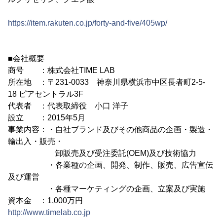
https://item.rakuten.co.jp/forty-and-five/405wp/
■会社概要
商号 ：株式会社TIME LAB
所在地 ：〒231-0033 神奈川県横浜市中区長者町2-5-
18 ピアセントラル3F
代表者 ：代表取締役 小口 洋子
設立 ：2015年5月
事業内容：・自社ブランド及びその他商品の企画・製造・
輸出入・販売・
卸販売及び受注委託(OEM)及び技術協力
・各業種の企画、開発、制作、販売、広告宣伝
及び運営
・各種マーケティングの企画、立案及び実施
資本金 ：1,000万円
http://www.timelab.co.jp