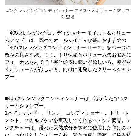
405クレンジングコンディショナー モイスト＆ボリュームアップ
新登場
「405クレンジングコンディショナー モイスト＆ボリュー
ムアップ」は、既存のオールマイティな髪におすすめの
「405クレンジングコンディショナー ローズ」をベースに
既存の良さを残しつつ、より保湿とボリュームのお悩みに
フォーカスをあてて「髪と頭皮に潤いが欲しい方、髪が弱
くボリュームが欲しい方」向けに開発したクリームシャン
プー。
■405クレンジングコンディショナーは、泡が立たないク
リームシャンプー。
1本でシャンプー、リンス、コンディショナー、トリート
メント、スカルプケアを実現してくれるヘアケア商品。テ
クスチャーは、優れた天然成分を贅沢に使用した伸びのい
いしっかりとしたクリーム状。髪と頭皮に塗布して揉み込