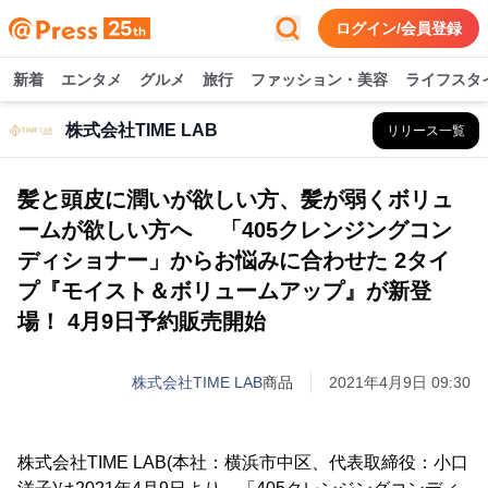
ログイン/会員登録
新着
エンタメ
グルメ
旅行
ファッション・美容
ライフスタ
株式会社TIME LAB
リリース一覧
髪と頭皮に潤いが欲しい方、髪が弱くボリュ
ームが欲しい方へ 「405クレンジングコン
ディショナー」からお悩みに合わせた 2タイ
プ『モイスト＆ボリュームアップ』が新登
場！ 4月9日予約販売開始
株式会社TIME LAB
商品
2021年4月9日 09:30
株式会社TIME LAB(本社：横浜市中区、代表取締役：小口