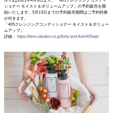
洋子)は2021年4月9日より、「405クレンジングコンディ
ショナー モイスト＆ボリュームアップ」の予約販売を開
始いたします。5月13日までの予約販売期間はご予約特典
が付きます。
「405クレンジングコンディショナー モイスト＆ボリュー
ムアップ」
詳細：
https://item.rakuten.co.jp/forty-and-five/405wp/