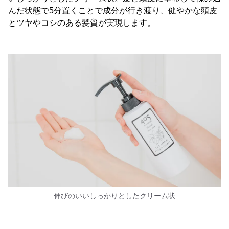
んだ状態で5分置くことで成分が行き渡り、健やかな頭皮
とツヤやコシのある髪質が実現します。
伸びのいいしっかりとしたクリーム状