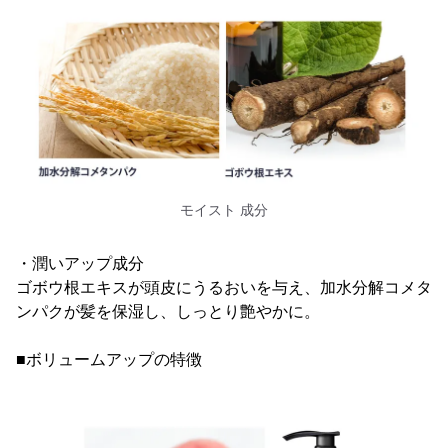
モイスト 成分
・潤いアップ成分
ゴボウ根エキスが頭皮にうるおいを与え、加水分解コメタ
ンパクが髪を保湿し、しっとり艶やかに。
■ボリュームアップの特徴