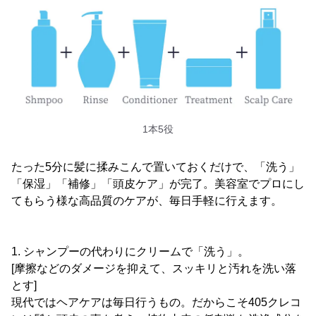
1本5役
たった5分に髪に揉みこんで置いておくだけで、「洗う」
「保湿」「補修」「頭皮ケア」が完了。美容室でプロにし
てもらう様な高品質のケアが、毎日手軽に行えます。
1. シャンプーの代わりにクリームで「洗う」。
[摩擦などのダメージを抑えて、スッキリと汚れを洗い落
とす]
現代ではヘアケアは毎日行うもの。だからこそ405クレコ