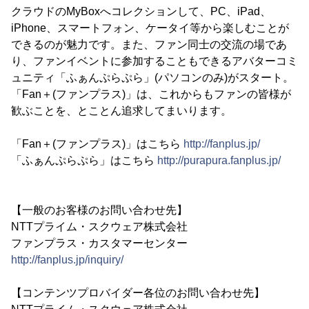
クラウドのMyBoxへコレクションして、PC、iPad、
iPhone、スマートフォン、ケータイ等から楽しむことが
できるのが魅力です。また、ファン同士の交流の場であ
り、ファンイベントに参加することもできるアバターコミ
ュニティ「ふぁんぷらぷら」(パソコンのみ)がスタート。
「Fan＋(ファンプラス)」は、これからもファンの皆様が
歓ぶことを、とことん追求してまいります。
「Fan＋(ファンプラス)」はこちら
http://fanplus.jp/
「ふぁんぷらぷら」はこちら
http://purapura.fanplus.jp/
【一般のお客様のお問い合わせ先】
NTTプライム・スクウェア株式会社
ファンプラス・カスタマーセンター
http://fanplus.jp/inquiry/
【コンテンツプロバイダー各位のお問い合わせ先】