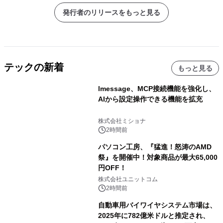
発行者のリリースをもっと見る
テックの新着
もっと見る
lmessage、MCP接続機能を強化し、
AIから設定操作できる機能を拡充
株式会社ミショナ
2時間前
パソコン工房、『猛進！怒涛のAMD
祭』を開催中！対象商品が最大65,000
円OFF！
株式会社ユニットコム
2時間前
自動車用バイワイヤシステム市場は、
2025年に782億米ドルと推定され、