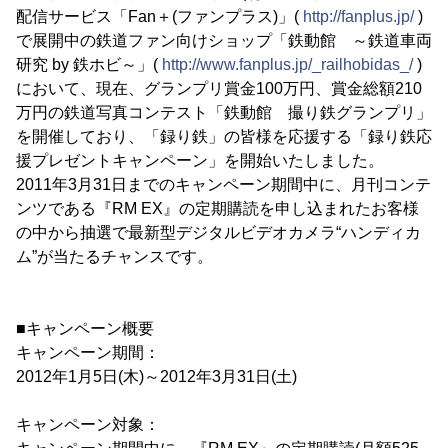
配信サービス「Fan＋(ファンプラス)」(
http://fanplus.jp/
)
で展開中の鉄道ファン向けショップ「鉄動館 ～鉄道車両
研究 by 鉄ホビ～」(
http://www.fanplus.jp/_railhobidas_/
)
において、現在、グランプリ賞金100万円、賞金総額210
万円の鉄道写真コンテスト「鉄動館 撮り鉄グランプリ」
を開催しており、「録り鉄」の皆様を応援する「録り鉄応
援プレゼントキャンペーン」を開始いたしました。
2011年3月31日までのキャンペーン期間中に、月刊コンテ
ンツである『RM EX』の定期購読を申し込まれたお客様
の中から抽選で最新型デジタルビデオカメラ“ハンディカ
ム”が当たるチャンスです。
■キャンペーン概要
キャンペーン期間：
2012年1月5日(木)～2012年3月31日(土)
キャンペーン対象：