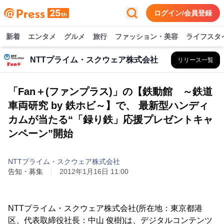
ログイン/会員登録
新着
エンタメ
グルメ
旅行
ファッション・美容
ライフスタ
NTTプライム・スクウェア株式会社
リリース一覧
「Fan＋(ファンプラス)」の【鉄動館 ～鉄道
車両研究 by 鉄ホビ～】で、 最新型ハンディ
カムが当たる“「録り鉄」応援プレゼントキャ
ンペーン”開始
NTTプライム・スクウェア株式会社
告知・募集
2012年1月16日 11:00
NTTプライム・スクウェア株式会社(所在地：東京都港
区、代表取締役社長：中山 俊樹)は、デジタルコンテンツ