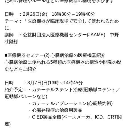
ための管理やルールなどの医療機器の基礎を学びます
日時 ：2月26日(金) 18時30分～19時40分
テーマ：「医療機器が臨床現場で安心して使われるため
に」
講師 ：公益財団法人医療機器センター(JAAME) 中野
壮陛様
■医療機器セミナー(2) 心臓病治療の医療機器紹介
心臓病治療に使われる5種類の医療機器の構造や開発の歴
史などをご紹介
日時 ：3月7日(日)13時～14時45分
紹介予定：・カテーテルステント治療(冠動脈ステント／
冠動脈バルーンなど)
・カテーテルアブレーション(心筋焼灼術)
・心臓弁膜症の治療用製品
・CIED製品全般(ペースメーカ、ICD、CRT関
連)