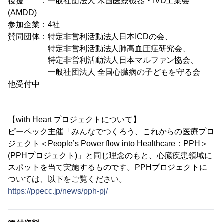
後援 ：一般社団法人 米国医療機器・IVD工業会
(AMDD)
参加企業：4社
賛同団体：特定非営利活動法人日本ICDの会、
特定非営利活動法人肺高血圧症研究会、
特定非営利活動法人日本マルファン協会、
一般社団法人 全国心臓病の子どもを守る会
他受付中
【with Heart プロジェクトについて】
ピーペック主催「みんなでつくろう、これからの医療プロ
ジェクト＜People’s Power flow into Healthcare：PPH＞
(PPHプロジェクト)」と同じ理念のもと、心臓疾患領域に
スポットを当て実施するものです。PPHプロジェクトに
ついては、以下をご覧ください。
https://ppecc.jp/news/pph-pj/