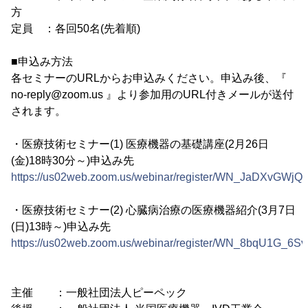
方
定員 ：各回50名(先着順)
■申込み方法
各セミナーのURLからお申込みください。申込み後、『
no-reply@zoom.us 』より参加用のURL付きメールが送付
されます。
・医療技術セミナー(1) 医療機器の基礎講座(2月26日
(金)18時30分～)申込み先
https://us02web.zoom.us/webinar/register/WN_JaDXvGW
・医療技術セミナー(2) 心臓病治療の医療機器紹介(3月7日
(日)13時～)申込み先
https://us02web.zoom.us/webinar/register/WN_8bqU1G_6
主催 ：一般社団法人ピーペック