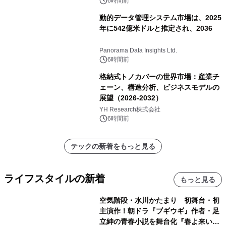
6時間前
動的データ管理システム市場は、2025
年に542億米ドルと推定され、2036
Panorama Data Insights Ltd.
6時間前
格納式トノカバーの世界市場：産業チ
ェーン、構造分析、ビジネスモデルの
展望（2026-2032）
YH Research株式会社
6時間前
テックの新着をもっと見る
ライフスタイルの新着
もっと見る
空気階段・水川かたまり 初舞台・初
主演作！朝ドラ『ブギウギ』作者・足
立紳の青春小説を舞台化『春よ来い、