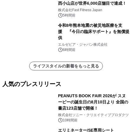
西小山店が世界6,000店舗目で達成！
株式会社Fast Fitness Japan
5時間前
令和8年熊本地震の被災地医療を支
援 『今日の臨床サポート』を無償提
供
エルゼビア・ジャパン株式会社
6時間前
ライフスタイルの新着をもっと見る
人気のプレスリリース
PEANUTS BOOK FAIR 2026が スヌ
ーピーの誕生日の8月10日より 全国の
書店123店舗で開催！
1
株式会社ソニー・クリエイティブプロダクツ
10時間前
エリミネーター/SE専用シート