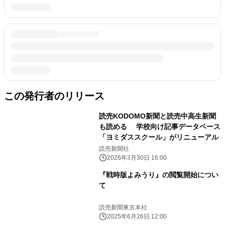
この発行者のリリース
読売KODOMO新聞と読売中高生新聞
も読める 学校向け記事データベース
「ヨミダススクール」がリニューアル
読売新聞社
2026年3月30日 16:00
『戦時版よみうり』の閲覧開始につい
て
読売新聞東京本社
2025年6月26日 12:00