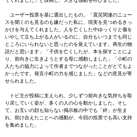
てくれました」と投稿し、大きな感動を呼びました。
ユーザー投票を基に選出したもの。「震災関連のニュー
スを聞くのも見るのも嫌だった私に、現実を見つめるきっ
かけを与えてくれました。人を亡くした中ゆっくりと傷を
いやして立ち上がる人がいるのに、自分もいつまでも同じ
ところにいられないと思ったのを覚えています。再生の物
語だと思います」「子供を亡くしたが、本を探すことによ
り、前向きに生きようとする母に感動しました」「小町の
人たちの協力によって作者までつながったことがとてもよ
かったです。発言小町の力を感じました」などの意見が寄
せられました。
トピ主が投稿に支えられ、少しずつ前向きな気持ちを取
り戻していく姿が、多くの人の心を動かしました。そし
て、お互いの顔も知らない掲示板の中でも「絆」が生ま
れ、助け合えたことへの感動が、今回の投票でも高い支持
を集めました。