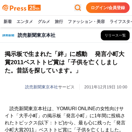
ログイン/会員登録
新着
エンタメ
グルメ
旅行
ファッション・美容
ライフスタ
読売新聞東京本社
リリース一覧
掲示板で生まれた「絆」に感動 発言小町大
賞2011ベストトピ賞は「子供を亡くしまし
た。昔話を探しています。」
読売新聞東京本社
サービス
2011年12月19日 10:00
読売新聞東京本社は、YOMIURI ONLINEの女性向けサ
イト「大手小町」の掲示板「発言小町」に1年間に投稿さ
れたトピックス(以下：トピ)から、最も心に残った「発言
小町大賞2011」ベストトピ賞に「子供を亡くしました。