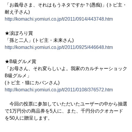
「お義母さま、それはもうネタですか？(愚痴)」(トピ主・
耐え子さん)
http://komachi.yomiuri.co.jp/t/2011/0914/443748.htm
★涙ぽろり賞
「孫と二人」(トピ主・未来さん)
http://komachi.yomiuri.co.jp/t/2011/0925/446648.htm
★B級グルメ賞
「お母さん、それ変らしいよ。我家のカルチャーショック
B級グルメ」
(トピ主・猫にカバンさん)
http://komachi.yomiuri.co.jp/t/2011/0108/376572.htm
今回の投票に参加していただいたユーザーの中から抽選
で1万円分の商品券を5人に、また、千円分のクオカード
を50人に贈呈します。