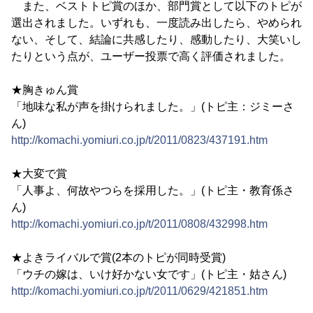
また、ベストトピ賞のほか、部門賞として以下のトピが
選出されました。いずれも、一度読み出したら、やめられ
ない、そして、結論に共感したり、感動したり、大笑いし
たりという点が、ユーザー投票で高く評価されました。
★胸きゅん賞
「地味な私が声を掛けられました。」(トピ主：ジミーさ
ん)
http://komachi.yomiuri.co.jp/t/2011/0823/437191.htm
★大変で賞
「人事よ、何故やつらを採用した。」(トピ主・教育係さ
ん)
http://komachi.yomiuri.co.jp/t/2011/0808/432998.htm
★よきライバルで賞(2本のトピが同時受賞)
「ウチの嫁は、いけ好かない女です」(トピ主・姑さん)
http://komachi.yomiuri.co.jp/t/2011/0629/421851.htm