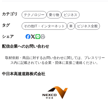
カテゴリ
テクノロジー
乗り物
ビジネス
タグ
その他IT・インターネット
車
ビジネス全般
シェア
配信企業へのお問い合わせ
取材依頼・商品に対するお問い合わせに関しては、プレスリリー
ス内に記載されている企業・団体に直接ご連絡ください。
中日本高速道路株式会社