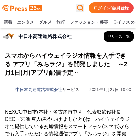
ログイン/会員登録
新着
エンタメ
グルメ
旅行
ファッション・美容
ライフスタ
中日本高速道路株式会社
リリース一覧
スマホからハイウェイラジオ情報を入手でき
る アプリ「みちラジ」を開発しました ～2
月1日(月)アプリ配信予定～
中日本高速道路株式会社
サービス
2021年1月27日 16:00
NEXCO中日本(本社・名古屋市中区、代表取締役社長
CEO・宮池 克人(みやいけ よしひと))は、ハイウェイラジ
オで提供している交通情報をスマートフォン(スマホ)から
でも入手いただける情報通信アプリ「みちラジ」を開発