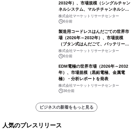
2032年）、市場規模（シングルチャン
ネルシステム、マルチチャンネルシス
テム）・分析レポートを発表
株式会社マーケットリサーチセンター
6分前
製造用コードレスはんだごての世界市
場（2026年～2032年）、市場規模
（ブタン式はんだごて、バッテリー式
はんだごて、その他）・分析レポート
株式会社マーケットリサーチセンター
を発表
6分前
EDM電極の世界市場（2026年～2032
年）、市場規模（黒鉛電極、金属電
極）・分析レポートを発表
株式会社マーケットリサーチセンター
36分前
ビジネスの新着をもっと見る
人気のプレスリリース