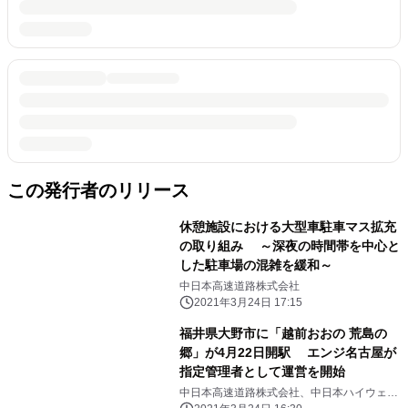
この発行者のリリース
休憩施設における大型車駐車マス拡充
の取り組み ～深夜の時間帯を中心と
した駐車場の混雑を緩和～
中日本高速道路株式会社
2021年3月24日 17:15
福井県大野市に「越前おおの 荒島の
郷」が4月22日開駅 エンジ名古屋が
指定管理者として運営を開始
中日本高速道路株式会社、中日本ハイウェ
イ・エンジニアリング名古屋株式会社