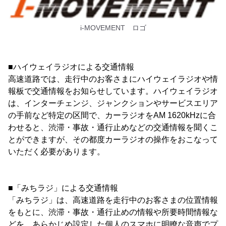
i-MOVEMENT ロゴ
■ハイウェイラジオによる交通情報
高速道路では、走行中のお客さまにハイウェイラジオや情
報板で交通情報をお知らせしています。ハイウェイラジオ
は、インターチェンジ、ジャンクションやサービスエリア
の手前など特定の区間で、カーラジオをAM 1620kHzに合
わせると、渋滞・事故・通行止めなどの交通情報を聞くこ
とができますが、その都度カーラジオの操作をおこなって
いただく必要があります。
■「みちラジ」による交通情報
「みちラジ」は、高速道路を走行中のお客さまの位置情報
をもとに、渋滞・事故・通行止めの情報や所要時間情報な
どを、あらかじめ設定した個人のスマホに明瞭な音声でプ