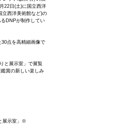
22日(土)に国立西洋
国立西洋美術館など)の
るDNPが制作してい
30点を高精細画像で
。
りと展示室」で展覧
展鑑賞の新しい楽しみ
と展示室」※