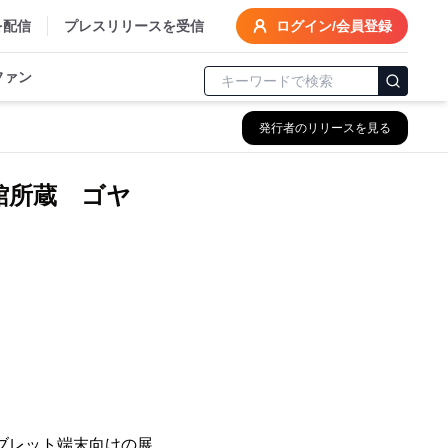
を配信
プレスリリースを受信
ログイン/会員登録
ファン
発行者のリリースを見る
術館所蔵 ゴヤ
～
タブレット端末向けの展