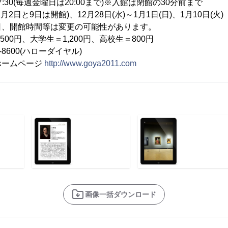
7:30(毎週金曜日は20:00まで)※入館は閉館の30分前まで
日と9日は開館)、12月28日(水)～1月1日(日)、1月10日(火)
時間等は変更の可能性があります。
00円、大学生＝1,200円、高校生＝800円
-8600(ハローダイヤル)
ホームページ
http://www.goya2011.com
画像一括ダウンロード