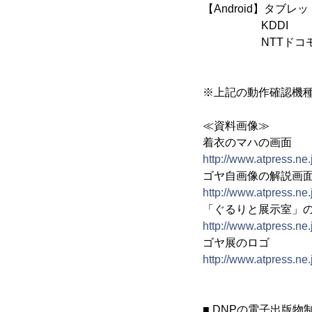
【Android】タブレ
KDDI ：MOT
NTTドコモ：ARROWS 
Optimus Pad
※上記の動作確認機
≪資料画像≫
着衣のマハの画面
http://www.atpress.ne
ゴヤ自画像の解説画
http://www.atpress.ne
「ぐるりと展示室」
http://www.atpress.ne
ゴヤ展のロゴ
http://www.atpress.ne
■ DNPの電子出版