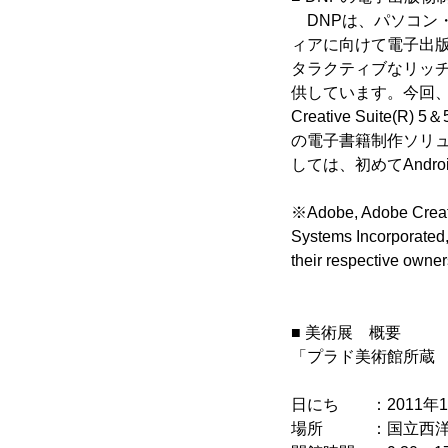
DNPは、パソコン
ィアに向けて電子出版
タラクティブなリッ
供しています。今回、
Creative Suite
の電子書籍制作ソリューショ
しては、初めてAndr
※Adobe, Adobe Creativ
Systems Incorporated, 
their respective owner
■ 美術展 概要
「プラド美術館所蔵 
日にち ：2011年10月
場所 ：国立西洋美