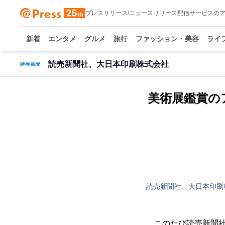
プレスリリース/ニュースリリース配信サービスの
新着
エンタメ
グルメ
旅行
ファッション・美容
ライ
読売新聞社、大日本印刷株式会社
美術展鑑賞の
読売新聞社、大日本印刷
このたび読売新聞社と大