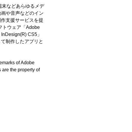
端末などあらゆるメデ
動画や音声などのイン
制作支援サービスを提
トウェア「Adobe
Design(R) CS5」
を利用して制作したアプリと
demarks of Adobe
 are the property of