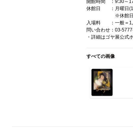
開館時間 ：9:30～1
休館日 ：月曜日(1月2
※休館日、開館
入場料 ：一般＝1,5
問い合わせ：03-5777
・詳細はゴヤ展公式
すべての画像