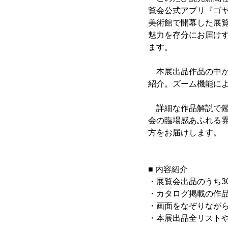
覧会公式アプリ『ゴヤ
美術館で開幕した展覧
魅力を存分にお届け
ます。
本展出品作品の中か
紹介。ズーム機能に
詳細な作品解説で鑑
会の臨場感あふれる
方をお届けします。
■ 内容紹介
・展覧会出品のうち3
・カタログ掲載の作品
・画面をなぞりながら
・本展出品全リスト