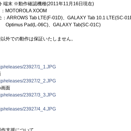
ット端末 ※動作確認機種(2011年11月16日現在)
OROLA XOOM
Tab LTE(F-01D)、GALAXY Tab 10.1 LTE(SC-01
(L-06C)、GALAXY Tab(SC-01C)
種以外での動作は保証いたしません。
.jp/releases/23927/1_1.JPG
面
.jp/releases/23927/2_2.JPG
の画面
.jp/releases/23927/3_3.JPG
.jp/releases/23927/4_4.JPG
物制作支援について