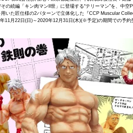
その続編「キン肉マンII世」に登場する“テリーマン”を、中空
匠仕様の2パターンで立体化した『CCP Muscular Collecti
2020年11月22日(日)～2020年12月31日(木)(※予定)の期間で