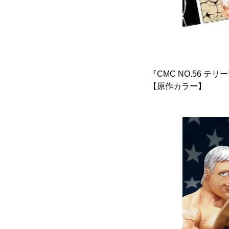
『CMC NO.56 テリーマ
【原作カラー】