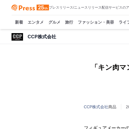
プレスリリース/ニュースリリース配信サービスの
新着
エンタメ
グルメ
旅行
ファッション・美容
ライ
CCP株式会社
「キン肉マ
CCP株式会社
商品
2
フィギュアメーカーの