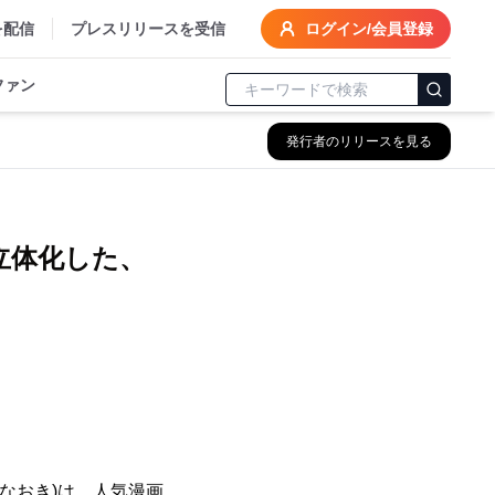
を配信
プレスリリースを受信
ログイン/会員登録
ファン
発行者のリリースを見る
立体化した、
なおき)は、人気漫画