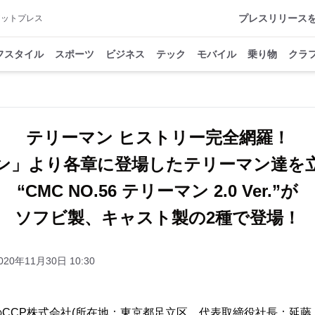
プレスリリース
アットプレス
フスタイル
スポーツ
ビジネス
テック
モバイル
乗り物
クラ
テリーマン ヒストリー完全網羅！
ン」より各章に登場したテリーマン達を
“CMC NO.56 テリーマン 2.0 Ver.”が
ソフビ製、キャスト製の2種で登場！
020年11月30日 10:30
CCP株式会社(所在地：東京都足立区、代表取締役社長：延藤 