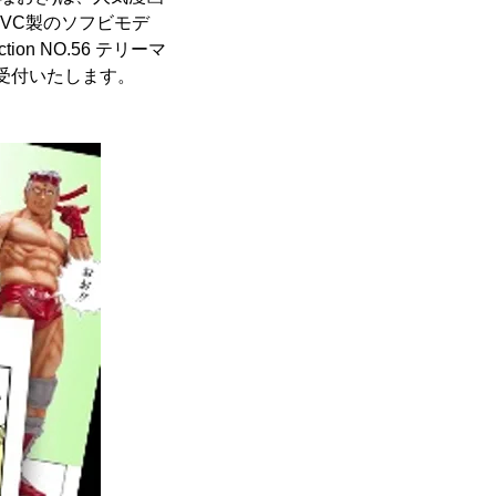
PVC製のソフビモデ
on NO.56 テリーマ
の予約受付いたします。