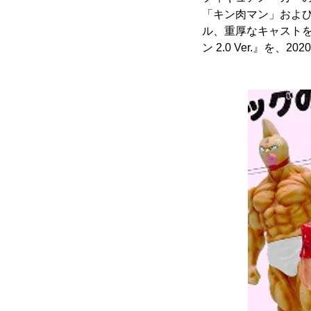
「キン肉マン」および
ル、重厚なキャストを用いた
ン 2.0 Ver.』を、