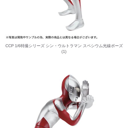
CCP 1/6特撮シリーズ シン・ウルトラマン スペシウム光線ポーズ
(1)