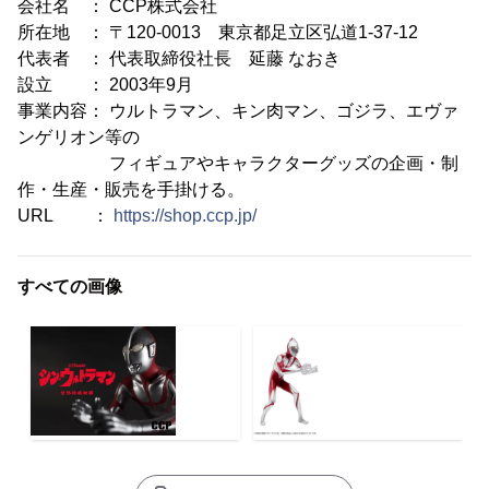
会社名 ： CCP株式会社
所在地 ： 〒120-0013 東京都足立区弘道1-37-12
代表者 ： 代表取締役社長 延藤 なおき
設立 ： 2003年9月
事業内容： ウルトラマン、キン肉マン、ゴジラ、エヴァ
ンゲリオン等の
フィギュアやキャラクターグッズの企画・制
作・生産・販売を手掛ける。
URL ：
https://shop.ccp.jp/
すべての画像