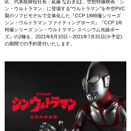
区、代表取締役社長：延藤 なおき)は、空想特撮映画「シ
ン・ウルトラマン」に登場する“ウルトラマン”を中空PVC
製のソフビモデルで立体化した『CCP 1/6特撮シリーズ
シン・ウルトラマン ファイティングポーズ』『CCP 1/6
特撮シリーズ シン・ウルトラマン スペシウム光線ポー
ズ』の2種を、2021年6月10日～2021年7月31日(※予定)
の期間での予約受付いたします。