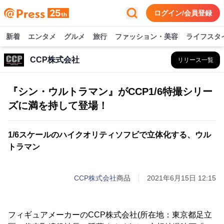
ログイン/会員登録
新着
エンタメ
グルメ
旅行
ファッション・美容
ライフスタ
CCP株式会社
リリース一覧
『シン・ウルトラマン』がCCP1/6特撮シリー
ズに満を持して登場！
1/6スケールのハイクオリティソフビで立体化する、ウル
トラマン
CCP株式会社
商品
2021年6月15日 12:15
フィギュアメーカーのCCP株式会社(所在地：東京都足立