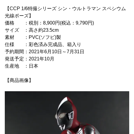
【CCP 1/6特撮シリーズ シン・ウルトラマン スペシウム
光線ポーズ】
価格 ：税別：8,900円(税込：9,790円)
サイズ ：高さ約23.5cm
素材 ：PVC(ソフビ)製
仕様 ：彩色済み完成品、箱入り
予約期間：2021年6月10日～7月31日
発送予定：2021年10月
生産地 ：日本
【商品画像】