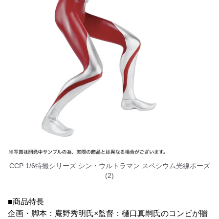
CCP 1/6特撮シリーズ シン・ウルトラマン スペシウム光線ポーズ
(2)
■商品特長
企画・脚本：庵野秀明氏×監督：樋口真嗣氏のコンビが贈