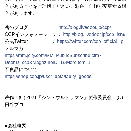
合があることをご理解ください。彩色、仕様が変更する場
合があります。
魂のブログ ：
http://blog.livedoor.jp/ccp/
CCPインフォメーション：
http://blog.livedoor.jp/ccp_ism/
公式Twitter ：
https://twitter.com/ccp_official_jp
メルマガ ：
https://mm.jcity.com/MM_PublicSubscribe.cfm?
UserID=ccp&MagazineID=1&MoreItem=1
不良品について ：
https://shop.ccp.jp/user_data/faulty_goods
著作：(C) 2021「シン・ウルトラマン」製作委員会 (C)
円谷プロ
■会社概要