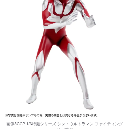
画像3CCP 1/6特撮シリーズ シン・ウルトラマン ファイティング