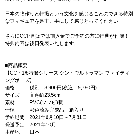
日本の物作りと特撮という文化を感じることのできる特別
なフィギュアを是非、手にして感じとってください。
さらにCCP直販では前入金でご予約の方に特典が付属！
特典内容は後日発表いたします。
■商品概要
【CCP 1/6特撮シリーズ シン・ウルトラマン ファイティ
ングポーズ】
価格 ：税別：8,900円(税込：9,790円)
サイズ ：高さ約23.5cm
素材 ：PVC(ソフビ)製
仕様 ：彩色済み完成品、箱入り
予約期間：2021年6月10日～7月31日
発送予定：2021年10月
生産地 ：日本