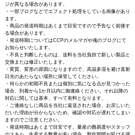
ジが異なる場合があります。
・一部ブログなどでエフェクト処理をしている画像があり
ます。
・商品の発送時期はあくまで目安ですので予告なく前後す
る場合があります。
・発送時期についてはCCPのメルマガや魂のブログにて
お知らせいたします。
・不良と判断したものは、送料を当社負担で新しい製品と
交換または修正いたします。
・変質、変形の原因になりますので、高温多湿を避け直射
日光のあたらない場所に保管してください。
・何らかの初期不良または個別に気になる点が見つかった
場合、到着から1か月以内に御連絡ください。それ以降の
対応に関しては基本、すべて有料となります。
・ご連絡なしに商品を当社に返送された場合、お戻しいた
だいた理由が分からないため、確認や対応が遅れてしまい
ますのでご注意ください。
・発送時期はあくまで目安です。量産の難易度やスタッフ
のスキル、生産する数量が多い場合、製作期間が延びる場