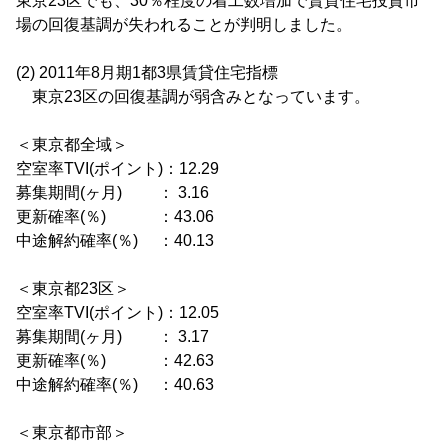
東京23区でも、30％程度の着工数増加で賃貸住宅投資市
場の回復基調が失われることが判明しました。
(2) 2011年8月期1都3県賃貸住宅指標
東京23区の回復基調が弱含みとなっています。
＜東京都全域＞
空室率TVI(ポイント)：12.29
募集期間(ヶ月) ： 3.16
更新確率(％) ：43.06
中途解約確率(％) ：40.13
＜東京都23区＞
空室率TVI(ポイント)：12.05
募集期間(ヶ月) ： 3.17
更新確率(％) ：42.63
中途解約確率(％) ：40.63
＜東京都市部＞