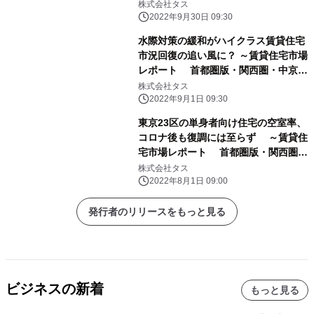
株式会社タス
2022年9月30日 09:30
水際対策の緩和がハイクラス賃貸住宅
市況回復の追い風に？ ～賃貸住宅市場
レポート 首都圏版・関西圏・中京
圏・福岡県版 2022年8月～
株式会社タス
2022年9月1日 09:30
東京23区の単身者向け住宅の空室率、
コロナ後も復調には至らず ～賃貸住
宅市場レポート 首都圏版・関西圏・
中京圏・福岡県版 2022年7月～
株式会社タス
2022年8月1日 09:00
発行者のリリースをもっと見る
ビジネスの新着
もっと見る