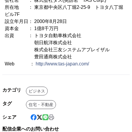
会社名 ： 株式会社タス(英語名 TAS Corp.)
所在地 ： 東京都中央区八丁堀2-25-9 トヨタ八丁堀
ビル7F
設立年月日： 2000年8月28日
資本金 ： 1億8千万円
出資 ： トヨタ自動車株式会社
朝日航洋株式会社
株式会社三友システムアプレイザル
豊田通商株式会社
Web ：
http://www.tas-japan.com/
カテゴリ
ビジネス
タグ
住宅・不動産
シェア
配信企業へのお問い合わせ