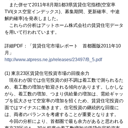
また併せて2011年8月期1都3県賃貸住宅指標(空室率
TVI(タス空室インデックス)、募集期間、更新確率、中途
解約確率)を発表しました。
これらの分析はアットホーム株式会社の賃貸住宅データ
を用いて行われています。
詳細PDF：「賃貸住宅市場レポート 首都圏版2011年10
月」
http://www.atpress.ne.jp/releases/23497/B_5.pdf
(1) 東京23区賃貸住宅投資市場の回復余力
現在わが国では住宅投資の好不調は着工数で測られるた
め、着工数の増加が歓迎される傾向があります。しかしな
がら、着工数の増加、つまり供給量の増加は、需給ギャッ
プを拡大させて空室率の増加を招くため、賃貸住宅投資の
面ではマイナスに働きます。住宅投資の継続的な回復に
は、両者のバランスを考慮することが重要となります。
今回の分析により、首都圏で最も余力があると思われる