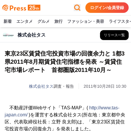
ログイン/会員登録
新着
エンタメ
グルメ
旅行
ファッション・美容
ライフスタ
株式会社タス
リリース一覧
東京23区賃貸住宅投資市場の回復余力と 1都3
県2011年8月期賃貸住宅指標を発表 ～賃貸住
宅市場レポート 首都圏版2011年10月～
株式会社タス
調査・報告
2011年10月28日 10:30
不動産評価Webサイト「TAS-MAP」(
http://www.tas-
japan.com/
)を運営する株式会社タス(所在地：東京都中央
区、代表取締役社長：立野 良太郎)は、「東京23区賃貸住
宅投資市場の回復余力」を発表しました。