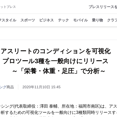
プレスリリース
アットプレス
フスタイル
スポーツ
ビジネス
テック
モバイル
乗り物
クラ
アスリートのコンディションを可視化
プロツール3種を一般向けにリリース
～「栄養・体重・足圧」で分析～
ング
商品
2020年11月10日 15:45
シング(代表取締役：澤田 泰輔、所在地：福岡市南区)は、ア
分析するための可視化ツールを一般向けに3種類同時リリースす