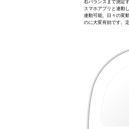
右バランスまで測定
スマホアプリと連動し
連動可能。日々の変
のに大変有効です。定価