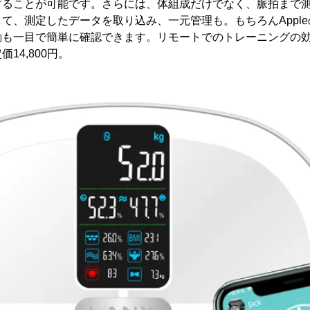
することが可能です。さらには、体組成だけでなく、脈拍まで
て、測定したデータを取り込み、一元管理も。もちろんAppl
動も一目で簡単に確認できます。リモートでのトレーニングの
14,800円。