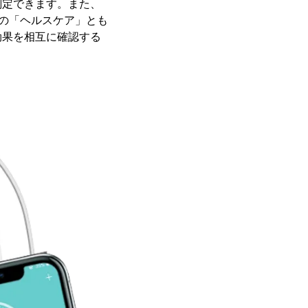
測定できます。また、
eの「ヘルスケア」とも
効果を相互に確認する