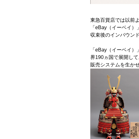
東急百貨店では以前
「eBay（イーベイ
収束後のインバウン
「eBay（イーベイ
界190ヵ国で展開し
販売システムを生かせ