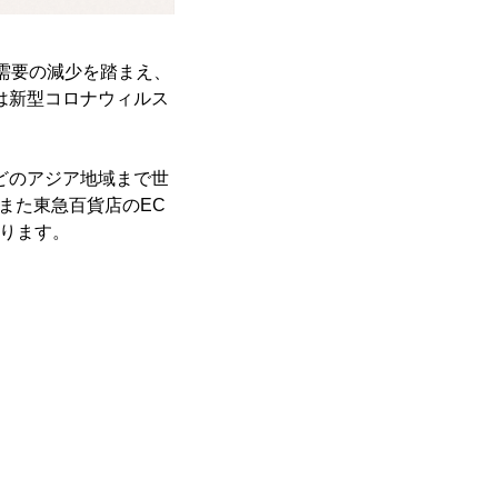
需要の減少を踏まえ、
は新型コロナウィルス
どのアジア地域まで世
また東急百貨店のEC
なります。