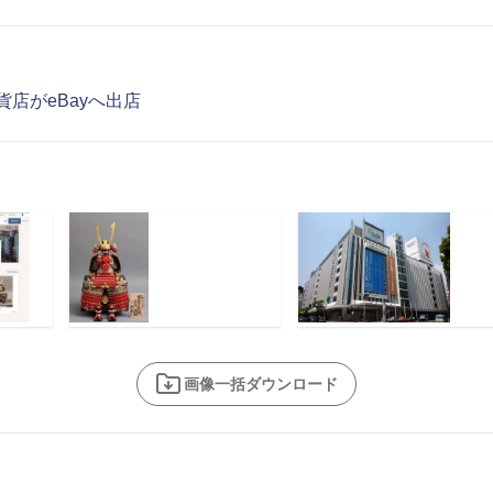
百貨店がeBayへ出店
画像一括ダウンロード