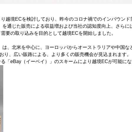
より越境ECを検討しており、昨今のコロナ禍でのインバウンド
）」を通じた販売による収益増および当社の認知度向上、さらに
ド需要の取り込みを目的として越境ECを開始しました。
）」は、北米を中心に、ヨーロッパからオーストラリアや中国な
ており、広い販路による、より多くの販売機会が見込まれます。
る「eBay（イーベイ）」のスキームにより越境ECが可能に