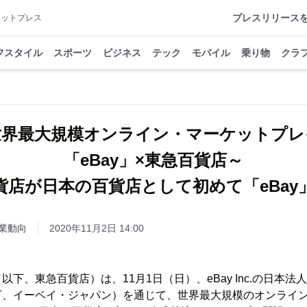
プレスリリース
アットプレス
フスタイル
スポーツ
ビジネス
テック
モバイル
乗り物
クラ
世界最大規模オンライン・マーケットプレ
「eBay」×東急百貨店～
貨店が日本の百貨店として初めて「eBay
業動向
2020年11月2日 14:00
下、東急百貨店）は、11月1日（日）、eBay Inc.の日本
下、イーベイ・ジャパン）を通じて、世界最大規模のオンライ