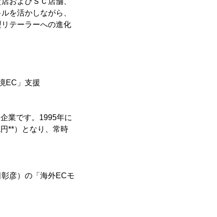
貨店およびＳＣ店舗、
キルを活かしながら、
型リテーラーへの進化
越境EC」支援
企業です。1995年に
兆円**）となり、常時
彰彦）の「海外ECモ