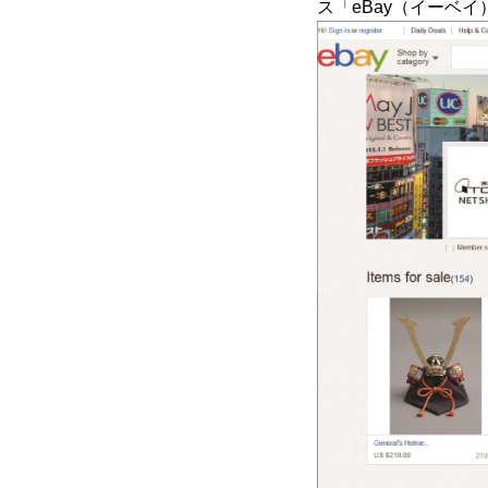
ス「eBay（イーベ