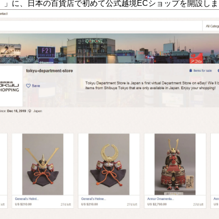
イ）」に、日本の百貨店で初めて公式越境ECショップを開設し