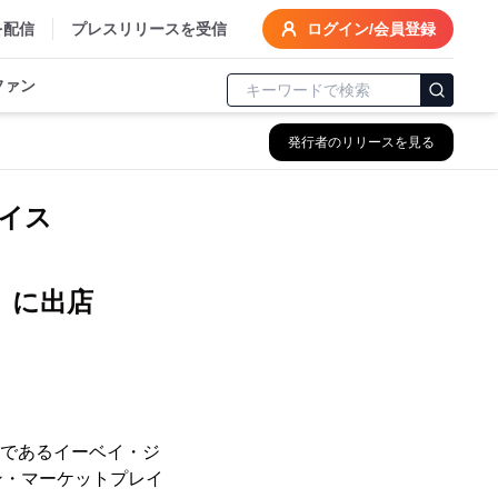
を配信
プレスリリースを受信
ログイン/会員登録
ファン
発行者のリリースを見る
イス
」に出店
法人であるイーベイ・ジ
ン・マーケットプレイ