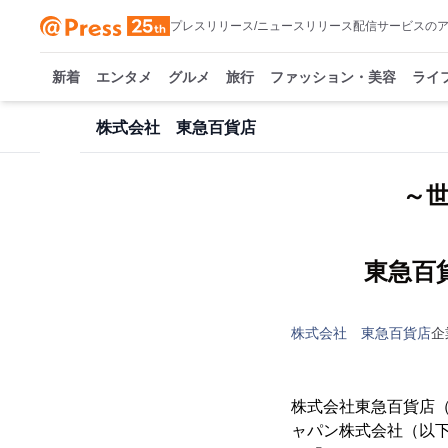
プレスリリース/ニュースリリース配信サービスの
新着
エンタメ
グルメ
旅行
ファッション・美容
ライ
株式会社 東急百貨店
～
東急百
株式会社 東急百貨店
企
株式会社東急百貨店（以
ャパン株式会社（以