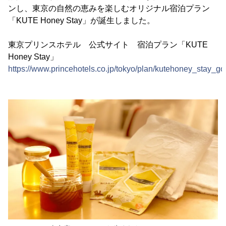
ンし、東京の自然の恵みを楽しむオリジナル宿泊プラン
「KUTE Honey Stay」が誕生しました。
東京プリンスホテル 公式サイト 宿泊プラン「KUTE
Honey Stay」
https://www.princehotels.co.jp/tokyo/plan/kutehoney_stay_go