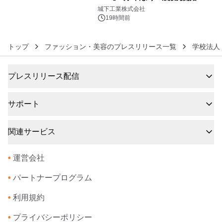
6
ーブル1本つなぐだけ、テレビの音が
城下工業株式会社
ぐっと豊かに
19時間前
トップ
ファッション・美容のプレスリリース一覧
学校法人
プレスリリース配信
サポート
関連サービス
•
運営会社
•
パートナープログラム
•
利用規約
•
プライバシーポリシー