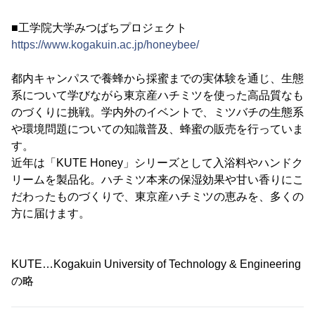
■工学院大学みつばちプロジェクト
https://www.kogakuin.ac.jp/honeybee/
都内キャンパスで養蜂から採蜜までの実体験を通じ、生態
系について学びながら東京産ハチミツを使った高品質なも
のづくりに挑戦。学内外のイベントで、ミツバチの生態系
や環境問題についての知識普及、蜂蜜の販売を行っていま
す。
近年は「KUTE Honey」シリーズとして入浴料やハンドク
リームを製品化。ハチミツ本来の保湿効果や甘い香りにこ
だわったものづくりで、東京産ハチミツの恵みを、多くの
方に届けます。
KUTE…Kogakuin University of Technology & Engineering
の略