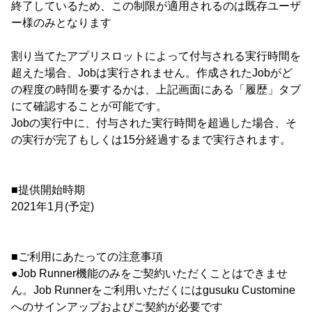
終了しているため、この制限が適用されるのは既存ユーザ
ー様のみとなります
割り当てたアプリスロットによって付与される実行時間を
超えた場合、Jobは実行されません。作成されたJobがど
の程度の時間を要するかは、上記画面にある「履歴」タブ
にて確認することが可能です。
Jobの実行中に、付与された実行時間を超過した場合、そ
の実行が完了もしくは15分経過するまで実行されます。
■提供開始時期
2021年1月(予定)
■ご利用にあたっての注意事項
●Job Runner機能のみをご契約いただくことはできませ
ん。Job Runnerをご利用いただくにはgusuku Customine
へのサインアップおよびご契約が必要です