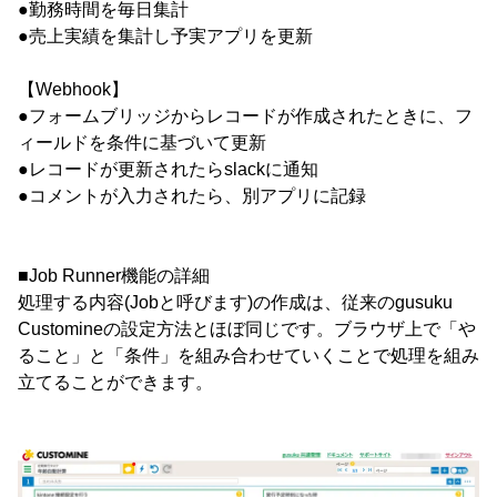
●勤務時間を毎日集計
●売上実績を集計し予実アプリを更新
【Webhook】
●フォームブリッジからレコードが作成されたときに、フ
ィールドを条件に基づいて更新
●レコードが更新されたらslackに通知
●コメントが入力されたら、別アプリに記録
■Job Runner機能の詳細
処理する内容(Jobと呼びます)の作成は、従来のgusuku
Customineの設定方法とほぼ同じです。ブラウザ上で「や
ること」と「条件」を組み合わせていくことで処理を組み
立てることができます。