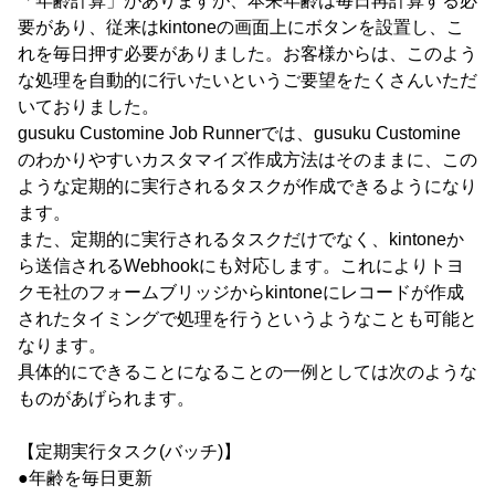
「年齢計算」がありますが、本来年齢は毎日再計算する必
要があり、従来はkintoneの画面上にボタンを設置し、こ
れを毎日押す必要がありました。お客様からは、このよう
な処理を自動的に行いたいというご要望をたくさんいただ
いておりました。
gusuku Customine Job Runnerでは、gusuku Customine
のわかりやすいカスタマイズ作成方法はそのままに、この
ような定期的に実行されるタスクが作成できるようになり
ます。
また、定期的に実行されるタスクだけでなく、kintoneか
ら送信されるWebhookにも対応します。これによりトヨ
クモ社のフォームブリッジからkintoneにレコードが作成
されたタイミングで処理を行うというようなことも可能と
なります。
具体的にできることになることの一例としては次のような
ものがあげられます。
【定期実行タスク(バッチ)】
●年齢を毎日更新