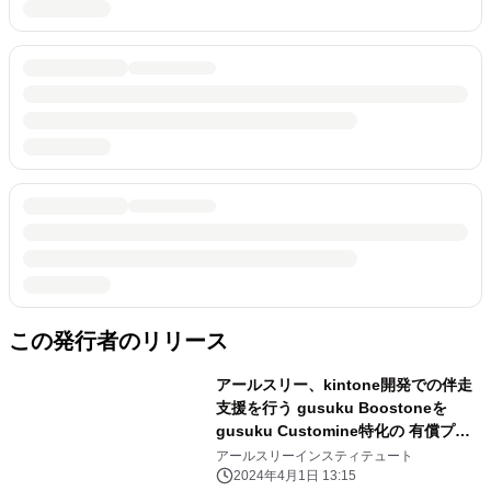
この発行者のリリース
アールスリー、kintone開発での伴走
支援を行う gusuku Boostoneを
gusuku Customine特化の 有償プロ
フェッショナルサポートサービスに再
アールスリーインスティテュート
編
2024年4月1日 13:15