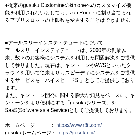
●従来のgusuku Customineのkintoneへのカスタマイズ機
能を利用されないとしても、Job Runnerに割り当てられ
るアプリスロットの上限数を変更することはできません
■アールスリーインスティテュートについて
アールスリーインスティテュートは、2000年の創業以
来、数々のお客様にシステムを利用した問題解決をご提供
して参りました。現在は、キントーンやAWSといったク
ラウドを用いて従来よりもスピーディにシステムをご提供
するサービスを「ハイスピードSI」としてご提供しており
ます。
また、キントーン開発に関する膨大な知見をベースに、キ
ントーンをより便利にする「gusukuシリーズ」を
SaaS(Software as a Service)としてご提供しております。
ホームページ ：
https://www.r3it.com/
gusukuホームページ：
https://gusuku.io/