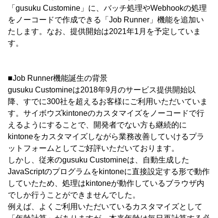
「gusuku Customine」に、バッチ処理やWebhookの処理
をノーコードで作成できる「Job Runner」機能を追加い
たします。なお、提供開始は2021年1月を予定していま
す。
■Job Runner機能誕生の背景
gusuku Customineは2018年9月のサービス提供開始以
降、すでに300社を超えるお客様にご利用いただいていま
す。サイボウズkintoneのカスタマイズをノーコードで行
えるようにすることで、開発者でない方も継続的に
kintoneをカスタマイズしながら業務改善していけるプラ
ットフォームとしてご好評いただいております。
しかし、従来のgusuku Customineは、自動生成した
JavaScriptのプログラムをkintoneに直接設定する形で動作
していたため、処理はkintoneが動作しているブラウザ内
でしか行うことができませんでした。
例えば、よくご利用いただいているカスタマイズとして