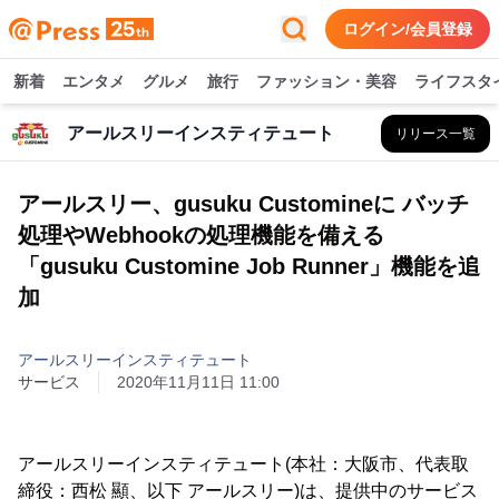
ログイン/会員登録
新着
エンタメ
グルメ
旅行
ファッション・美容
ライフスタ
アールスリーインスティテュート
リリース一覧
アールスリー、gusuku Customineに バッチ
処理やWebhookの処理機能を備える
「gusuku Customine Job Runner」機能を追
加
アールスリーインスティテュート
サービス
2020年11月11日 11:00
アールスリーインスティテュート(本社：大阪市、代表取
締役：西松 顯、以下 アールスリー)は、提供中のサービス