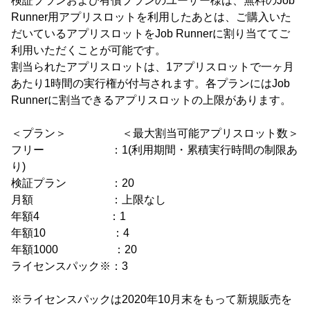
検証プランおよび有償プランのユーザー様は、無料のJob
Runner用アプリスロットを利用したあとは、ご購入いた
だいているアプリスロットをJob Runnerに割り当ててご
利用いただくことが可能です。
割当られたアプリスロットは、1アプリスロットで一ヶ月
あたり1時間の実行権が付与されます。各プランにはJob
Runnerに割当できるアプリスロットの上限があります。
＜プラン＞ ＜最大割当可能アプリスロット数＞
フリー ：1(利用期間・累積実行時間の制限あ
り)
検証プラン ：20
月額 ：上限なし
年額4 ：1
年額10 ：4
年額1000 ：20
ライセンスパック※：3
※ライセンスパックは2020年10月末をもって新規販売を