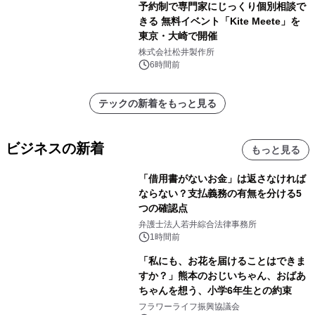
予約制で専門家にじっくり個別相談で
きる 無料イベント「Kite Meete」を
東京・大崎で開催
株式会社松井製作所
6時間前
テックの新着をもっと見る
ビジネスの新着
もっと見る
「借用書がないお金」は返さなければ
ならない？支払義務の有無を分ける5
つの確認点
弁護士法人若井綜合法律事務所
1時間前
「私にも、お花を届けることはできま
すか？」熊本のおじいちゃん、おばあ
ちゃんを想う、小学6年生との約束
フラワーライフ振興協議会