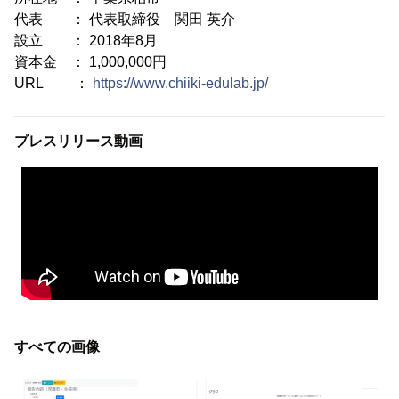
代表 ： 代表取締役 関田 英介
設立 ： 2018年8月
資本金 ： 1,000,000円
URL ：
https://www.chiiki-edulab.jp/
プレスリリース動画
すべての画像