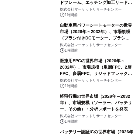
ドフレーム、エッチング加工リードフ
レーム）・分析レポートを発表
株式会社マーケットリサーチセンター
1時間前
自動車用パワーシートモーターの世界
市場（2026年～2032年）、市場規模
（ブラシ付きDCモーター、ブラシレ
スDCモーター）・分析レポートを発
株式会社マーケットリサーチセンター
表
1時間前
医療用FPCの世界市場（2026年～
2032年）、市場規模（単層FPC、2層
FPC、多層FPC、リジッドフレックス
PCB）・分析レポートを発表
株式会社マーケットリサーチセンター
1時間前
軽飛行機の世界市場（2026年～2032
年）、市場規模（ソーラー、バッテリ
ー、その他）・分析レポートを発表
株式会社マーケットリサーチセンター
1時間前
バッテリー認証ICの世界市場（2026年