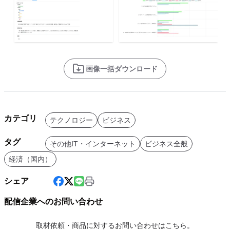
画像一括ダウンロード
カテゴリ
テクノロジー
ビジネス
タグ
その他IT・インターネット
ビジネス全般
経済（国内）
シェア
配信企業へのお問い合わせ
取材依頼・商品に対するお問い合わせはこちら。