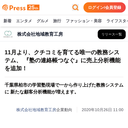
ログイン/会員登録
新着
エンタメ
グルメ
旅行
ファッション・美容
ライフスタ
株式会社地域教育工房
リリース一覧
11月より、クチコミを育てる唯一の教務シス
テム、 『塾の連絡帳つなぐ』に売上分析機能
を追加！
千葉県柏市の学習塾現場で一から作り上げた教務システム
に 新たな顧客分析機能が増えます。
株式会社地域教育工房
企業動向
2020年10月26日 11:00