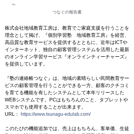
つなぐの報告書
株式会社地域教育工房は、教育でご家庭支援を行うことを
理念として掲げ、『個別学習塾 地域教育工房』を経営、
高品質な教育サービスを提供するとともに、近年はICTや
インターネット、独自の顧客管理システムを活用した最新
のオンライン学習サービス『オンラインティーチャーズ』
を提供しています。
『塾の連絡帳つなぐ』は、地域の素晴らしい民間教育サー
ビスの顧客管理を行うことができる一方、顧客のクチコミ
を育てる機能を有したシステムとして本年リリースした
WEBシステムです。PCはもちろんのこと、タブレットや
スマホでも使用することが出来ます。
URL：
https://www.tsunagu-edulab.com/
このたびの機能追加では、売上はもちろん、客単価、生徒