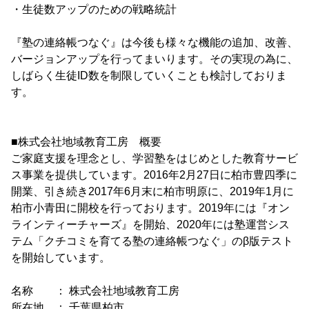
・生徒数アップのための戦略統計
『塾の連絡帳つなぐ』は今後も様々な機能の追加、改善、
バージョンアップを行ってまいります。その実現の為に、
しばらく生徒ID数を制限していくことも検討しておりま
す。
■株式会社地域教育工房 概要
ご家庭支援を理念とし、学習塾をはじめとした教育サービ
ス事業を提供しています。2016年2月27日に柏市豊四季に
開業、引き続き2017年6月末に柏市明原に、2019年1月に
柏市小青田に開校を行っております。2019年には『オン
ラインティーチャーズ』を開始、2020年には塾運営シス
テム「クチコミを育てる塾の連絡帳つなぐ」のβ版テスト
を開始しています。
名称 ： 株式会社地域教育工房
所在地 ： 千葉県柏市