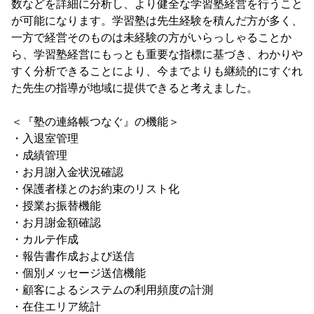
数などを詳細に分析し、より健全な学習塾経営を行うこと
が可能になります。学習塾は先生経験を積んだ方が多く、
一方で経営そのものは未経験の方がいらっしゃることか
ら、学習塾経営にもっとも重要な指標に基づき、わかりや
すく分析できることにより、今までよりも継続的にすぐれ
た先生の指導が地域に提供できると考えました。
＜『塾の連絡帳つなぐ』の機能＞
・入退室管理
・成績管理
・お月謝入金状況確認
・保護者様とのお約束のリスト化
・授業お振替機能
・お月謝金額確認
・カルテ作成
・報告書作成および送信
・個別メッセージ送信機能
・顧客によるシステムの利用頻度の計測
・在住エリア統計