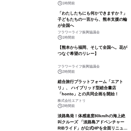
1時間前
「わたしたちにも何かできますか？」
子どもたちの一言から、熊本支援の輪
が全国へ
フラワーライフ振興協議会
1時間前
【熊本から福岡、そして全国へ。花が
つなぐ希望のリレー】
フラワーライフ振興協議会
2時間前
総合旅行プラットフォーム「エアト
リ」、 ハイブリッド型総合書店
「honto」との共同企画を開始！
株式会社エアトリ
2時間前
淡路島発！体感速度80km/hの海上絶
叫クルーズ 「淡路島アドベンチャー
RIBライド」が公式HPを全面リニュー