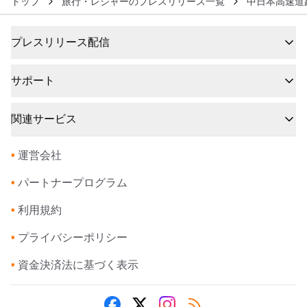
トップ
旅行・レジャーのプレスリリース一覧
中日本高速道
プレスリリース配信
サポート
関連サービス
•
運営会社
•
パートナープログラム
•
利用規約
•
プライバシーポリシー
•
資金決済法に基づく表示