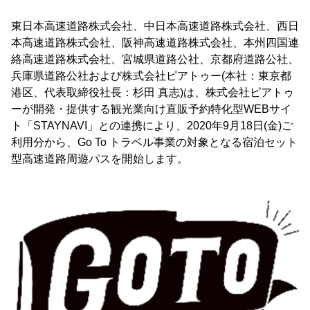
東日本高速道路株式会社、中日本高速道路株式会社、西日
本高速道路株式会社、阪神高速道路株式会社、本州四国連
絡高速道路株式会社、宮城県道路公社、京都府道路公社、
兵庫県道路公社および株式会社ピアトゥー(本社：東京都
港区、代表取締役社長：杉田 真志)は、株式会社ピアトゥ
ーが開発・提供する観光業向け直販予約特化型WEBサイ
ト「STAYNAVI」との連携により、2020年9月18日(金)ご
利用分から、Go To トラベル事業の対象となる宿泊セット
型高速道路周遊パスを開始します。