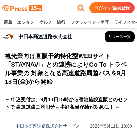
ログイン/会員登録
新着
エンタメ
グルメ
旅行
ファッション・美容
ライフスタ
中日本高速道路株式会社
リリース一覧
観光業向け直販予約特化型WEBサイト
「STAYNAVI」との連携によりGo To トラベ
ル事業の 対象となる高速道路周遊パスを9月
18日(金)から開始
～ 申込受付は、9月11日15時から宿泊施設直販とのセッ
トで 高速道路ご利用分も半額相当が給付対象に！ ～
中日本高速道路株式会社
サービス
2020年9月11日 18:00