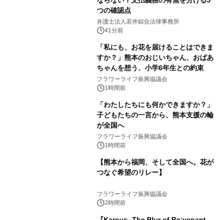
つの確認点
弁護士法人若井綜合法律事務所
41分前
「私にも、お花を届けることはできま
すか？」熊本のおじいちゃん、おばあ
ちゃんを想う、小学6年生との約束
フラワーライフ振興協議会
1時間前
「わたしたちにも何かできますか？」
子どもたちの一言から、熊本支援の輪
が全国へ
フラワーライフ振興協議会
1時間前
【熊本から福岡、そして全国へ。花が
つなぐ希望のリレー】
フラワーライフ振興協議会
2時間前
『Karous -The Blur of Re:venant-