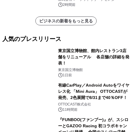
ートを発表
2時間前
ビジネスの新着をもっと見る
人気のプレスリリース
東京国立博物館、館内レストラン3店
舗をリニューアル 各店舗の詳細を発
表！
1
東京国立博物館
1日前
有線CarPlay／Android Autoをワイヤ
レス化 「Mini Aura」 OTTOCASTが
発売、2色展開で8/31まで40％OFF！
2
OTTOCAST株式会社
11時間前
『FUNBOO(ファンブー)』が、スシロ
ーとGAZOO Racing 初コラボキャン
ペーンに登場 全国のスシロー店舗で