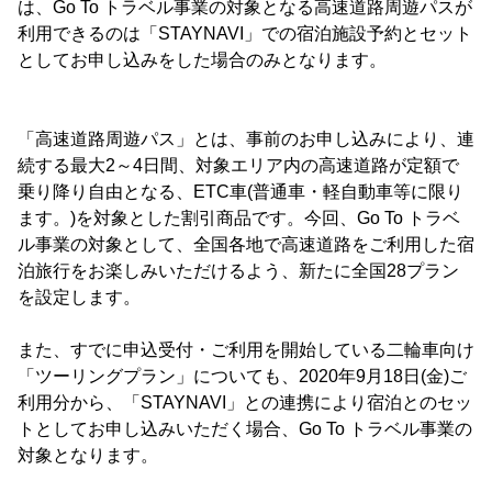
は、Go To トラベル事業の対象となる高速道路周遊パスが
利用できるのは「STAYNAVI」での宿泊施設予約とセット
としてお申し込みをした場合のみとなります。
「高速道路周遊パス」とは、事前のお申し込みにより、連
続する最大2～4日間、対象エリア内の高速道路が定額で
乗り降り自由となる、ETC車(普通車・軽自動車等に限り
ます。)を対象とした割引商品です。今回、Go To トラベ
ル事業の対象として、全国各地で高速道路をご利用した宿
泊旅行をお楽しみいただけるよう、新たに全国28プラン
を設定します。
また、すでに申込受付・ご利用を開始している二輪車向け
「ツーリングプラン」についても、2020年9月18日(金)ご
利用分から、「STAYNAVI」との連携により宿泊とのセッ
トとしてお申し込みいただく場合、Go To トラベル事業の
対象となります。