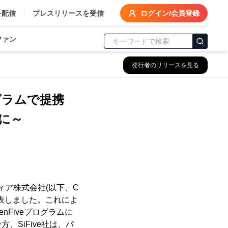
を配信
プレスリリースを受信
ログイン/会員登録
ファン
発行者のリリースを見る
ログラムで提携
に～
ィア株式会社(以下、C
を発表しました。これによ
nFiveプログラムに
SiFive社は、パ