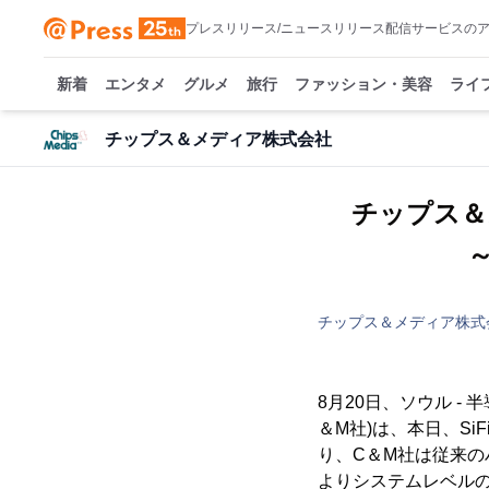
プレスリリース/ニュースリリース配信サービスの
新着
エンタメ
グルメ
旅行
ファッション・美容
ライ
チップス＆メディア株式会社
チップス＆メ
～
チップス＆メディア株式
8月20日、ソウル 
＆M社)は、本日、Si
り、C＆M社は従来のハ
よりシステムレベルの