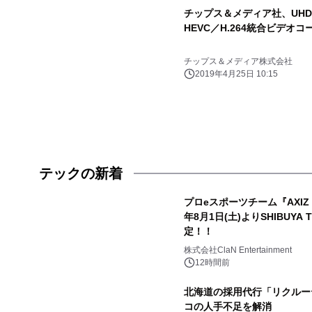
チップス＆メディア社、UHD(
HEVC／H.264統合ビデオコ
チップス＆メディア株式会社
2019年4月25日 10:15
テックの新着
プロeスポーツチーム『AXIZ W
年8月1日(土)よりSHIBUYA 
定！！
株式会社ClaN Entertainment
12時間前
北海道の採用代行「リクルー
コの人手不足を解消