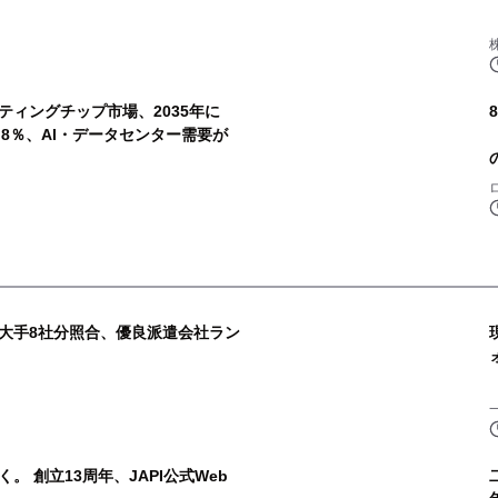
ティングチップ市場、2035年に
20.8％、AI・データセンター需要が
大手8社分照合、優良派遣会社ラン
 創立13周年、JAPI公式Web