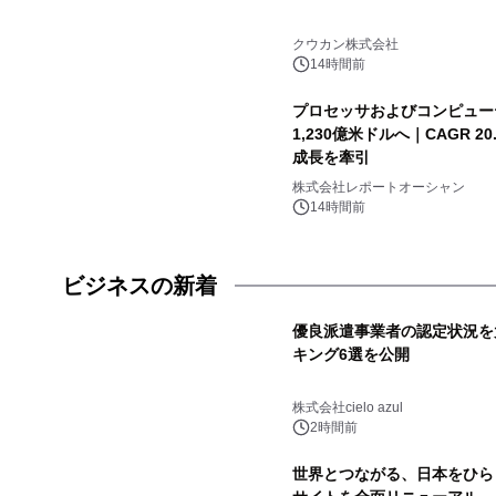
クウカン株式会社
14時間前
プロセッサおよびコンピュー
1,230億米ドルへ｜CAGR 
成長を牽引
株式会社レポートオーシャン
14時間前
ビジネスの新着
優良派遣事業者の認定状況を
キング6選を公開
株式会社cielo azul
2時間前
世界とつながる、日本をひらく。