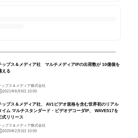
チップス＆メディア社 マルチメディアIPの出荷数が 10億個を
越える
チップス＆メディア株式会社
2021年8月9日 10:00
チップス＆メディア社、 AV1ビデオ規格を含む世界初のリアル
ルチスタンダード・ビデオデコーダIP、 WAVE517を
正式リリース
チップス＆メディア株式会社
2020年2月3日 10:00