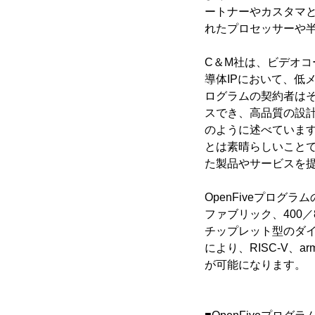
ートナーやカスタマと
れたプロセッサーや半
C＆M社は、ビデオ
導体IPにおいて、低
ログラムの契約者はそ
スでき、高品質の設計済
のように述べています
とは素晴らしいことで
た製品やサービスを
OpenFiveプログ
ファブリック、400／
チップレット型のダイ
により、RISC-V、a
が可能になります。