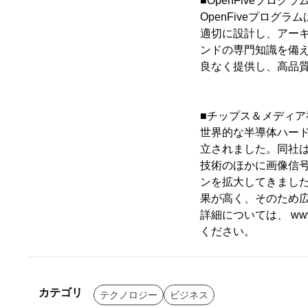
■OpenFiveプログ
OpenFiveプロ
適切に設計し、アー
ンドの専門知識を備え
良なく提供し、高品
■チップス＆メディア
世界的な半導体ハード
立されました。同社は
技術のほかに画像信
ンを拡大してきました
果が高く、そのため
詳細については、 www.
ください。
カテゴリ
テクノロジー
ビジネス