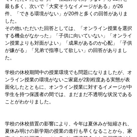
最も多く、次いで「大変そうなイメージがある」が26
件、「できる環境がない」が20件と多くの回答がありま
した。
その他いただいた回答としては、「オンライン授業を選択
する機会がなかった」「子供に向いていない」「オンライ
ン授業よりも対面がよい」「成果があるのか心配」「子供
が嫌がる」「兄弟で指導して欲しい」の回答がありまし
た。
学校の休校期間中の授業環境でも問題になりましたが、オ
ンライン授業の環境がないご家庭が2割程度ある実態が表
面化したとともに、オンライン授業に対するイメージが中
学生を持つ保護者の間では、まだまだ不透明な状況である
ことがわかりました。
学校の休校措置の影響により、今年は夏休みが短縮され、
夏休み明けの新学期の授業の進行も早くなることから、家