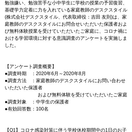
勉強嫌い、勉強苦手な小中学生に学校の授業の予習復習、
基礎学力定着に力を入れている家庭教師のデスクスタイル
(株式会社デスクスタイル、代表取締役：吉田 友則)は、家
庭教師のデスクスタイルにお問合せいただいた保護者およ
び無料体験授業を受けていただいたご家庭に、コロナ禍に
おける学習環境に対する意識調査のアンケートを実施しま
した。
【アンケート調査概要】
●調査時期 ：2020年6月～2020年8月
●調査方法 ：家庭教師のデスクスタイルにお問い合わせ
いただいた保護者
および無料体験を受けていただいたご家庭
●調査対象 ：中学生の保護者
●有効回答数：100名
【Q1】コロナ感染対策に伴う学校休校期間中の1日のお子