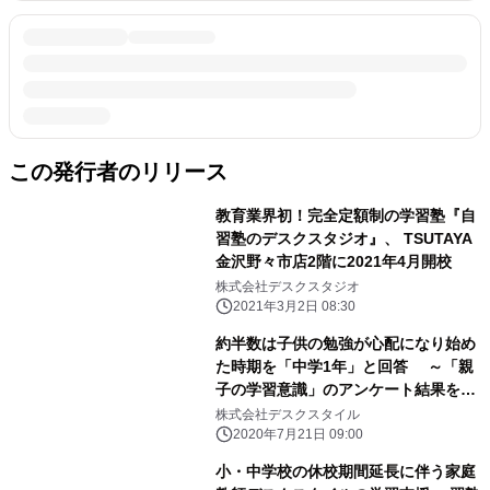
この発行者のリリース
教育業界初！完全定額制の学習塾『自
習塾のデスクスタジオ』、 TSUTAYA
金沢野々市店2階に2021年4月開校
株式会社デスクスタジオ
2021年3月2日 08:30
約半数は子供の勉強が心配になり始め
た時期を「中学1年」と回答 ～「親
子の学習意識」のアンケート結果を公
表～
株式会社デスクスタイル
2020年7月21日 09:00
小・中学校の休校期間延長に伴う家庭