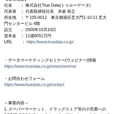
社名 ： 株式会社True Data(トゥルーデータ)
代表者 ： 代表取締役社長 米倉 裕之
所在地 ： 〒105-0012 東京都港区芝大門1-10-11 芝大
門センタービル 4階
設立 ： 2000年10月10日
資本金 ： 11億6051万円
URL ：
https://www.truedata.co.jp/
・データマーケティングセミナー(ウェビナー)情報
https://www.truedata.co.jp/news/seminar
・お問合わせフォーム
https://www.truedata.co.jp/contact
～事業内容～
1. スーパーマーケット、ドラッグストア等の小売業への