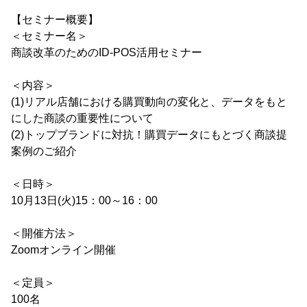
【セミナー概要】
＜セミナー名＞
商談改革のためのID-POS活用セミナー
＜内容＞
(1)リアル店舗における購買動向の変化と、データをもと
にした商談の重要性について
(2)トップブランドに対抗！購買データにもとづく商談提
案例のご紹介
＜日時＞
10月13日(火)15：00～16：00
＜開催方法＞
Zoomオンライン開催
＜定員＞
100名