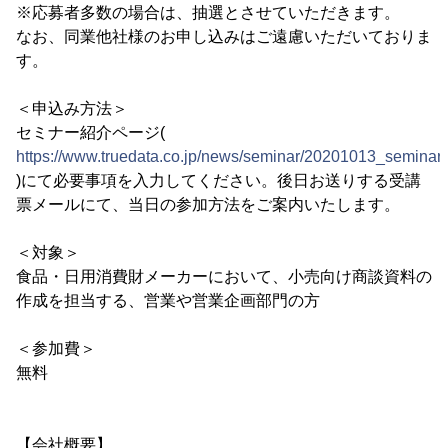
※応募者多数の場合は、抽選とさせていただきます。
なお、同業他社様のお申し込みはご遠慮いただいておりま
す。
＜申込み方法＞
セミナー紹介ページ(
https://www.truedata.co.jp/news/seminar/20201013_seminar
)にて必要事項を入力してください。後日お送りする受講
票メールにて、当日の参加方法をご案内いたします。
＜対象＞
食品・日用消費財メーカーにおいて、小売向け商談資料の
作成を担当する、営業や営業企画部門の方
＜参加費＞
無料
【会社概要】