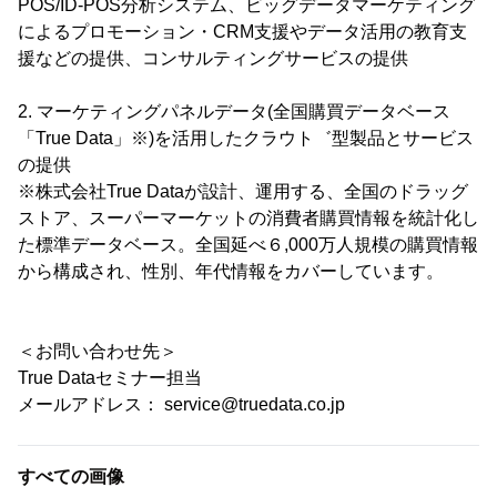
POS/ID-POS分析システム、ビッグデータマーケティング
によるプロモーション・CRM支援やデータ活用の教育支
援などの提供、コンサルティングサービスの提供
2. マーケティングパネルデータ(全国購買データベース
「True Data」※)を活用したクラウト゛型製品とサービス
の提供
※株式会社True Dataが設計、運用する、全国のドラッグ
ストア、スーパーマーケットの消費者購買情報を統計化し
た標準データベース。全国延べ６,000万人規模の購買情報
から構成され、性別、年代情報をカバーしています。
＜お問い合わせ先＞
True Dataセミナー担当
メールアドレス： service@truedata.co.jp
すべての画像