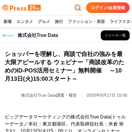
ログイン/会員登録
新着
エンタメ
グルメ
旅行
ファッション・美容
ライフスタ
株式会社True Data
リリース一覧
ショッパーを理解し、商談で自社の強みを最
大限アピールする ウェビナー「商談改革のた
めのID-POS活用セミナー」無料開催 ～10
月13日(火)15:00スタート～
株式会社True Data
調査・報告
2020年9月17日 15:00
ビッグデータマーケティングの株式会社True Data(トゥル
ーデータ／本社：東京都港区、代表取締役社長：米倉 裕
之)は、10月13日(火)15：00より、オンラインセミナー