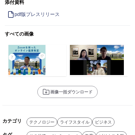
添付資料
pdf版プレスリリース
すべての画像
画像一括ダウンロード
カテゴリ
テクノロジー
ライフスタイル
ビジネス
タグ