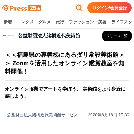
ログイン/会員登録
新着
エンタメ
グルメ
旅行
ファッション・美容
ライフスタ
公益財団法人諸橋近代美術館
リリース一覧
＜＜福島県の裏磐梯にあるダリ常設美術館＞
＞ Zoomを活用したオンライン鑑賞教室を無
料開催！
オンライン授業でアートを学ぼう、 美術館をより身近に
感じよう。
公益財団法人諸橋近代美術館
サービス
2020年8月18日 15:30