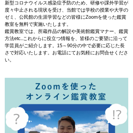
新型コロナウイルス感染症予防のため、研修や課外学習が
度々中止される現状を受け、当館では学校の授業や大学の
ゼミ、公民館の生涯学習などの皆様にZoomを使った鑑賞
教室を無料で実施いたします。
鑑賞教室では、所蔵作品の解説や美術館鑑賞マナー、鑑賞
方法etc..これからに役立つ情報を、皆様のご要望に沿って
学芸員がご紹介します。15～90分の中で必要に応じた長
さで対応いたします。お電話にてお気軽にお問合せくださ
い。