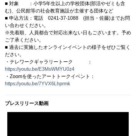
■ 対象 ：小学5年生以上の学校団体(部活やゼミも含
む)、公民館等の社会教育施設が主催する団体など
■ 申込方法：電話 0241-37-1088 (担当・佐藤)までお問
い合わせください。
※先着順、人員都合で対応出来ない日もございます。予め
ご了承ください。
■ 過去に実施したオンラインイベントの様子をぜひご覧く
ださい。
・テレワークギャラリートーク ：
https://youtu.be/E3MsWMYU0z4
・Zoomを使ったアートトークイベント：
https://youtu.be/7YVX6Lhprmk
プレスリリース動画