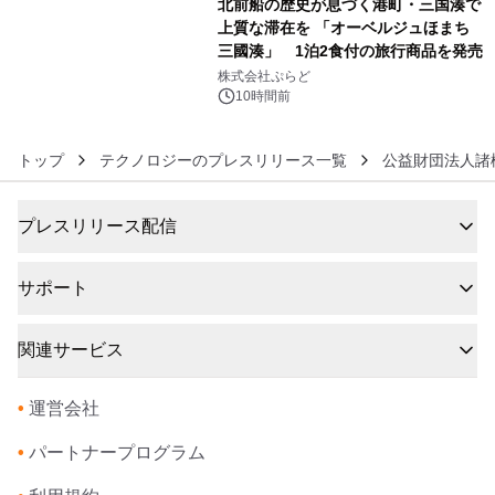
北前船の歴史が息づく港町・三国湊で
上質な滞在を 「オーベルジュほまち
三國湊」 1泊2食付の旅行商品を発売
6
株式会社ぷらど
10時間前
トップ
テクノロジーのプレスリリース一覧
公益財団法人諸
プレスリリース配信
サポート
関連サービス
•
運営会社
•
パートナープログラム