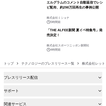
エルグラムのコメント自動返信でレシ
ピ配布、約298万回再生の事例公開
5
株式会社ミショナ
5時間前
「THE ALFEE新聞 夏イベ特集号」発
売決定！
6
株式会社スポーツニッポン新聞社
4時間前
トップ
テクノロジーのプレスリリース一覧
株式会社レット
プレスリリース配信
サポート
関連サービス