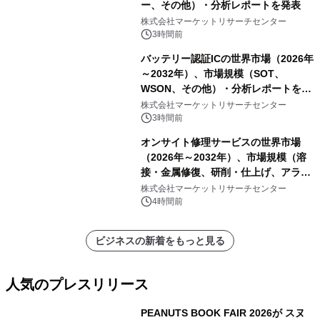
ー、その他）・分析レポートを発表
株式会社マーケットリサーチセンター
3時間前
バッテリー認証ICの世界市場（2026年
～2032年）、市場規模（SOT、
WSON、その他）・分析レポートを発
表
株式会社マーケットリサーチセンター
3時間前
オンサイト修理サービスの世界市場
（2026年～2032年）、市場規模（溶
接・金属修復、研削・仕上げ、アライ
メント、その他）・分析レポートを発
株式会社マーケットリサーチセンター
表
4時間前
ビジネスの新着をもっと見る
人気のプレスリリース
PEANUTS BOOK FAIR 2026が スヌ