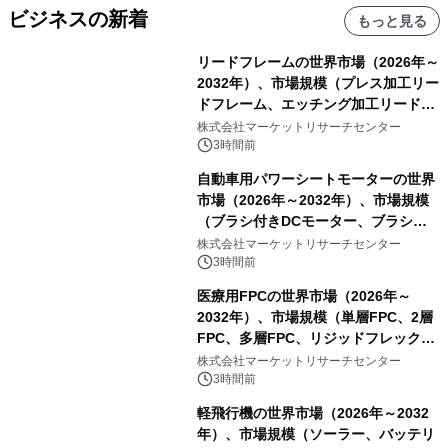
ビジネスの新着
もっと見る
リードフレームの世界市場（2026年～
2032年）、市場規模（プレス加工リー
ドフレーム、エッチング加工リードフ
レーム）・分析レポートを発表
株式会社マーケットリサーチセンター
3時間前
自動車用パワーシートモーターの世界
市場（2026年～2032年）、市場規模
（ブラシ付きDCモーター、ブラシレ
スDCモーター）・分析レポートを発
株式会社マーケットリサーチセンター
表
3時間前
医療用FPCの世界市場（2026年～
2032年）、市場規模（単層FPC、2層
FPC、多層FPC、リジッドフレックス
PCB）・分析レポートを発表
株式会社マーケットリサーチセンター
3時間前
軽飛行機の世界市場（2026年～2032
年）、市場規模（ソーラー、バッテリ