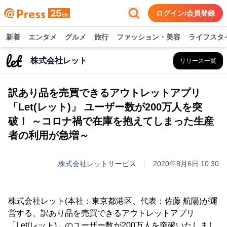
ログイン/会員登録
新着
エンタメ
グルメ
旅行
ファッション・美容
ライフスタ
株式会社レット
リリース一覧
訳あり品を売買できるアウトレットアプリ
「Let(レット)」 ユーザー数が200万人を突
破！ ～コロナ禍で在庫を抱えてしまった生産
者の利用が急増～
株式会社レット
サービス
2020年8月6日 10:30
株式会社レット(本社：東京都港区、代表：佐藤 航陽)が運
営する、訳あり品を売買できるアウトレットアプリ
「Let(レット)」のユーザー数が200万人を突破いたしまし