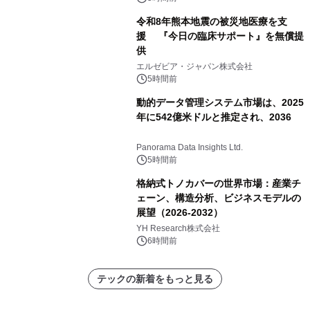
令和8年熊本地震の被災地医療を支
援 『今日の臨床サポート』を無償提
供
エルゼビア・ジャパン株式会社
5時間前
動的データ管理システム市場は、2025
年に542億米ドルと推定され、2036
Panorama Data Insights Ltd.
5時間前
格納式トノカバーの世界市場：産業チ
ェーン、構造分析、ビジネスモデルの
展望（2026-2032）
YH Research株式会社
6時間前
テックの新着をもっと見る