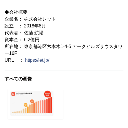
◆会社概要
企業名： 株式会社レット
設立 ： 2018年8月
代表者： 佐藤 航陽
資本金： 6.2億円
所在地： 東京都港区六本木1-4-5 アークヒルズサウスタワ
ー16F
URL ：
https://let.jp/
すべての画像