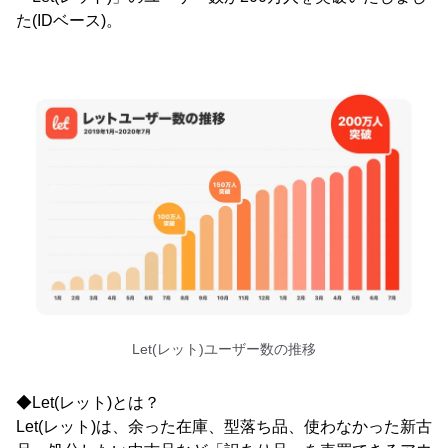
た(IDベース)。
Let(レット)ユーザー数の推移
◆Let(レット)とは？
Let(レット)は、余った在庫、型落ち品、使わなかった新古