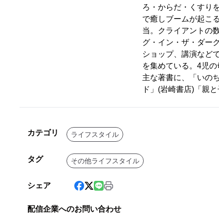
ろ・からだ・くすりを
で癒しブームが起こ
当。クライアントの
グ・イン・ザ・ダー
ショップ、講演など
を集めている。4児の
主な著書に、「いのち
ド」(岩崎書店)「親
カテゴリ
ライフスタイル
タグ
その他ライフスタイル
シェア
配信企業へのお問い合わせ