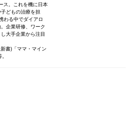
ース。これを機に日本
や子どもの治療を担
携わる中でダイアロ
動。企業研修、ワーク
とし大手企業から注目
新書)「ママ・マイン
等。