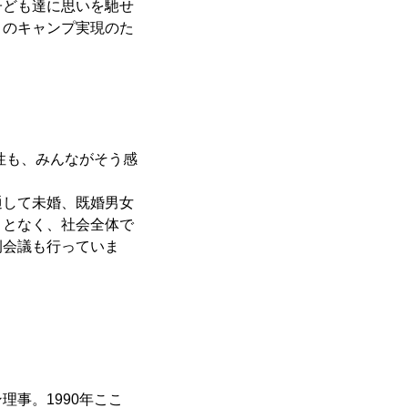
子ども達に思いを馳せ
このキャンプ実現のた
性も、みんながそう感
して未婚、既婚男女
ことなく、社会全体で
例会議も行っていま
事。1990年ここ