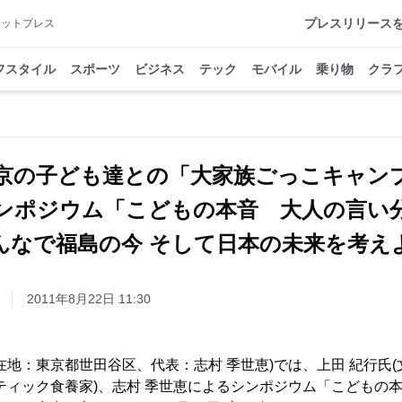
プレスリリース
アットプレス
フスタイル
スポーツ
ビジネス
テック
モバイル
乗り物
クラ
京の子ども達との「大家族ごっこキャン
ンポジウム「こどもの本音 大人の言い
んなで福島の今 そして日本の未来を考え
2011年8月22日 11:30
地：東京都世田谷区、代表：志村 季世恵)では、上田 紀行氏(
ティック食養家)、志村 季世恵によるシンポジウム「こどもの