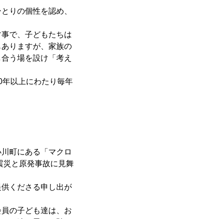
とりの個性を認め、
事で、子どもたちは
もありますが、家族の
し合う場を設け「考え
0年以上にわたり毎年
川町にある「マクロ
震災と原発事故に見舞
供くださる申し出が
員の子ども達は、お