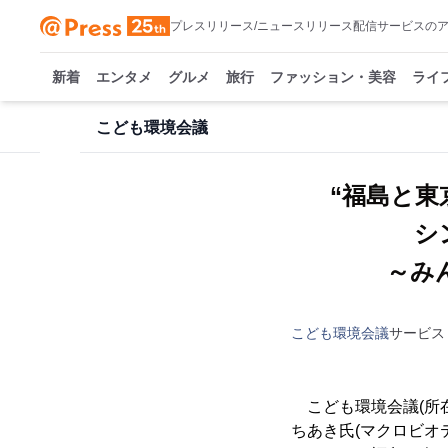
プレスリリース/ニュースリリース配信サービスの
新着
エンタメ
グルメ
旅行
ファッション・美容
ライ
こども環境会議
“福島と東
シ
～み
こども環境会議
サービス
こども環境会議(所在
ちあき氏(マクロビオ