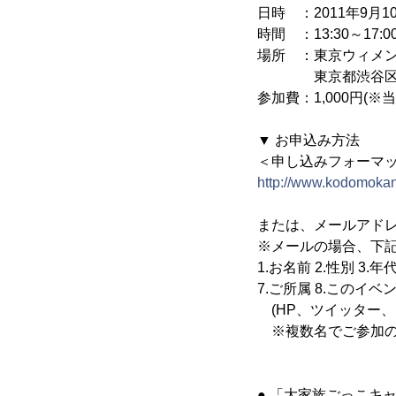
日時 ：2011年9月10
時間 ：13:30～17:00
場所 ：東京ウィメン
東京都渋谷区神宮前5-5
参加費：1,000円(
▼ お申込み方法
＜申し込みフォーマ
http://www.kodomokan
または、メールアドレス( i
※メールの場合、下
1.お名前 2.性別 3.
7.ご所属 8.このイ
(HP、ツイッター、
※複数名でご参加の
● 「大家族ごっこキャ