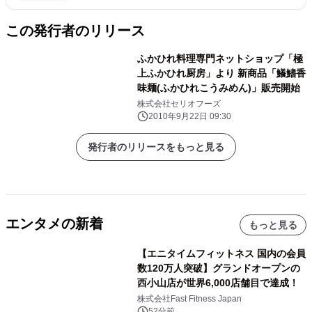
この発行者のリリース
ふかひれ料理専門ネットショップ「極
上ふかひれ厨房」より 新商品「鱶鰭香
味麺(ふかひれこうみめん)」販売開始
株式会社セリオフーズ
2010年9月22日 09:30
発行者のリリースをもっと見る
エンタメの新着
もっと見る
【エニタイムフィットネス 国内の会員
数120万人突破】グランドオープンの
西小山店が世界6,000店舗目で達成！
株式会社Fast Fitness Japan
52分前