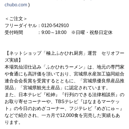
chubo.com
)
＜ご注文＞
フリーダイヤル：0120-542910
受付時間 ：9:00～18:00 ※日曜・祝祭日定休
【ネットショップ「極上ふかひれ厨房」運営 セリオフー
ズ実績】
本場気仙沼仕込み「ふかひれラーメン」は、地元の専門家
や食通にも高評価を頂いており、宮城県水産加工協同組合
連合会会長賞を受賞するとともに、「宮城県優良県産品推
奨品」「宮城県観光土産品」に認定されています。
また、日本テレビ『松紳』『行列のできる法律相談所』の
お取り寄せコーナーや、TBSテレビ『はなまるマーケッ
ト』の今日のおめざコーナー、フジテレビ『めざにゅ～』
などで紹介され、一カ月で12,000食を完売した実績もあ
ります。