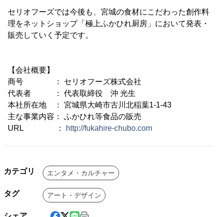
セリオフーズでは今後も、宮城の食材にこだわった創作料
理をネットショップ「極上ふかひれ厨房」において発表・
販売していく予定です。
【会社概要】
商号 ： セリオフーズ株式会社
代表者 ： 代表取締役 沖 光生
本社所在地 ： 宮城県大崎市古川北稲葉1-1-43
主な事業内容： ふかひれ等食品の販売
URL ：
http://fukahire-chubo.com
カテゴリ
エンタメ・カルチャー
タグ
アート・デザイン
シェア