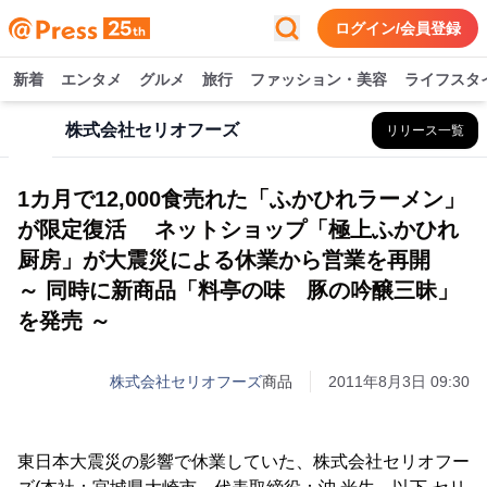
ログイン/会員登録
新着
エンタメ
グルメ
旅行
ファッション・美容
ライフスタ
株式会社セリオフーズ
リリース一覧
1カ月で12,000食売れた「ふかひれラーメン」
が限定復活 ネットショップ「極上ふかひれ
厨房」が大震災による休業から営業を再開
～ 同時に新商品「料亭の味 豚の吟醸三昧」
を発売 ～
株式会社セリオフーズ
商品
2011年8月3日 09:30
東日本大震災の影響で休業していた、株式会社セリオフー