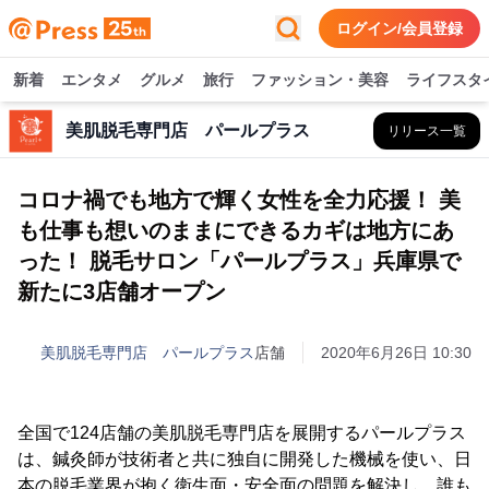
ログイン/会員登録
新着
エンタメ
グルメ
旅行
ファッション・美容
ライフスタ
美肌脱毛専門店 パールプラス
リリース一覧
コロナ禍でも地方で輝く女性を全力応援！ 美
も仕事も想いのままにできるカギは地方にあ
った！ 脱毛サロン「パールプラス」兵庫県で
新たに3店舗オープン
美肌脱毛専門店 パールプラス
店舗
2020年6月26日 10:30
全国で124店舗の美肌脱毛専門店を展開するパールプラス
は、鍼灸師が技術者と共に独自に開発した機械を使い、日
本の脱毛業界が抱く衛生面・安全面の問題を解決し、誰も