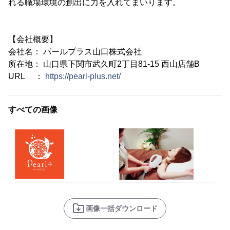
れる職場環境の創出に力を入れてまいります。
【会社概要】
会社名： パールプラス山口株式会社
所在地： 山口県下関市武久町2丁目81-15 西山店舗B
URL ：
https://pearl-plus.net/
すべての画像
画像一括ダウンロード