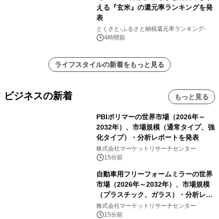
える『玄米』の還元率ランキングを発
表
とくさと-ふるさと納税還元率ランキング-
4時間前
ライフスタイルの新着をもっと見る
ビジネスの新着
もっと見る
PBIポリマーの世界市場（2026年～
2032年）、市場規模（通常タイプ、強
化タイプ）・分析レポートを発表
株式会社マーケットリサーチセンター
15分前
自動車用フリーフォームミラーの世界
市場（2026年～2032年）、市場規模
（プラスチック、ガラス）・分析レポ
ートを発表
株式会社マーケットリサーチセンター
15分前