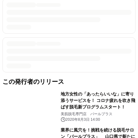
この発行者のリリース
地方女性の「あったらいいな」に寄り
添うサービスを！ コロナ疲れを吹き飛
ばす脱毛新プログラムスタート！
美肌脱毛専門店 パールプラス
2020年8月3日 14:00
業界に風穴を！挑戦を続ける脱毛サロ
ン「パールプラス」 山口県で新たに