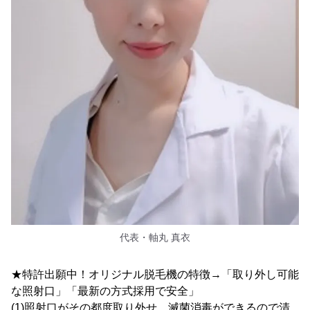
代表・軸丸 真衣
★特許出願中！オリジナル脱毛機の特徴→「取り外し可能
な照射口」「最新の方式採用で安全」
(1)照射口がその都度取り外せ、滅菌消毒ができるので清