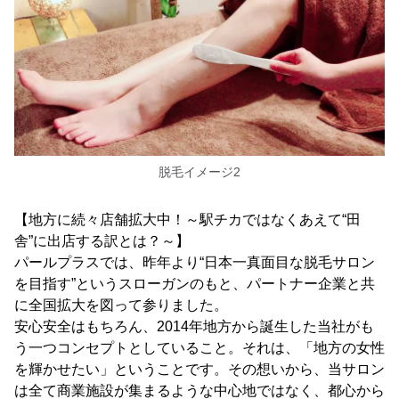
脱毛イメージ2
【地方に続々店舗拡大中！～駅チカではなくあえて“田
舎”に出店する訳とは？～】
パールプラスでは、昨年より“日本一真面目な脱毛サロン
を目指す”というスローガンのもと、パートナー企業と共
に全国拡大を図って参りました。
安心安全はもちろん、2014年地方から誕生した当社がも
う一つコンセプトとしていること。それは、「地方の女性
を輝かせたい」ということです。その想いから、当サロン
は全て商業施設が集まるような中心地ではなく、都心から