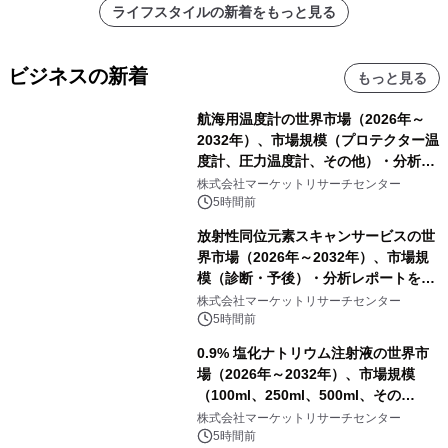
ライフスタイルの新着をもっと見る
ビジネスの新着
もっと見る
航海用温度計の世界市場（2026年～
2032年）、市場規模（プロテクター温
度計、圧力温度計、その他）・分析レ
ポートを発表
株式会社マーケットリサーチセンター
5時間前
放射性同位元素スキャンサービスの世
界市場（2026年～2032年）、市場規
模（診断・予後）・分析レポートを発
表
株式会社マーケットリサーチセンター
5時間前
0.9% 塩化ナトリウム注射液の世界市
場（2026年～2032年）、市場規模
（100ml、250ml、500ml、その
他）・分析レポートを発表
株式会社マーケットリサーチセンター
5時間前