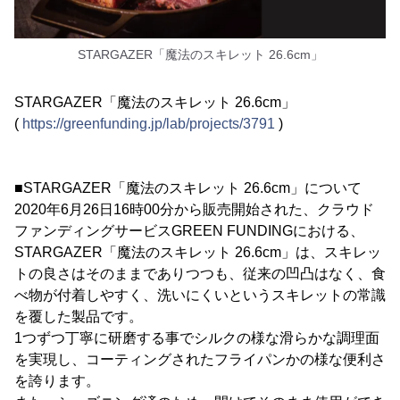
STARGAZER「魔法のスキレット 26.6cm」
STARGAZER「魔法のスキレット 26.6cm」
(
https://greenfunding.jp/lab/projects/3791
)
■STARGAZER「魔法のスキレット 26.6cm」について
2020年6月26日16時00分から販売開始された、クラウド
ファンディングサービスGREEN FUNDINGにおける、
STARGAZER「魔法のスキレット 26.6cm」は、スキレッ
トの良さはそのままでありつつも、従来の凹凸はなく、食
べ物が付着しやすく、洗いにくいというスキレットの常識
を覆した製品です。
1つずつ丁寧に研磨する事でシルクの様な滑らかな調理面
を実現し、コーティングされたフライパンかの様な便利さ
を誇ります。