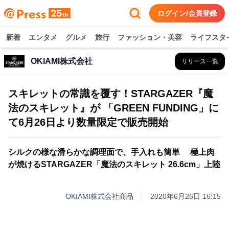
ログイン/会員登録
新着
エンタメ
グルメ
旅行
ファッション・美容
ライフスタ
OKIAMI株式会社
リリース一覧
スキレットの常識を覆す！STARGAZER『魔
法のスキレット』が 「GREEN FUNDING」に
て6月26日より数量限定で販売開始
シルクの様な滑らかな調理面で、手入れも簡単 極上肉
が焼けるSTARGAZER「魔法のスキレット 26.6cm」上陸
OKIAMI株式会社
商品
2020年6月26日 16:15