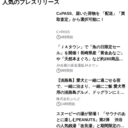
人気のプレスリリース
CxPASS、届いた荷物を 「配送」「買
取査定」から選択可能に！
1
C×PASS
4時間前
「ＪＡタウン」で「魚の日限定セー
ル」を開催！長崎県産「黄金あなご」
や「天然本まぐろ」など約280商品を
2
販売！～毎月１０日の定例企画～
JA全農の産直通販JAタウン
9時間前
【淡路島】愛犬と一緒に過ごせる宿
で、一緒に泊まり、一緒にご飯 愛犬専
用の淡路島グルメ、ドッグランにミニ
3
プール グランピングとトレーラーハウ
株式会社ぷらど
スの2施設で
14時間前
スヌーピーの湯が登場！ 「サウナのあ
とに楽しむPEANUTS」第2弾 渋谷
の人気銭湯「改良湯」と期間限定のコ