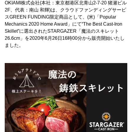
OKIAMI株式会社(本社：東京都港区北青山2-7-20 猪瀬ビル
2F、代表：南山 和輝)は、クラウドファンディングサービ
スGREEN FUNDING限定商品として、(米)「Popular
Mechanics 2020 Home Award」にて“The Best Cast-Iron
Skillet”に選出されたSTARGAZER「魔法のスキレット
26.6cm」を2020年6月26日16時00分から販売開始いたし
ました。