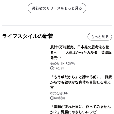
発行者のリリースをもっと見る
ライフスタイルの新着
もっと見る
累計2万箱販売、日本発の思考法を世
界へ 「人生よかったカルタ」英語版
発売中
株式会社HIROWA
14分前
「もう歳だから」と諦める前に。 何歳
からでも健やかな身体を目指せる考え
方
株式会社LPN
6時間前
「胃腸が疲れた日に、作ってみません
か？」胃腸にやさしいレシピ