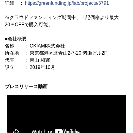
詳細 ：
https://greenfunding.jp/lab/projects/3791
※クラウドファンディング期間中、上記価格より最大
20％OFFで購入可能。
■会社概要
名称 ： OKIAMI株式会社
所在地 ： 東京都港区北青山2-7-20 猪瀬ビル2F
代表 ： 南山 和輝
設立 ： 2019年10月
プレスリリース動画