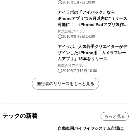
2016年1月7日 10:30
アイラボの『アイパック』なら
iPhoneアプリ“1ヵ月以内に”リリース
可能に！ iPhone/iPadアプリ製作
『アイパック』サービス開始
株式会社アイラボ
2010年8月3日 14:00
アイラボ、人気若手クリエイターがデ
ザインした iPhone用「カメラフレー
ムアプリ」15本をリリース
株式会社アイラボ
2010年7月13日 10:00
発行者のリリースをもっと見る
テックの新着
もっと見る
自動車用バイワイヤシステム市場は、