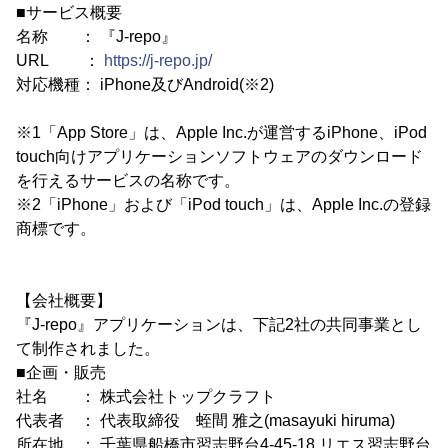
■サービス概要
名称 ： 『J-repo』
URL ：
https://j-repo.jp/
対応機種： iPhone及びAndroid(※2)
※1「App Store」は、Apple Inc.が運営するiPhone、iPod
touch向けアプリケーションソフトウェアのダウンロード
を行えるサービスの名称です。
※2「iPhone」および「iPod touch」は、Apple Inc.の登録
商標です。
【会社概要】
『J-repo』アプリケーションは、下記2社の共同事業とし
て制作されました。
■企画・販売
社名 ： 株式会社トップクラフト
代表者 ： 代表取締役 蛭間 雅之(masayuki hiruma)
所在地 ： 千葉県船橋市習志野台4-45-18 リエス習志野台