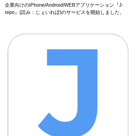
企業向けのiPhone/Android/WEBアプリケーション『J-
repo』(読み：じぇいれぽ)のサービスを開始しました。