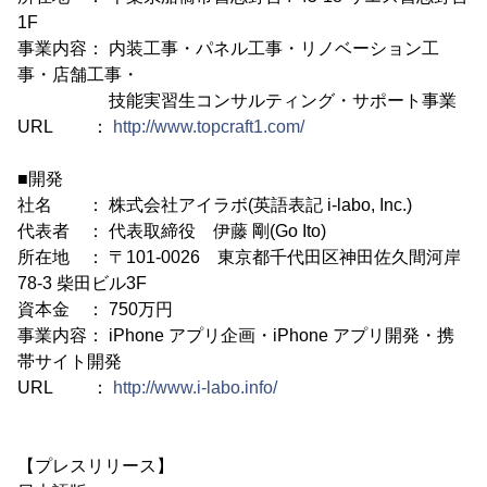
1F
事業内容： 内装工事・パネル工事・リノベーション工
事・店舗工事・
技能実習生コンサルティング・サポート事業
URL ：
http://www.topcraft1.com/
■開発
社名 ： 株式会社アイラボ(英語表記 i-labo, Inc.)
代表者 ： 代表取締役 伊藤 剛(Go Ito)
所在地 ： 〒101-0026 東京都千代田区神田佐久間河岸
78-3 柴田ビル3F
資本金 ： 750万円
事業内容： iPhone アプリ企画・iPhone アプリ開発・携
帯サイト開発
URL ：
http://www.i-labo.info/
【プレスリリース】