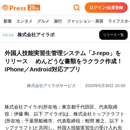
ログイン/会員登録
新着
エンタメ
グルメ
旅行
ファッション・美容
ライフスタ
株式会社アイラボ
リリース一覧
外国人技能実習生管理システム「J-repo」を
リリース めんどうな書類をラクラク作成！
iPhone／Android対応アプリ
株式会社アイラボ
サービス
2020年6月30日 10:00
株式会社アイラボ(所在地：東京都千代田区、代表取締
役：伊藤 剛、以下 アイラボ)は、株式会社トップクラフト
(所在地：千葉県船橋市、代表取締役：蛭間 雅之、以下 ト
ップクラフト)と共同し、外国人技能実習生の受け入れ先