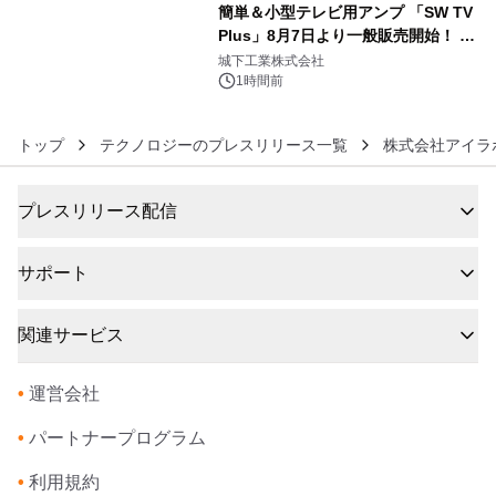
簡単＆小型テレビ用アンプ 「SW TV
Plus」8月7日より一般販売開始！ ケ
6
ーブル1本つなぐだけ、テレビの音が
城下工業株式会社
ぐっと豊かに
1時間前
トップ
テクノロジーのプレスリリース一覧
株式会社アイラ
プレスリリース配信
サポート
関連サービス
•
運営会社
•
パートナープログラム
•
利用規約