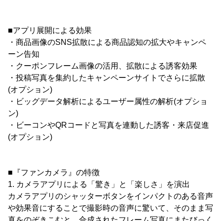
■アプリ展開による効果
・商品画像のSNS拡散による商品認知の拡大やキャンペ
ーン告知
・クーポンフレーム画像の活用、拡散による誘客効果
・投稿写真を集約したキャンペーンサイトでさらに拡散
(オプション)
・ビッグデータ解析によるユーザー属性の解析(オプショ
ン)
・ビーコンやQRコードと写真を連動した誘客・来店促進
(オプション)
■『ファンカメラ』の特徴
1. カメラアプリによる「驚き」と「楽しさ」を演出
カメラアプリのシャッターボタンをインパクトのある音声
や効果音にすることで撮影時の音声に驚いて、そのまま写
真をのぞきこむと、合成されたフレーム写真にまたびっく