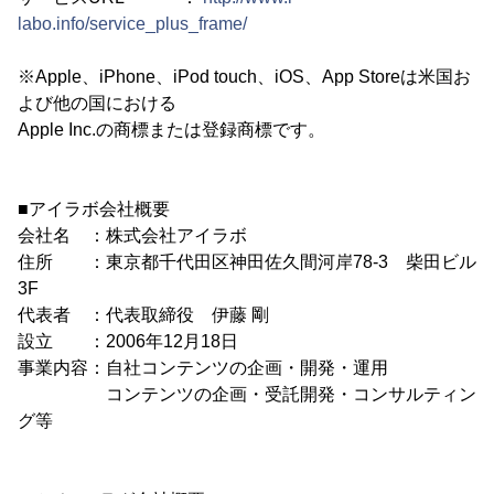
labo.info/service_plus_frame/
※Apple、iPhone、iPod touch、iOS、App Storeは米国お
よび他の国における
Apple Inc.の商標または登録商標です。
■アイラボ会社概要
会社名 ：株式会社アイラボ
住所 ：東京都千代田区神田佐久間河岸78-3 柴田ビル
3F
代表者 ：代表取締役 伊藤 剛
設立 ：2006年12月18日
事業内容：自社コンテンツの企画・開発・運用
コンテンツの企画・受託開発・コンサルティン
グ等