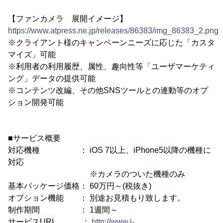
【ファンカメラ 展開イメージ】
https://www.atpress.ne.jp/releases/86383/img_86383_2.png
※クライアント様のキャンペーンニーズに応じた「カスタ
マイズ」可能
※利用者の利用履歴、属性、趣向性等「ユーザマーケティ
ング」データの提供可能
※コンテンツ改編、その他SNSツールとの連動等のオプ
ション開発可能
■サービス概要
対応機種 ： iOS 7以上、iPhone5以降の機種に
対応
※カメラのついた機種のみ
基本パッケージ価格： 60万円～(税抜き)
オプション機能 ： 別途お見積もり致します。
制作期間 ： 1週間～
サービスURL ：
http://www.i-