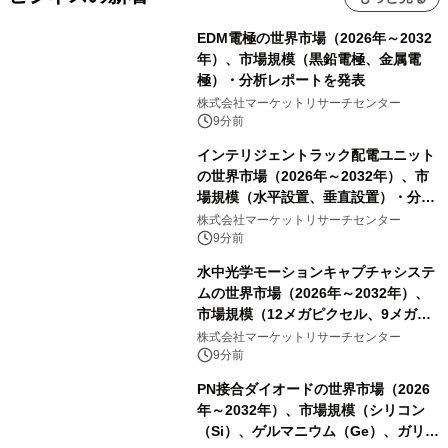
EDM電極の世界市場（2026年～2032
年）、市場規模（黒鉛電極、金属電
極）・分析レポートを発表
株式会社マーケットリサーチセンター
9分前
インテリジェントラック配電ユニット
の世界市場（2026年～2032年）、市
場規模（水平設置、垂直設置）・分析
レポートを発表
株式会社マーケットリサーチセンター
9分前
水中光学モーションキャプチャシステ
ムの世界市場（2026年～2032年）、
市場規模（12メガピクセル、9メガピ
クセル、4メガピクセル、2メガピクセ
株式会社マーケットリサーチセンター
ル、その他）・分析レポートを発表
9分前
PN接合ダイオードの世界市場（2026
年～2032年）、市場規模（シリコン
（Si）、ゲルマニウム（Ge）、ガリウ