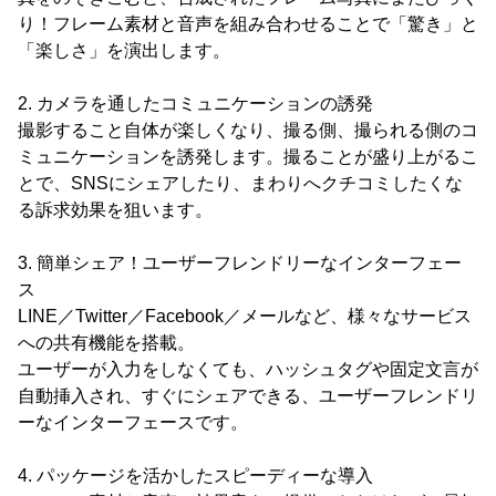
り！フレーム素材と音声を組み合わせることで「驚き」と
「楽しさ」を演出します。
2. カメラを通したコミュニケーションの誘発
撮影すること自体が楽しくなり、撮る側、撮られる側のコ
ミュニケーションを誘発します。撮ることが盛り上がるこ
とで、SNSにシェアしたり、まわりへクチコミしたくな
る訴求効果を狙います。
3. 簡単シェア！ユーザーフレンドリーなインターフェー
ス
LINE／Twitter／Facebook／メールなど、様々なサービス
への共有機能を搭載。
ユーザーが入力をしなくても、ハッシュタグや固定文言が
自動挿入され、すぐにシェアできる、ユーザーフレンドリ
ーなインターフェースです。
4. パッケージを活かしたスピーディーな導入