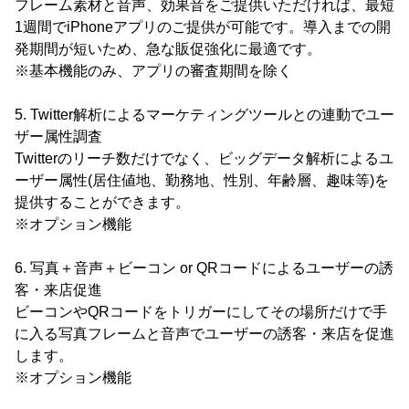
フレーム素材と音声、効果音をご提供いただければ、最短
1週間でiPhoneアプリのご提供が可能です。導入までの開
発期間が短いため、急な販促強化に最適です。
※基本機能のみ、アプリの審査期間を除く
5. Twitter解析によるマーケティングツールとの連動でユー
ザー属性調査
Twitterのリーチ数だけでなく、ビッグデータ解析によるユ
ーザー属性(居住値地、勤務地、性別、年齢層、趣味等)を
提供することができます。
※オプション機能
6. 写真＋音声＋ビーコン or QRコードによるユーザーの誘
客・来店促進
ビーコンやQRコードをトリガーにしてその場所だけで手
に入る写真フレームと音声でユーザーの誘客・来店を促進
します。
※オプション機能