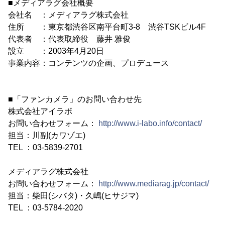
■メディアラグ会社概要
会社名 ：メディアラグ株式会社
住所 ：東京都渋谷区南平台町3-8 渋谷TSKビル4F
代表者 ：代表取締役 藤井 雅俊
設立 ：2003年4月20日
事業内容：コンテンツの企画、プロデュース
■「ファンカメラ」のお問い合わせ先
株式会社アイラボ
お問い合わせフォーム：
http://www.i-labo.info/contact/
担当：川副(カワゾエ)
TEL ：03-5839-2701
メディアラグ株式会社
お問い合わせフォーム：
http://www.mediarag.jp/contact/
担当：柴田(シバタ)・久嶋(ヒサジマ)
TEL ：03-5784-2020