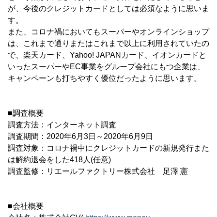
が、今後のクレジットカードとしては必須なように思いま
す。
また、コロナ禍においてもスーパーやオンラインショップ
は、これまで通りまたはこれまで以上に利用されていたの
で、楽天カード、Yahoo! JAPANカード、イオンカードと
いったスーパーやEC事業をグループ会社にもつ企業は、
キャンペーンも打ちやすく優位だったように思います。
■調査概要
調査方法：インターネット調査
調査期間：2020年6月3日～2020年6月9日
調査対象：コロナ禍中にクレジットカードの新規発行また
は解約退会をした418人(任意)
調査監修：リエールファクトリー株式会社 足澤 憲
■会社概要