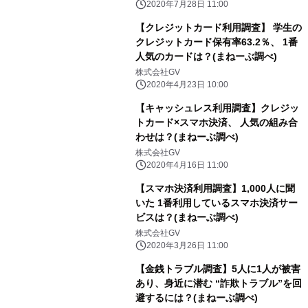
2020年7月28日 11:00
【クレジットカード利用調査】 学生の
クレジットカード保有率63.2％、 1番
人気のカードは？(まねーぶ調べ)
株式会社GV
2020年4月23日 10:00
【キャッシュレス利用調査】クレジッ
トカード×スマホ決済、 人気の組み合
わせは？(まねーぶ調べ)
株式会社GV
2020年4月16日 11:00
【スマホ決済利用調査】1,000人に聞
いた 1番利用しているスマホ決済サー
ビスは？(まねーぶ調べ)
株式会社GV
2020年3月26日 11:00
【金銭トラブル調査】5人に1人が被害
あり、身近に潜む “詐欺トラブル”を回
避するには？(まねーぶ調べ)