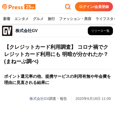
ログイン/会員登録
新着
エンタメ
グルメ
旅行
ファッション・美容
ライフスタ
株式会社GV
リリース一覧
【クレジットカード利用調査】 コロナ禍でク
レジットカード利用にも 明暗が分かれたか？
(まねーぶ調べ)
ポイント還元率の他、提携サービスの利用有無や年会費を
理由に見直される結果に
株式会社GV
調査・報告
2020年6月18日 11:00