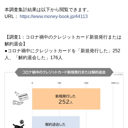
本調査集計結果は以下から閲覧できます。
URL：
https://www.money-book.jp/44113
【調査1：コロナ禍中のクレジットカード新規発行または
解約退会】
●コロナ禍中にクレジットカードを「新規発行した」252
人、「解約退会した」176人