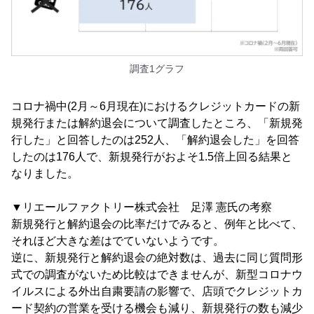
調査1グラフ
コロナ禍中(2月～6月現在)におけるクレジットカードの新
規発行または解約退会について調査したところ、「新規発
行した」と回答したのは252人、「解約退会した」を回答
したのは176人で、新規発行がおよそ1.5倍上回る結果と
なりました。
▼リエールファクトリー株式会社 足澤 憲氏の考察
新規発行と解約退会の比率だけでみると、例年と比べて、
それほど大きな差はでていないようです。
逆に、新規発行と解約退会の絶対数は、過去に同じ質問形
式での調査がないため比較はできませんが、新型コロナウ
イルスによる外出自粛要請の影響で、店頭でクレジットカ
ード契約の営業を受ける機会も減り、新規発行の数も減少