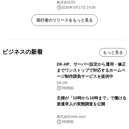
株式会社GV
2020年3月17日 14:00
発行者のリリースをもっと見る
ビジネスの新着
もっと見る
DK-HP、サーバー設定から運用・修正
までワンストップで対応するホームペ
ージ制作請負サービスを提供中
DK-HP
7時間前
主婦が「10時から16時まで」で働ける
派遣求人の実態調査を公開
株式会社cielo azul
7時間前