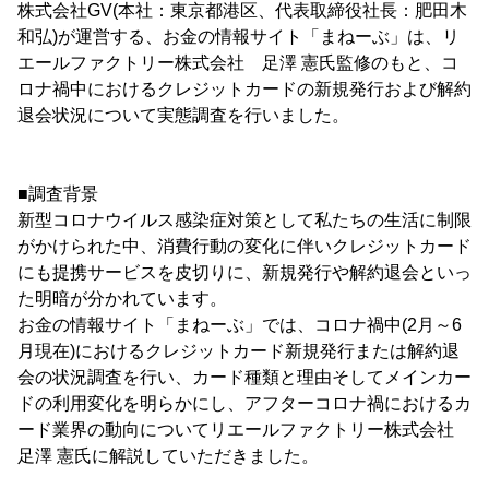
株式会社GV(本社：東京都港区、代表取締役社長：肥田木
和弘)が運営する、お金の情報サイト「まねーぶ」は、リ
エールファクトリー株式会社 足澤 憲氏監修のもと、コ
ロナ禍中におけるクレジットカードの新規発行および解約
退会状況について実態調査を行いました。
■調査背景
新型コロナウイルス感染症対策として私たちの生活に制限
がかけられた中、消費行動の変化に伴いクレジットカード
にも提携サービスを皮切りに、新規発行や解約退会といっ
た明暗が分かれています。
お金の情報サイト「まねーぶ」では、コロナ禍中(2月～6
月現在)におけるクレジットカード新規発行または解約退
会の状況調査を行い、カード種類と理由そしてメインカー
ドの利用変化を明らかにし、アフターコロナ禍におけるカ
ード業界の動向についてリエールファクトリー株式会社
足澤 憲氏に解説していただきました。