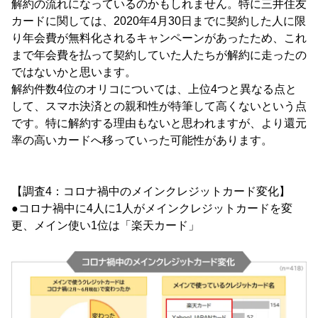
解約の流れになっているのかもしれません。特に三井住友
カードに関しては、2020年4月30日までに契約した人に限
り年会費が無料化されるキャンペーンがあったため、これ
まで年会費を払って契約していた人たちが解約に走ったの
ではないかと思います。
解約件数4位のオリコについては、上位4つと異なる点と
して、スマホ決済との親和性が特筆して高くないという点
です。特に解約する理由もないと思われますが、より還元
率の高いカードへ移っていった可能性があります。
【調査4：コロナ禍中のメインクレジットカード変化】
●コロナ禍中に4人に1人がメインクレジットカードを変
更、メイン使い1位は「楽天カード」