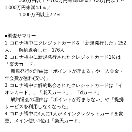
500万円以上～700万円未満8.9％／700万円以上～
1,000万円未満4.1％／
1,000万円以上2.2％
■調査サマリー
1. コロナ禍中にクレジットカードを「新規発行した」252
人、「解約退会した」176人
2. コロナ禍中に新規発行されたクレジットカード1位は
「楽天カード」
新規発行の理由は「ポイントが貯まる」や「入会金・
年会費が無料(安い)」
3. コロナ禍中に解約退会されたクレジットカードは「イ
オンカード」、「楽天カード」、「dカード」
解約退会の理由は「ポイントが貯まらない」や「提携
サービスを利用しなくなった」
4. コロナ禍中に4人に1人がメインクレジットカードを変
更、メイン使い1位は「楽天カード」