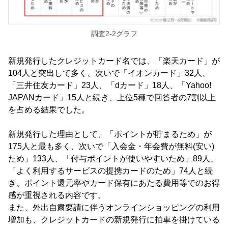
調査2-2グラフ
新規発行したクレジットカード名では、「楽天カード」が
104人と突出して多く、次いで「イオンカード」32人、
「三井住友カード」23人、「dカード」18人、「Yahoo!
JAPANカード」15人と続き、上位5種で回答者の7割以上
を占める結果でした。
新規発行した理由として、「ポイントが貯まるため」が
175人と最も多く、次いで「入会金・年会費が無料(安い)
ため」133人、「付与ポイントが使いやすいため」89人、
「よく利用するサービスの提携カードのため」74人と続
き、ポイント還元率やカード保有にあたる費用等でのお得
感が重視される内容です。
また、外出自粛要請に伴うオンラインショッピングの利用
増加も、クレジットカードの新規発行に拍車を掛けている