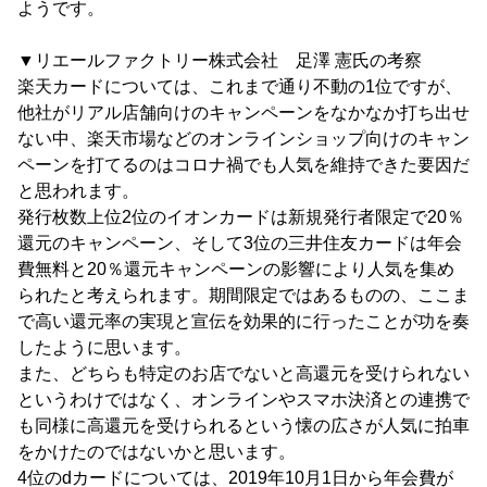
ようです。
▼リエールファクトリー株式会社 足澤 憲氏の考察
楽天カードについては、これまで通り不動の1位ですが、
他社がリアル店舗向けのキャンペーンをなかなか打ち出せ
ない中、楽天市場などのオンラインショップ向けのキャン
ペーンを打てるのはコロナ禍でも人気を維持できた要因だ
と思われます。
発行枚数上位2位のイオンカードは新規発行者限定で20％
還元のキャンペーン、そして3位の三井住友カードは年会
費無料と20％還元キャンペーンの影響により人気を集め
られたと考えられます。期間限定ではあるものの、ここま
で高い還元率の実現と宣伝を効果的に行ったことが功を奏
したように思います。
また、どちらも特定のお店でないと高還元を受けられない
というわけではなく、オンラインやスマホ決済との連携で
も同様に高還元を受けられるという懐の広さが人気に拍車
をかけたのではないかと思います。
4位のdカードについては、2019年10月1日から年会費が