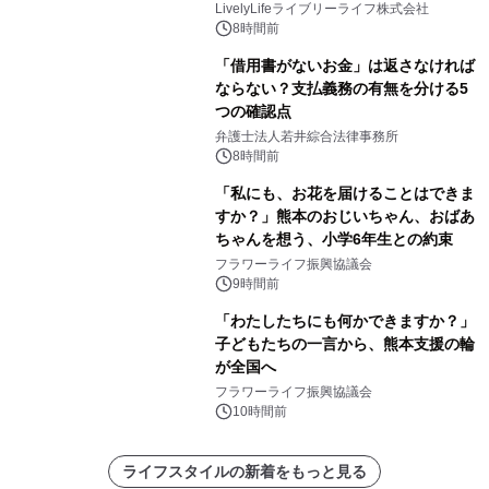
LivelyLifeライブリーライフ株式会社
8時間前
「借用書がないお金」は返さなければ
ならない？支払義務の有無を分ける5
つの確認点
弁護士法人若井綜合法律事務所
8時間前
「私にも、お花を届けることはできま
すか？」熊本のおじいちゃん、おばあ
ちゃんを想う、小学6年生との約束
フラワーライフ振興協議会
9時間前
「わたしたちにも何かできますか？」
子どもたちの一言から、熊本支援の輪
が全国へ
フラワーライフ振興協議会
10時間前
ライフスタイルの新着をもっと見る