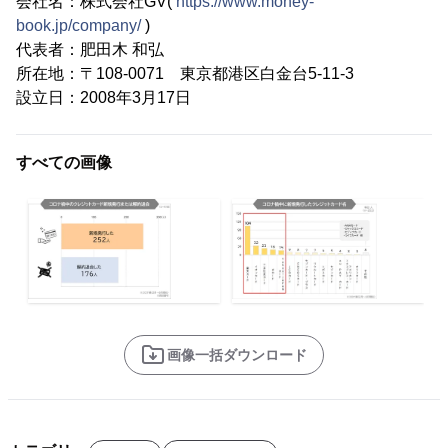
会社名：株式会社GV(
https://www.money-
book.jp/company/
)
代表者：肥田木 和弘
所在地：〒108-0071 東京都港区白金台5-11-3
設立日：2008年3月17日
すべての画像
画像一括ダウンロード