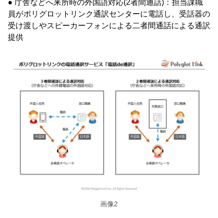
● 庁舎などへ来所時の外国語対応(2者間通話)：担当課職
員がポリグロットリンク通訳センターに電話し、受話器の
受け渡しやスピーカーフォンによる二者間通話による通訳
提供
画像2