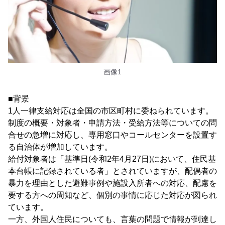
画像1
■背景
1人一律支給対応は全国の市区町村に委ねられています。
制度の概要・対象者・申請方法・受給方法等についての問
合せの急増に対応し、専用窓口やコールセンターを設置す
る自治体が増加しています。
給付対象者は「基準日(令和2年4月27日)において、住民基
本台帳に記録されている者」とされていますが、配偶者の
暴力を理由とした避難事例や施設入所者への対応、配慮を
要する方への周知など、個別の事情に応じた対応が図られ
ています。
一方、外国人住民についても、言葉の問題で情報が到達し