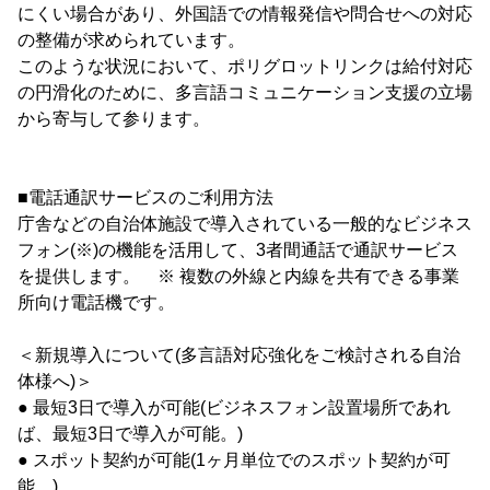
にくい場合があり、外国語での情報発信や問合せへの対応
の整備が求められています。
このような状況において、ポリグロットリンクは給付対応
の円滑化のために、多言語コミュニケーション支援の立場
から寄与して参ります。
■電話通訳サービスのご利用方法
庁舎などの自治体施設で導入されている一般的なビジネス
フォン(※)の機能を活用して、3者間通話で通訳サービス
を提供します。 ※ 複数の外線と内線を共有できる事業
所向け電話機です。
＜新規導入について(多言語対応強化をご検討される自治
体様へ)＞
● 最短3日で導入が可能(ビジネスフォン設置場所であれ
ば、最短3日で導入が可能。)
● スポット契約が可能(1ヶ月単位でのスポット契約が可
能。)