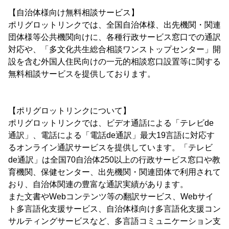
【自治体様向け無料相談サービス】
ポリグロットリンクでは、全国自治体様、出先機関・関連
団体様等公共機関向けに、各種行政サービス窓口での通訳
対応や、「多文化共生総合相談ワンストップセンター」開
設を含む外国人住民向けの一元的相談窓口設置等に関する
無料相談サービスを提供しております。
【ポリグロットリンクについて】
ポリグロットリンクでは、ビデオ通話による「テレビde
通訳」、電話による「電話de通訳」最大19言語に対応す
るオンライン通訳サービスを提供しています。「テレビ
de通訳」は全国70自治体250以上の行政サービス窓口や教
育機関、保健センター、出先機関・関連団体で利用されて
おり、自治体関連の豊富な通訳実績があります。
また文書やWebコンテンツ等の翻訳サービス、Webサイ
ト多言語化支援サービス、自治体様向け多言語化支援コン
サルティングサービスなど、多言語コミュニケーション支