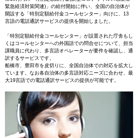
緊急経済対策関連)」の給付開始に伴い、全国の自治体が
開設する「特別定額給付金コールセンター」向けに、13
言語の電話通訳サービスの提供を開始しました。
「特別定額給付金コールセンター」が設置された庁舎もし
くはコールセンターへの外国語での問合せについて、担当
課職員に代わり、多言語オペレーターが要件を確認し、通
訳するサービスです。
船橋市、豊田市を皮切りに、全国自治体での対応を拡大し
ています。なお各自治体の多言語対応ニーズに合わせ、最
大19言語での電話通訳サービスの提供が可能です。