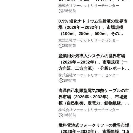
表
株式会社マーケットリサーチセンター
3時間前
0.9% 塩化ナトリウム注射液の世界市
場（2026年～2032年）、市場規模
（100ml、250ml、500ml、その
他）・分析レポートを発表
株式会社マーケットリサーチセンター
3時間前
産業用外気導入システムの世界市場
（2026年～2032年）、市場規模（一
方向流、二方向流）・分析レポートを
発表
株式会社マーケットリサーチセンター
3時間前
高温自己制限型電気加熱ケーブルの世
界市場（2026年～2032年）、市場規
模（自己制御、定電力、鉱物絶縁、表
皮効果）・分析レポートを発表
株式会社マーケットリサーチセンター
3時間前
燃料電池式フォークリフトの世界市場
（2026年～2032年）、市場規模（1.5