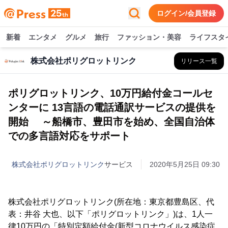
ログイン/会員登録
新着
エンタメ
グルメ
旅行
ファッション・美容
ライフスタ
株式会社ポリグロットリンク
リリース一覧
ポリグロットリンク、10万円給付金コールセ
ンターに 13言語の電話通訳サービスの提供を
開始 ～船橋市、豊田市を始め、全国自治体
での多言語対応をサポート
株式会社ポリグロットリンク
サービス
2020年5月25日 09:30
株式会社ポリグロットリンク(所在地：東京都豊島区、代
表：井谷 大也、以下「ポリグロットリンク」)は、1人一
律10万円の「特別定額給付金(新型コロナウイルス感染症